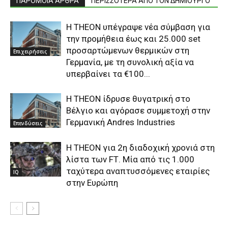
ΠΑΡΟΜΟΙΑ ΑΡΘΡΑ
ΠΕΡΙΣΣΟΤΕΡΑ ΑΠΟ ΤΟΝ ΔΗΜΙΟΥΡΓΟ
Η THEON υπέγραψε νέα σύμβαση για
την προμήθεια έως και 25.000 set
προσαρτώμενων θερμικών στη
Επιχειρήσεις
Γερμανία, με τη συνολική αξία να
υπερβαίνει τα €100...
Η THEON ίδρυσε θυγατρική στο
Βέλγιο και αγόρασε συμμετοχή στην
Γερμανική Andres Industries
Επενδύσεις
Η THEON για 2η διαδοχική χρονιά στη
λίστα των FΤ. Μία από τις 1.000
ταχύτερα αναπτυσσόμενες εταιρίες
IQ
στην Ευρώπη