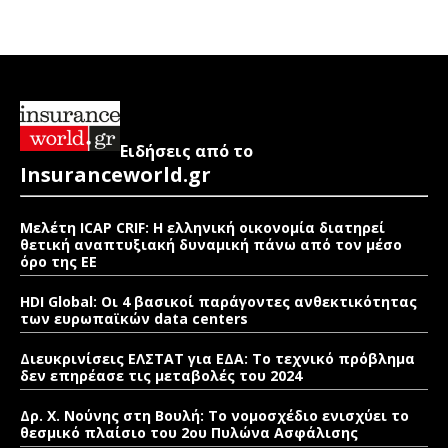
Ειδήσεις από το
Insuranceworld.gr
Μελέτη ICAP CRIF: Η ελληνική οικονομία διατηρεί
θετική αναπτυξιακή δυναμική πάνω από τον μέσο
όρο της ΕΕ
HDI Global: Οι 4 βασικοί παράγοντες ανθεκτικότητας
των ευρωπαϊκών data centers
Διευκρινίσεις ΕΛΣΤΑΤ για ΕΔΑ: Το τεχνικό πρόβλημα
δεν επηρέασε τις μεταβολές του 2024
Δρ. Χ. Νούνης στη Βουλή: Το νομοσχέδιο ενισχύει το
θεσμικό πλαίσιο του 2ου Πυλώνα Ασφάλισης