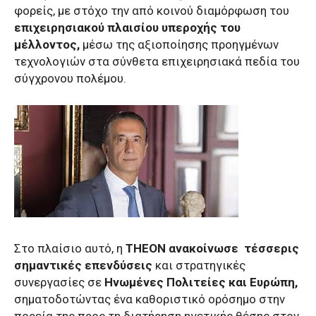
φορείς, με στόχο την από κοινού διαμόρφωση του
επιχειρησιακού πλαισίου υπεροχής του
μέλλοντος,
μέσω της αξιοποίησης προηγμένων
τεχνολογιών στα σύνθετα επιχειρησιακά πεδία του
σύγχρονου πολέμου.
Στο πλαίσιο αυτό, η
THEON ανακοίνωσε τέσσερις
σημαντικές επενδύσεις
και στρατηγικές
συνεργασίες σε
Ηνωμένες Πολιτείες και Ευρώπη,
σηματοδοτώντας ένα καθοριστικό ορόσημο στην
πορεία της προς τη διατήρηση ηγετικής θέσης στον