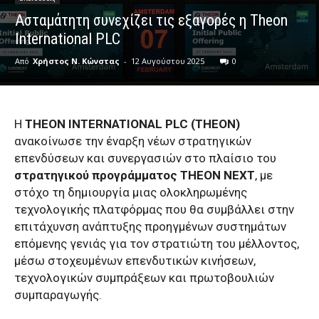
Ασταμάτητη συνεχίζει τις εξαγορές η Theon
International PLC
Από
Χρήστος Ν. Κώνστας
-
12 Αυγούστου 2025
0
Η
ΤΗΕΟΝ INTERNATIONAL PLC (THEON)
ανακοίνωσε την έναρξη νέων στρατηγικών
επενδύσεων και συνεργασιών στο πλαίσιο του
στρατηγικού προγράμματος THEON NEXT
, με
στόχο τη δημιουργία μιας ολοκληρωμένης
τεχνολογικής πλατφόρμας που θα συμβάλλει στην
επιτάχυνση ανάπτυξης προηγμένων συστημάτων
επόμενης γενιάς για τον στρατιώτη του μέλλοντος,
μέσω στοχευμένων επενδυτικών κινήσεων,
τεχνολογικών συμπράξεων και πρωτοβουλιών
συμπαραγωγής.