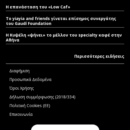
Η επανάσταση του «Low Caf»
To yiayia and friends γίνεται επίσημος συνεργάτης
του Gaudí Foundation
Η Κυψέλη «ψήνει» το μέλλον του specialty καφέ στην
Αθήνα
Περισσότερες ειδήσεις
Διαφήμιση
Προσωπικά Δεδομένα
Όροι Χρήσης
Δήλωση συμμόρφωσης (2018/334)
Πολιτική Cookies (ΕΕ)
Επικοινωνία