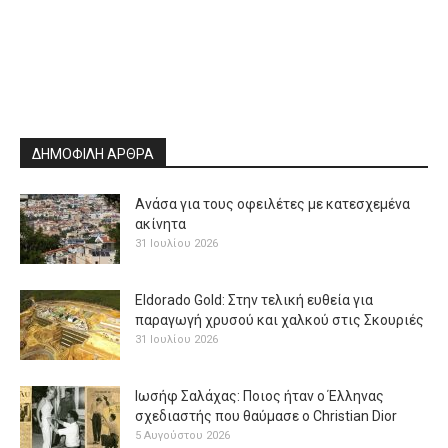
ΔΗΜΟΦΙΛΗ ΑΡΘΡΑ
Ανάσα για τους οφειλέτες με κατεσχεμένα
ακίνητα
31 Ιουλίου 2026
Eldorado Gold: Στην τελική ευθεία για
παραγωγή χρυσού και χαλκού στις Σκουριές
31 Ιουλίου 2026
Ιωσήφ Σαλάχας: Ποιος ήταν ο Έλληνας
σχεδιαστής που θαύμασε ο Christian Dior
5 Αυγούστου 2026