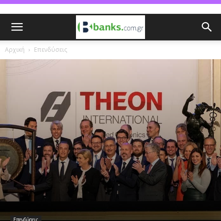
Αρχική
Επενδύσεις
Επενδύσεις