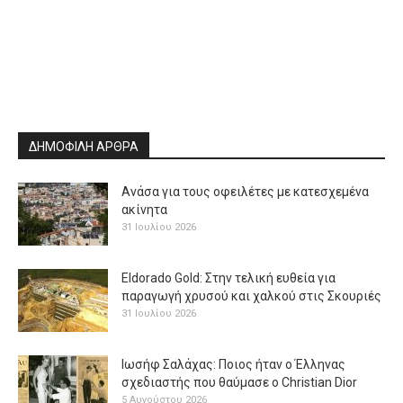
ΔΗΜΟΦΙΛΗ ΑΡΘΡΑ
Ανάσα για τους οφειλέτες με κατεσχεμένα
ακίνητα
31 Ιουλίου 2026
Eldorado Gold: Στην τελική ευθεία για
παραγωγή χρυσού και χαλκού στις Σκουριές
31 Ιουλίου 2026
Ιωσήφ Σαλάχας: Ποιος ήταν ο Έλληνας
σχεδιαστής που θαύμασε ο Christian Dior
5 Αυγούστου 2026