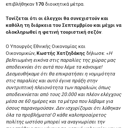
επιβλήθηκαν
170
διοικητικά μέτρα.
Τονίζεται ότι οι έλεγχοι θα συνεχιστούν και
καθόλη τη διάρκεια του Σεπτεμβρίου και μέχρι να
ολοκληρωθεί η φετινή τουριστική σεζόν
.
O Υπουργός Εθνικής Οικονομίας και
Οικονομικών,
Κωστής Χατζηδάκης
δήλωσε: «
Η
βελτιωμένη εικόνα στις παραλίες της χώρας μας
αποδεικνύει ότι αυτά που λέμε τα κάνουμε!
Δεσμευθήκαμε ότι θα επικρατήσει η νομιμότητα
στις παραλίες και αυτό έγινε πράξη στην
συντριπτική πλειονότητα των παραλιών, όπως
αποδεικνύεται από τους 20.000 και πλέον ελέγχους
μέσα σε 60 ημέρες και τα μέτρα που λάβαμε για
όσους παρανομούσαν. Δεν ισχυρίζομαι ότι λύθηκαν
όλα τα προβλήματα! Ο κάθε καλοπροαίρετος
πολίτης ωστόσο μπορεί να αναγνωρίσει την