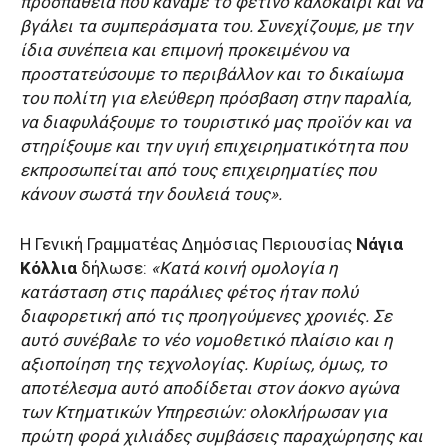
προσπάθεια που κάναμε το φετινό καλοκαίρι και να
βγάλει τα συμπεράσματα του. Συνεχίζουμε, με την
ίδια συνέπεια και επιμονή προκειμένου να
προστατεύσουμε το περιβάλλον και το δικαίωμα
του πολίτη για ελεύθερη πρόσβαση στην παραλία,
να διαφυλάξουμε το τουριστικό μας προϊόν και να
στηρίξουμε και την υγιή επιχειρηματικότητα που
εκπροσωπείται από τους επιχειρηματίες που
κάνουν σωστά την δουλειά τους».
Η Γενική Γραμματέας Δημόσιας Περιουσίας
Νάγια
Κόλλια
δήλωσε:
«Κατά κοινή ομολογία η
κατάσταση στις παράλιες φέτος ήταν πολύ
διαφορετική από τις προηγούμενες χρονιές. Σε
αυτό συνέβαλε το νέο νομοθετικό πλαίσιο και η
αξιοποίηση της τεχνολογίας. Κυρίως, όμως, το
αποτέλεσμα αυτό αποδίδεται στον άοκνο αγώνα
των Κτηματικών Υπηρεσιών: ολοκλήρωσαν για
πρώτη φορά χιλιάδες συμβάσεις παραχώρησης και