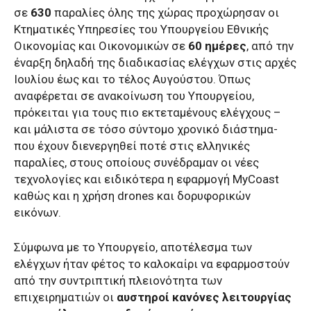
σε
630
παραλίες όλης της χώρας προχώρησαν οι
Κτηματικές Υπηρεσίες του Υπουργείου Εθνικής
Οικονομίας και Οικονομικών σε
60 ημέρες
, από την
έναρξη δηλαδή της διαδικασίας ελέγχων στις αρχές
Ιουλίου έως και το τέλος Αυγούστου. Όπως
αναφέρεται σε ανακοίνωση του Υπουργείου,
πρόκειται για τους πιο εκτεταμένους ελέγχους –
και μάλιστα σε τόσο σύντομο χρονικό διάστημα-
που έχουν διενεργηθεί ποτέ στις ελληνικές
παραλίες, στους οποίους συνέδραμαν οι νέες
τεχνολογίες και ειδικότερα η εφαρμογή MyCoast
καθώς και η χρήση drones και δορυφορικών
εικόνων.
Σύμφωνα με το Υπουργείο, αποτέλεσμα των
ελέγχων ήταν φέτος το καλοκαίρι να εφαρμοστούν
από την συντριπτική πλειονότητα των
επιχειρηματιών οι
αυστηροί κανόνες λειτουργίας