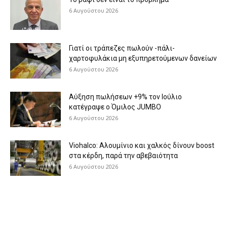
6 Αυγούστου 2026
Γιατί οι τράπεζες πωλούν -πάλι-
χαρτοφυλάκια μη εξυπηρετούμενων δανείων
6 Αυγούστου 2026
Aύξηση πωλήσεων +9% τον Ιούλιο
κατέγραψε ο Όμιλος JUMBO
6 Αυγούστου 2026
Viohalco: Aλουμίνιο και χαλκός δίνουν boost
στα κέρδη, παρά την αβεβαιότητα
6 Αυγούστου 2026