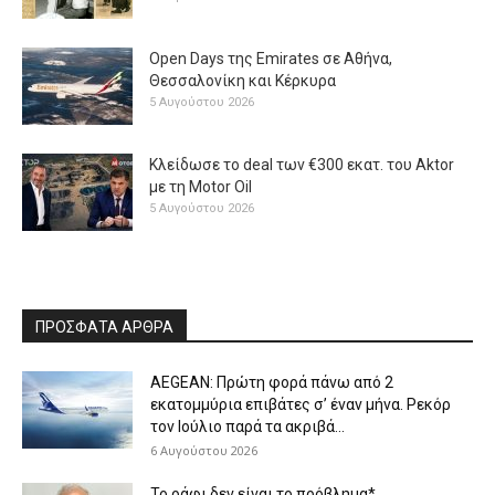
Open Days της Emirates σε Αθήνα,
Θεσσαλονίκη και Κέρκυρα
5 Αυγούστου 2026
Κλείδωσε το deal των €300 εκατ. του Aktor
με τη Μotor Oil
5 Αυγούστου 2026
ΠΡΟΣΦΑΤΑ ΑΡΘΡΑ
AEGEAN: Πρώτη φορά πάνω από 2
εκατομμύρια επιβάτες σ’ έναν μήνα. Ρεκόρ
τον Ιούλιο παρά τα ακριβά...
6 Αυγούστου 2026
Το ράφι δεν είναι το πρόβλημα*