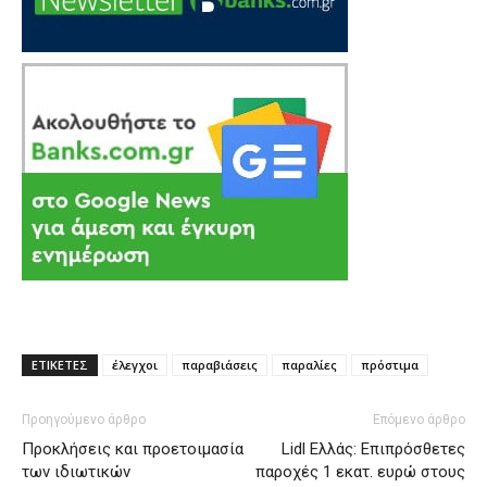
ΕΤΙΚΕΤΕΣ
έλεγχοι
παραβιάσεις
παραλίες
πρόστιμα
Προηγούμενο άρθρο
Επόμενο άρθρο
Προκλήσεις και προετοιμασία
Lidl Ελλάς: Επιπρόσθετες
των ιδιωτικών
παροχές 1 εκατ. ευρώ στους