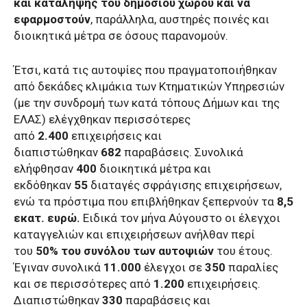
και κατάληψης του δημόσιου χώρου και να
εφαρμοστούν
, παράλληλα, αυστηρές ποινές και
διοικητικά μέτρα σε όσους παρανομούν.
Έτσι, κατά τις αυτοψίες που πραγματοποιήθηκαν
από δεκάδες κλιμάκια των Κτηματικών Υπηρεσιών
(με την συνδρομή των κατά τόπους Δήμων και της
ΕΛΑΣ) ελέγχθηκαν περισσότερες
από
2.400
επιχειρήσεις και
διαπιστώθηκαν
682
παραβάσεις. Συνολικά
ελήφθησαν
400
διοικητικά μέτρα και
εκδόθηκαν
55
διαταγές σφράγισης επιχειρήσεων,
ενώ τα πρόστιμα που επιβλήθηκαν ξεπερνούν τα
8,5
εκατ. ευρώ.
Ειδικά τον μήνα Αύγουστο οι έλεγχοι
καταγγελιών και επιχειρήσεων ανήλθαν περί
του
50% του συνόλου των αυτοψιών
του έτους.
Έγιναν συνολικά
11.000
έλεγχοι σε
350
παραλίες
και σε περισσότερες από
1.200
επιχειρήσεις.
Διαπιστώθηκαν
330
παραβάσεις και