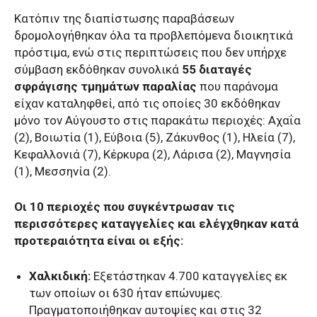
Κατόπιν της διαπίστωσης παραβάσεων
δρομολογήθηκαν όλα τα προβλεπόμενα διοικητικά
πρόστιμα, ενώ στις περιπτώσεις που δεν υπήρχε
σύμβαση εκδόθηκαν συνολικά
55 διαταγές
σφράγισης τμημάτων παραλίας
που παράνομα
είχαν καταληφθεί, από τις οποίες 30 εκδόθηκαν
μόνο τον Αύγουστο στις παρακάτω περιοχές: Αχαΐα
(2), Βοιωτία (1), Εύβοια (5), Ζάκυνθος (1), Ηλεία (7),
Κεφαλλονιά (7), Κέρκυρα (2), Λάρισα (2), Μαγνησία
(1), Μεσσηνία (2).
Οι 10 περιοχές που συγκέντρωσαν τις
περισσότερες καταγγελίες και ελέγχθηκαν κατά
προτεραιότητα είναι οι εξής:
Χαλκιδική:
Εξετάστηκαν 4.700 καταγγελίες εκ
των οποίων οι 630 ήταν επώνυμες.
Πραγματοποιήθηκαν αυτοψίες και στις 32