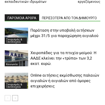
εκπαιδευτικών ιδρυμάτων
εργαζόμενους
ΠΑΡΟΜΟΙΑ ΑΡΘΡΑ
ΠΕΡΙΣΣΟΤΕΡΑ ΑΠΟ ΤΟΝ ΔΗΜΙΟΥΡΓΟ
Παράταση στην υποβολή αιτήσεων
μέχρι 31/5 για παραχώρηση αιγιαλού
Τουρισμός &
Ξενοδοχεία
Χειροπέδες για τα πτυχία-μαϊμού: Η
ΑΑΔΕ κλείνει την «τρύπα» των 3,2
εκατ. ευρώ.
Κοινωνία
Online αιτήσεις εκμίσθωσης παλαιών
αιγιαλών ή αιγιαλών από όμορες
Τουρισμός &
επιχειρήσεις
Ξενοδοχεία