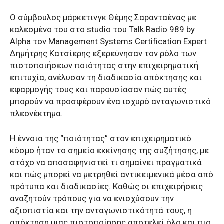
Ο σύμβουλος μάρκετινγκ Θέμης Σαρανταένας με
καλεσμένο του στο studio του Talk Radio 989 by
Alpha τον Management Systems Certification Expert
Δημήτρης Κατσίερης εξερεύνησαν τον ρόλο των
πιστοποιήσεων ποιότητας στην επιχειρηματική
επιτυχία, ανέλυσαν τη διαδικασία απόκτησης και
εφαρμογής τους και παρουσίασαν πώς αυτές
μπορούν να προσφέρουν ένα ισχυρό ανταγωνιστικό
πλεονέκτημα.
Η έννοια της “ποιότητας” στον επιχειρηματικό
κόσμο ήταν το σημείο εκκίνησης της συζήτησης, με
στόχο να αποσαφηνιστεί τι σημαίνει πραγματικά
και πώς μπορεί να μετρηθεί αντικειμενικά μέσα από
πρότυπα και διαδικασίες. Καθώς οι επιχειρήσεις
αναζητούν τρόπους για να ενισχύσουν την
αξιοπιστία και την ανταγωνιστικότητά τους, η
απόκτηση μιας πιστοποίησης αποτελεί όλο και πιο