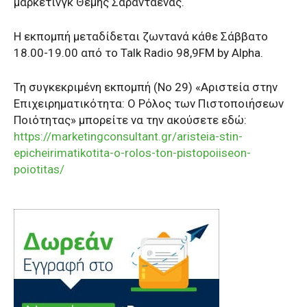
μάρκετινγκ Θέμης Σαρανταένας.
Η εκπομπή μεταδίδεται ζωντανά κάθε Σάββατο
18.00-19.00 από το Talk Radio 98,9FM by Alpha.
Τη συγκεκριμένη εκπομπή (Νο 29) «Αριστεία στην
Επιχειρηματικότητα: Ο Ρόλος των Πιστοποιήσεων
Ποιότητας» μπορείτε να την ακούσετε εδώ:
https://marketingconsultant.gr/aristeia-stin-
epicheirimatikotita-o-rolos-ton-pistopoiiseon-
poiotitas/