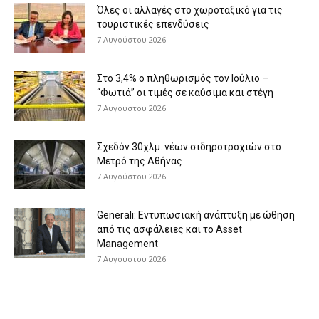
Όλες οι αλλαγές στο χωροταξικό για τις
τουριστικές επενδύσεις
7 Αυγούστου 2026
Στο 3,4% ο πληθωρισμός τον Ιούλιο –
“Φωτιά” οι τιμές σε καύσιμα και στέγη
7 Αυγούστου 2026
Σχεδόν 30χλμ. νέων σιδηροτροχιών στο
Μετρό της Αθήνας
7 Αυγούστου 2026
Generali: Eντυπωσιακή ανάπτυξη με ώθηση
από τις ασφάλειες και το Asset
Management
7 Αυγούστου 2026