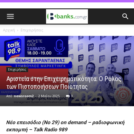
Αρχική
Επιχειρήσεις
Επιχειρήσεις
Αριστεία στην Επιχειρηματικότητα: Ο Ρόλος
των Πιστοποιήσεων Ποιότητας
Από
newsroom2
-
2 Μαΐου 2025
0
Νέο επεισόδιο (Νο 29) on demand – ραδιοφωνική
εκπομπή – Talk Radio 989