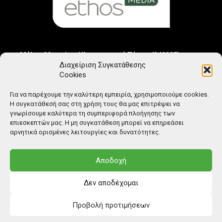
Μέλος Μητρώου Ηλεκτρονικού Τύπου (242225)
Διαχείριση Συγκατάθεσης
Cookies
Για να παρέχουμε την καλύτερη εμπειρία, χρησιμοποιούμε cookies.
Η συγκατάθεσή σας στη χρήση τους θα μας επιτρέψει να
γνωρίσουμε καλύτερα τη συμπεριφορά πλοήγησης των
επιεσκεπτών μας. Η μη συγκατάθεση μπορεί να επηρεάσει
αρνητικά ορισμένες λειτουργίες και δυνατότητες.
Αποδοχή
Δεν αποδέχομαι
Προβολή προτιμήσεων
© Copyright: Ethos Media S.A.