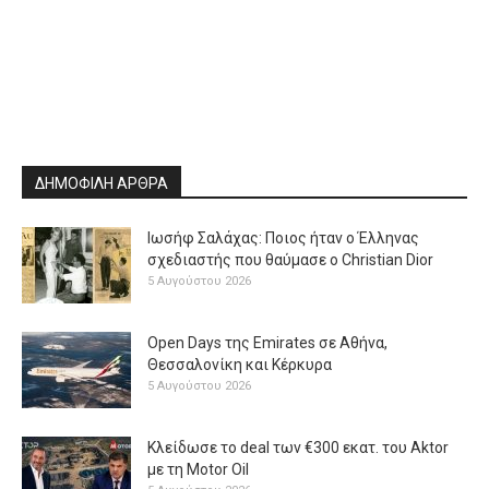
ΔΗΜΟΦΙΛΗ ΑΡΘΡΑ
Ιωσήφ Σαλάχας: Ποιος ήταν ο Έλληνας
σχεδιαστής που θαύμασε ο Christian Dior
5 Αυγούστου 2026
Open Days της Emirates σε Αθήνα,
Θεσσαλονίκη και Κέρκυρα
5 Αυγούστου 2026
Κλείδωσε το deal των €300 εκατ. του Aktor
με τη Μotor Oil