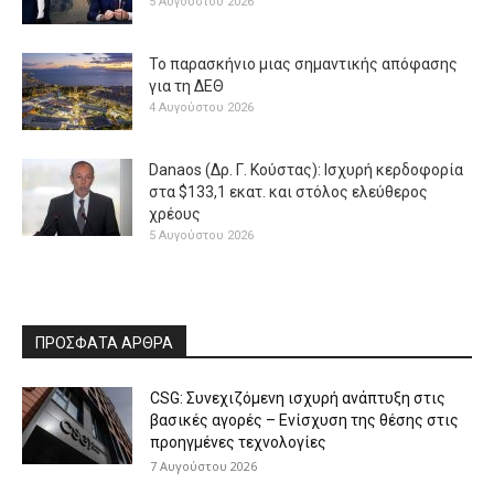
5 Αυγούστου 2026
Το παρασκήνιο μιας σημαντικής απόφασης
για τη ΔΕΘ
4 Αυγούστου 2026
Danaos (Δρ. Γ. Κούστας): Ισχυρή κερδοφορία
στα $133,1 εκατ. και στόλος ελεύθερος
χρέους
5 Αυγούστου 2026
ΠΡΟΣΦΑΤΑ ΑΡΘΡΑ
CSG: Συνεχιζόμενη ισχυρή ανάπτυξη στις
βασικές αγορές – Ενίσχυση της θέσης στις
προηγμένες τεχνολογίες
7 Αυγούστου 2026