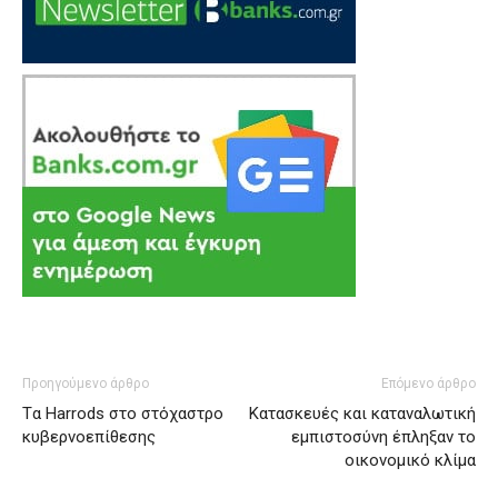
Προηγούμενο άρθρο
Επόμενο άρθρο
Tα Harrods στο στόχαστρο
Κατασκευές και καταναλωτική
κυβερνοεπίθεσης
εμπιστοσύνη έπληξαν το
οικονομικό κλίμα