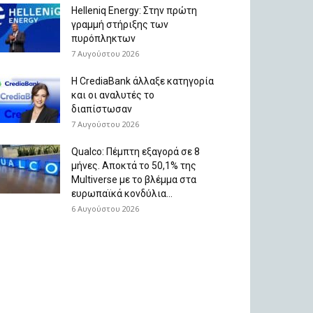
Helleniq Energy: Στην πρώτη
γραμμή στήριξης των
πυρόπληκτων
7 Αυγούστου 2026
Η CrediaBank άλλαξε κατηγορία
και οι αναλυτές το
διαπίστωσαν
7 Αυγούστου 2026
Qualco: Πέμπτη εξαγορά σε 8
μήνες. Aποκτά το 50,1% της
Multiverse με το βλέμμα στα
ευρωπαϊκά κονδύλια...
6 Αυγούστου 2026