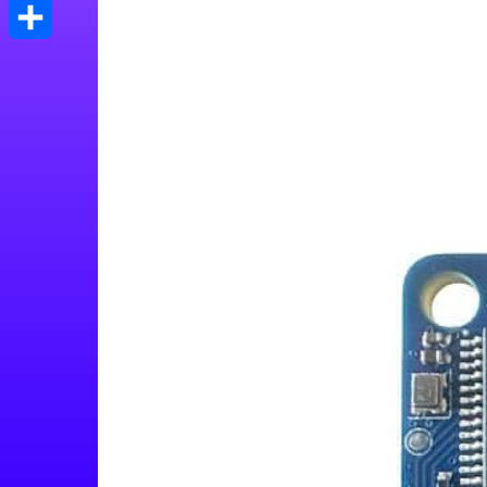
Print
Μοιραστείτε