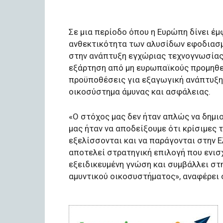
Σε μια περίοδο όπου η Ευρώπη δίνει έμ
ανθεκτικότητα των αλυσίδων εφοδιασμ
στην ανάπτυξη εγχώριας τεχνογνωσίας 
εξάρτηση από μη ευρωπαϊκούς προμηθευ
προϋποθέσεις για εξαγωγική ανάπτυξη
οικοσύστημα άμυνας και ασφάλειας.
«Ο στόχος μας δεν ήταν απλώς να δημιου
μας ήταν να αποδείξουμε ότι κρίσιμες 
εξελίσσονται και να παράγονται στην 
αποτελεί στρατηγική επιλογή που ενισχ
εξειδικευμένη γνώση και συμβάλλει σ
αμυντικού οικοσυστήματος», αναφέρει 