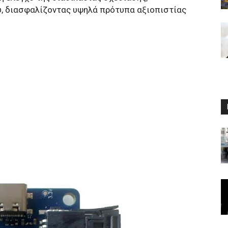
υ, διασφαλίζοντας υψηλά πρότυπα αξιοπιστίας