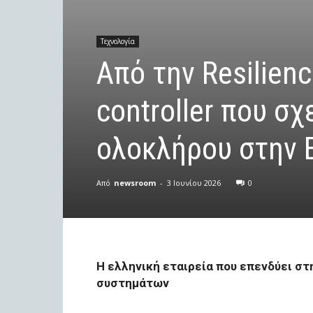
Τεχνολογία
Από την Resilienc
controller που σχ
ολοκλήρου στην 
Από
newsroom
-
3 Ιουνίου 2026
0
Η ελληνική εταιρεία που επενδύει σ
συστημάτων