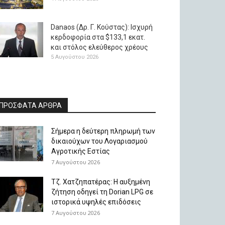
Danaos (Δρ. Γ. Κούστας): Ισχυρή
κερδοφορία στα $133,1 εκατ.
και στόλος ελεύθερος χρέους
5 Αυγούστου 2026
ΠΡΟΣΦΑΤΑ ΑΡΘΡΑ
Σήμερα η δεύτερη πληρωμή των
δικαιούχων του Λογαριασμού
Αγροτικής Εστίας
7 Αυγούστου 2026
Τζ. Χατζηπατέρας: H αυξημένη
ζήτηση οδηγεί τη Dorian LPG σε
ιστορικά υψηλές επιδόσεις
7 Αυγούστου 2026