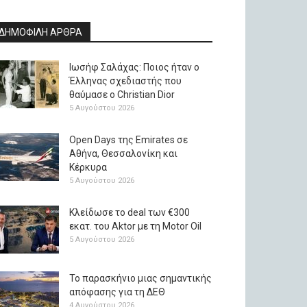
ΔΗΜΟΦΙΛΗ ΑΡΘΡΑ
Ιωσήφ Σαλάχας: Ποιος ήταν ο
Έλληνας σχεδιαστής που
θαύμασε ο Christian Dior
5 Αυγούστου 2026
Open Days της Emirates σε
Αθήνα, Θεσσαλονίκη και
Κέρκυρα
5 Αυγούστου 2026
Κλείδωσε το deal των €300
εκατ. του Aktor με τη Μotor Oil
5 Αυγούστου 2026
Το παρασκήνιο μιας σημαντικής
απόφασης για τη ΔΕΘ
4 Αυγούστου 2026