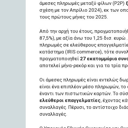
άμεσες πληρωμές μεταξύ φίλων (P2P)
σχέση με τον Απρίλιο 2024), εκ των οπ
τους πρώτους μήνες του 2025.
Από την αρχή του έτους, πραγματοποιή
87,5%), με αξία άνω του 1,25 δισ. ευρ
πληρωμές σε ελεύθερους επαγγελματίες
κατάστημα (IRIS commerce), τότε συνο
πραγματοποιηθεί
27 εκατομμύρια συνα
αποτελεί μήνα-ρεκόρ και για τα τρία πρ
Οι άμεσες πληρωμές είναι εντελώς δωρε
είναι ένα επιπλέον μέσο πληρωμών, το
έναντι των πιστωτικών καρτών. Το σύ
ελεύθεροι επαγγελματίες
, έχοντας κ
συναλλαγές. Πέρυσι, το αντίστοιχο διά
συναλλαγές.