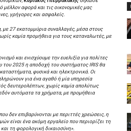
κονομικών,
Κυριάκος Πιερρακάκης
δήλωσε
ό μέλλον αφορά και τις οικονομικές μας
νες, γρήγορες και ασφαλείς.
 με 27 εκατομμύρια συναλλαγές, μέσα στους
ωρίς καμία προμήθεια για τους καταναλωτές, με
ισμό και ενισχύουμε την ευελιξία για πολίτες
ου του 2025 η αποδοχή του συστήματος
IRIS
θα
καταστήματα, φυσικά και ηλεκτρονικά. Οι
ληρώνουν για ένα αγαθό ή μία υπηρεσία
ντός δευτερολέπτων, χωρίς καμία απολύτως
εδόν αυτόματα τα χρήματα, με προμήθεια
που δεν επιβαρύνονται με περιττές χρεώσεις, η
ν είναι ένα ακόμη εργαλείο που περιορίζει τη
 και τη φορολογική δικαιοσύνη».