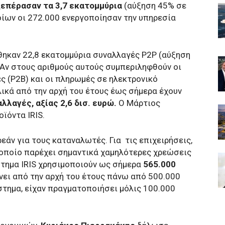
ξεπέρασαν τα 3,7 εκατομμύρια
(αύξηση 45% σε
οίων οι 272.000 ενεργοποίησαν την υπηρεσία
θηκαν 22,8 εκατομμύρια συναλλαγές P2P (αύξηση
ώ. Αν στους αριθμούς αυτούς συμπεριληφθούν οι
 (P2B) και οι πληρωμές σε ηλεκτρονικό
λικά από την αρχή του έτους έως σήμερα έχουν
λλαγές, αξίας 2,6 δισ. ευρώ.
Ο Μάρτιος
οϊόντα IRIS.
άν για τους καταναλωτές. Για τις επιχειρήσεις,
 οποίο παρέχει σημαντικά χαμηλότερες χρεώσεις
στημα IRIS χρησιμοποιούν ως σήμερα
565.000
άνει από την αρχή του έτους πάνω από 500.000
στημα, είχαν πραγματοποιήσει μόλις 100.000