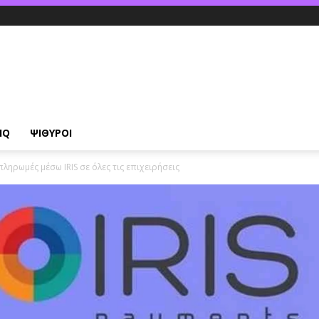
IQ
ΨΙΘΥΡΟΙ
ληρωμές μέσω IRIS σε όλες τις επιχειρήσεις