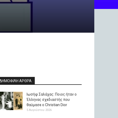
ΔΗΜΟΦΙΛΗ ΑΡΘΡΑ
Ιωσήφ Σαλάχας: Ποιος ήταν ο
Έλληνας σχεδιαστής που
θαύμασε ο Christian Dior
5 Αυγούστου 2026