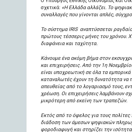
Ο Υπουργός Εθνικής Οικονομίας και Οι
σχετικά:
«Η Ελλάδα αλλάζει. Το ψηφιακ
συναλλαγές που γίνονται απλές, σύγχρο
Το σύστημα
IRIS
αναπτύσσεται ραγδαία,
πρώτους τέσσερις μήνες του χρόνου. Χ
διαφάνεια και ταχύτητα.
Κάνουμε ένα ακόμη βήμα στον εκσυγχρον
και επιχειρήσεις. Από την 1η Νοεμβρί
είναι υποχρεωτική σε όλα τα εμπορικά 
καταναλωτές έχουν τη δυνατότητα να π
απευθείας από το λογαριασμό τους, ε
χρέωση. Οι επιχειρήσεις λαμβάνουν σχ
μικρότερη από εκείνη των τραπεζών.
Εκτός από το όφελος για τους πολίτες 
διάδοση των άμεσων ψηφιακών πληρωμώ
φοροδιαφυγή και στηρίζει την ισότητα