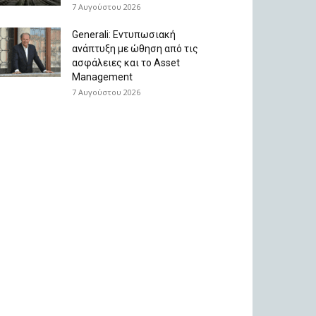
7 Αυγούστου 2026
Generali: Eντυπωσιακή
ανάπτυξη με ώθηση από τις
ασφάλειες και το Asset
Management
7 Αυγούστου 2026