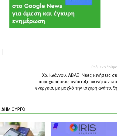
Επόμενο άρθρο
Χρ. Ιωάννου, ΑΒΑΞ: Νέες κινήσεις σε
παραχωρήσεις, ανάπτυξη ακινήτων και
ενέργεια, με μοχλό την ισχυρή ανάπτυξη
Ν ΔΗΜΙΟΥΡΓΟ