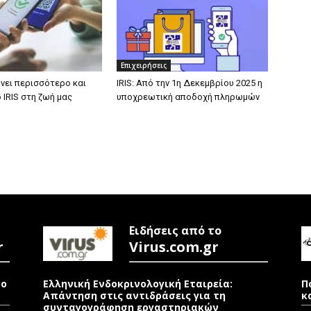
Επιχειρήσεις
ρνει περισσότερο και
IRIS: Από την 1η Δεκεμβρίου 2025 η
 IRIS στη ζωή μας
υποχρεωτική αποδοχή πληρωμών
Ειδήσεις από το
r
Virus.com.gr
νο
Ελληνική Ενδοκρινολογική Εταιρεία:
Π
Απάντηση στις αντιδράσεις για τη
κ
συνταγογράφηση εργαστηριακών