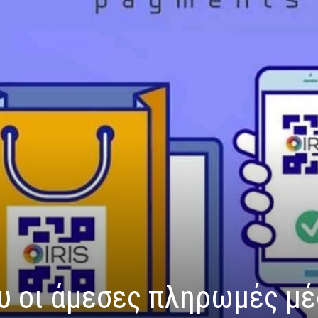
υ οι άμεσες πληρωμές μ