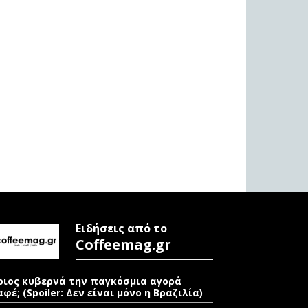
Ειδήσεις από το
Coffeemag.gr
οιος κυβερνά την παγκόσμια αγορά
αφέ; (Spoiler: Δεν είναι μόνο η Βραζιλία)