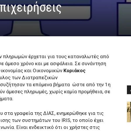
επιχειρήσεις
ν πληρωμών έρχεται για τους καταναλωτές από
ε άμεσο χρόνο και με ασφάλεια. Σε συνάντηση
Οικονομίας και Οικονομικών
Κυριάκος
ουλος των Διατραπεζικών
, συζήτησαν τα επόμενα βήματα ώστε από την 1η
ύν άμεσες πληρωμές, χωρίς καμία προμήθεια, σε
ήματα.
ου στα γραφεία της ΔΙΑΣ, ενημερώθηκε για τις
ισης των συστημάτων του IRIS, το οποίο έχει
ωνία. Είναι ενδεικτικό ότι οι χρήστες στις