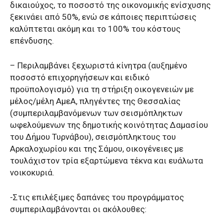
δικαιούχος, το ποσοστό της οικονομικής ενίσχυσης
ξεκινάει από 50%, ενώ σε κάποιες περιπτώσεις
καλύπτεται ακόμη και το 100% του κόστους
επένδυσης.
– Περιλαμβάνει ξεχωριστά κίνητρα (αυξημένο
ποσοστό επιχορηγήσεων και ειδικό
προϋπολογισμό) για τη στήριξη οικογενειών με
μέλος/μέλη ΑμεΑ, πληγέντες της Θεσσαλίας
(συμπεριλαμβανόμενων των σεισμόπληκτων
ωφελούμενων της δημοτικής κοινότητας Δαμασίου
του Δήμου Τυρνάβου), σεισμόπληκτους του
Αρκαλοχωρίου και της Σάμου, οικογένειες με
τουλάχιστον τρία εξαρτώμενα τέκνα και ευάλωτα
νοικοκυριά.
-Στις επιλέξιμες δαπάνες του προγράμματος
συμπεριλαμβάνονται οι ακόλουθες: