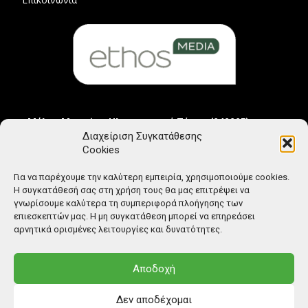
Μέλος Μητρώου Ηλεκτρονικού Τύπου (242225)
Διαχείριση Συγκατάθεσης
Cookies
Για να παρέχουμε την καλύτερη εμπειρία, χρησιμοποιούμε cookies.
Η συγκατάθεσή σας στη χρήση τους θα μας επιτρέψει να
γνωρίσουμε καλύτερα τη συμπεριφορά πλοήγησης των
επιεσκεπτών μας. Η μη συγκατάθεση μπορεί να επηρεάσει
αρνητικά ορισμένες λειτουργίες και δυνατότητες.
Αποδοχή
Δεν αποδέχομαι