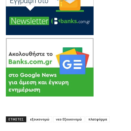
ΕΤΙΚΕΤΕΣ
εξοικονομώ
νεο Εξοικονομώ
πλατφόρμα