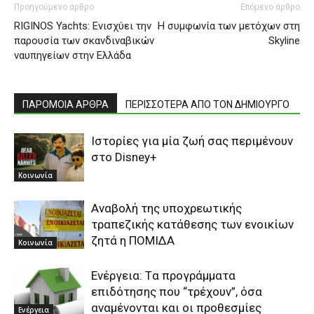
Προηγούμενο άρθρο
Επόμενο άρθρο
RIGINOS Yachts: Ενισχύει την
Η συμφωνία των μετόχων στη
παρουσία των σκανδιναβικών
Skyline
ναυπηγείων στην Ελλάδα
ΠΑΡΟΜΟΙΑ ΑΡΘΡΑ
ΠΕΡΙΣΣΟΤΕΡΑ ΑΠΟ ΤΟΝ ΔΗΜΙΟΥΡΓΟ
Ιστορίες για μία ζωή σας περιμένουν
στο Disney+
Κοινωνία
Αναβολή της υποχρεωτικής
τραπεζικής κατάθεσης των ενοικίων
ζητά η ΠΟΜΙΔΑ
Κοινωνία
Eνέργεια: Tα προγράμματα
επιδότησης που “τρέχουν”, όσα
αναμένονται και οι προθεσμίες
Ενέργεια