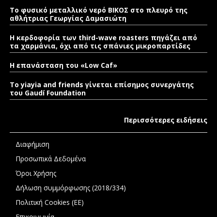
Το φυσικό μεταλλικό νερό ΒΙΚΟΣ στο πλευρό της
αθλήτριας Γεωργίας Δαμασιώτη
Η κερδοφορία των third-wave roasters πηγάζει από
τα χαρμάνια, όχι από τις σπάνιες μικροπαρτίδες
Η επανάσταση του «Low Caf»
To yiayia and friends γίνεται επίσημος συνεργάτης
του Gaudí Foundation
Περισσότερες ειδήσεις
Διαφήμιση
Προσωπικά Δεδομένα
Όροι Χρήσης
Δήλωση συμμόρφωσης (2018/334)
Πολιτική Cookies (ΕΕ)
Επικοινωνία