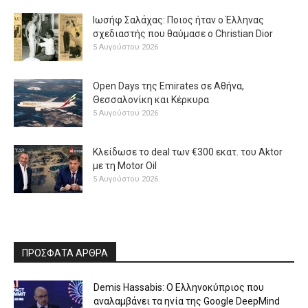
Ιωσήφ Σαλάχας: Ποιος ήταν ο Έλληνας
σχεδιαστής που θαύμασε ο Christian Dior
5 Αυγούστου 2026
Open Days της Emirates σε Αθήνα,
Θεσσαλονίκη και Κέρκυρα
5 Αυγούστου 2026
Κλείδωσε το deal των €300 εκατ. του Aktor
με τη Μotor Oil
5 Αυγούστου 2026
ΠΡΟΣΦΑΤΑ ΑΡΘΡΑ
Demis Hassabis: Ο Ελληνοκύπριος που
αναλαμβάνει τα ηνία της Google DeepMind