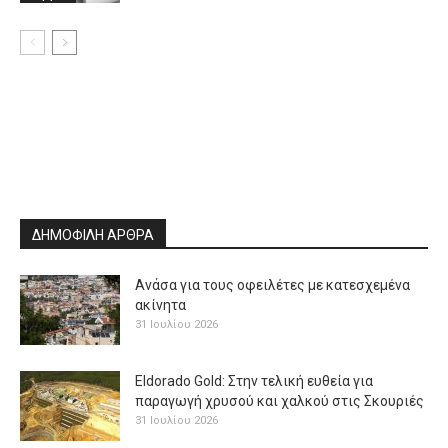
ΔΗΜΟΦΙΛΗ ΑΡΘΡΑ
Ανάσα για τους οφειλέτες με κατεσχεμένα
ακίνητα
31 Ιουλίου 2026
Eldorado Gold: Στην τελική ευθεία για
παραγωγή χρυσού και χαλκού στις Σκουριές
31 Ιουλίου 2026