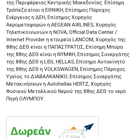
της Περιφέρειας Κεντρικής Μακεδονίας. Επίσημη
Τράπεζα είναι η ΕΘΝΙΚΗ, Επίσημος Πάροχος
Ενέργειας η ΔΕΗ, Επίσημος Χορηγός
Αερομεταφορών η AEGEAN AIRLINES, Χορηγός
Τηλεπικοινωνιών η NOVA, Official Data Center /
Internet Provider η εταιρεία LANCOM, Χορηγός της
88ης ΔΕΘ είναι η ΠΑΠΑΣΤΡΑΤΟΣ, Επίσημη Μπύρα
της 88ης ΔΕΘ είναι η ΝΥΜΦΗ, Επίσημος Συνεργάτης
της 88ης ΔΕΘ η LIDL HELLAS, Επίσημο Αυτοκίνητο
της 88ης ΔΕΘ η VOLKSWAGEN, Επίσημος Πάροχος
Υγείας το ΔΙΑΒΑΛΚΑΝΙΚΟ, Επίσημος Συνεργάτης
Μετακινήσεων η Autohellas HERTZ, Χορηγός
Φυσικού Μεταλλικού Νερού της 88ης ΔΕΘ το νερό
Πηγή ΟΛΥΜΠΟΥ.