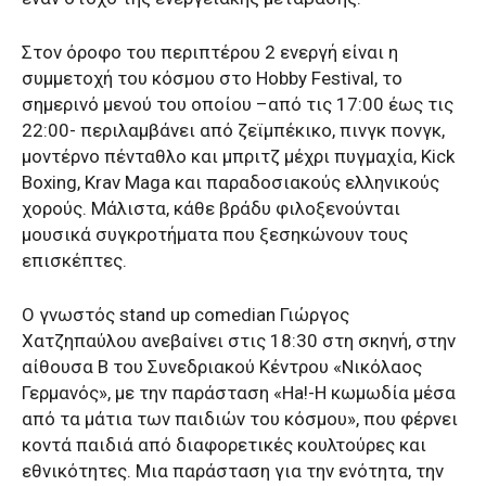
Στον όροφο του περιπτέρου 2 ενεργή είναι η
συμμετοχή του κόσμου στο Hobby Festival, το
σημερινό μενού του οποίου –από τις 17:00 έως τις
22:00- περιλαμβάνει από ζεϊμπέκικο, πινγκ πονγκ,
μοντέρνο πένταθλο και μπριτζ μέχρι πυγμαχία, Kick
Boxing, Krav Maga και παραδοσιακούς ελληνικούς
χορούς. Μάλιστα, κάθε βράδυ φιλοξενούνται
μουσικά συγκροτήματα που ξεσηκώνουν τους
επισκέπτες.
Ο γνωστός stand up comedian Γιώργος
Χατζηπαύλου ανεβαίνει στις 18:30 στη σκηνή, στην
αίθουσα Β του Συνεδριακού Κέντρου «Νικόλαος
Γερμανός», με την παράσταση «Ha!-Η κωμωδία μέσα
από τα μάτια των παιδιών του κόσμου», που φέρνει
κοντά παιδιά από διαφορετικές κουλτούρες και
εθνικότητες. Μια παράσταση για την ενότητα, την