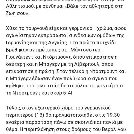
Αθλητισμού, με σύνθημα: «Βάλε τον αθλητισμό στη
ζωή σου».
Χθες το τουρνουά είχε και γερμανικό… χρώμα, αφού
αγωνίστηκαν εκπρόσωποι συνδέσμων ομάδων της
Γερμανίας και της Αγγλίας. Στο πρώτο παιχνίδι
βρέθηκαν αντιμέτωπες οι… Μάντσεστερ
Γιουνάιτεντ και Ντόρτμουντ, όπου επικράτησε η
δεύτερη και η Μπάγερν με τη Λίβερπουλ, όπου
επικράτησε η πρώτη. Στον τελικό η Ντόρτμουντ και
η Μπάγερν έδωσαν έναν πολύ ωραίο αγώνα που
κρίθηκε στο τελευταίο δευτερόλεπτο, με νικήτρια
τη Ντόρτμουντ και σκορ 5-4!
Τέλος, στον εξωτερικό χώρο του γερμανικού
περιπτέρου (13) θα πραγματοποιηθεί στις 19:30
εναέρια παράσταση πάνω σε σκοινιά και πανιά με
θέμα: H περιπλάνηση στους δρόμους του Βερολίνου.