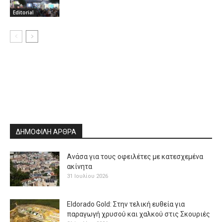
Editorial
ΔΗΜΟΦΙΛΗ ΑΡΘΡΑ
Ανάσα για τους οφειλέτες με κατεσχεμένα
ακίνητα
31 Ιουλίου 2026
Eldorado Gold: Στην τελική ευθεία για
παραγωγή χρυσού και χαλκού στις Σκουριές