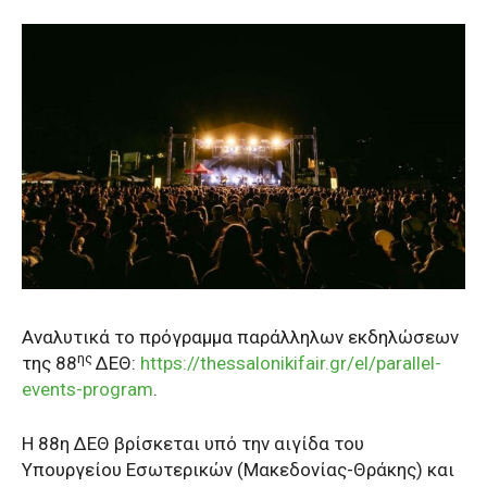
Αναλυτικά το πρόγραμμα παράλληλων εκδηλώσεων
ης
της 88
ΔΕΘ:
https://thessalonikifair.gr/el/parallel-
events-program
.
Η 88η ΔΕΘ βρίσκεται υπό την αιγίδα του
Υπουργείου Εσωτερικών (Μακεδονίας-Θράκης) και