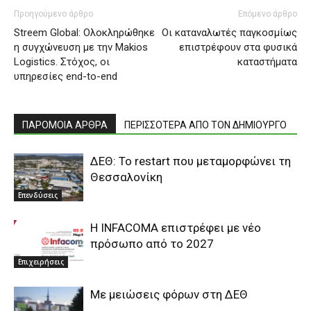
Προηγούμενο άρθρο
Επόμενο άρθρο
Streem Global: Ολοκληρώθηκε
Οι καταναλωτές παγκοσμίως
η συγχώνευση με την Makios
επιστρέφουν στα φυσικά
Logistics. Στόχος, οι
καταστήματα
υπηρεσίες end-to-end
ΠΑΡΟΜΟΙΑ ΑΡΘΡΑ
ΠΕΡΙΣΣΟΤΕΡΑ ΑΠΟ ΤΟΝ ΔΗΜΙΟΥΡΓΟ
ΔΕΘ: Το restart που μεταμορφώνει τη
Θεσσαλονίκη
Επενδύσεις
Η INFACOMA επιστρέφει με νέο
πρόσωπο από το 2027
Επιχειρήσεις
Με μειώσεις φόρων στη ΔΕΘ