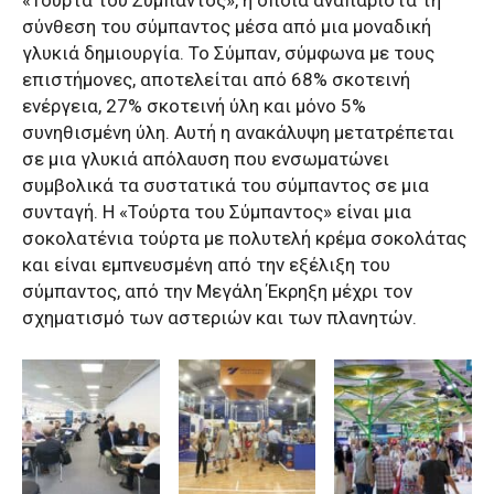
«Τούρτα του Σύμπαντος», η οποία αναπαριστά τη
σύνθεση του σύμπαντος μέσα από μια μοναδική
γλυκιά δημιουργία. Το Σύμπαν, σύμφωνα με τους
επιστήμονες, αποτελείται από 68% σκοτεινή
ενέργεια, 27% σκοτεινή ύλη και μόνο 5%
συνηθισμένη ύλη. Αυτή η ανακάλυψη μετατρέπεται
σε μια γλυκιά απόλαυση που ενσωματώνει
συμβολικά τα συστατικά του σύμπαντος σε μια
συνταγή. Η «Τούρτα του Σύμπαντος» είναι μια
σοκολατένια τούρτα με πολυτελή κρέμα σοκολάτας
και είναι εμπνευσμένη από την εξέλιξη του
σύμπαντος, από την Μεγάλη Έκρηξη μέχρι τον
σχηματισμό των αστεριών και των πλανητών.