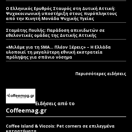
Ο Ελληνικός Ερυθρός Σταυρός στη Δυτική Αττική:
Ψυχοκοινωνική υποστήριξη στους πυρόπληκτους
από την Κινητή Μονάδα Ψυχικής Υγείας
Σταμάτης Πουλής: Παράδοση απινιδωτών σε
εθελοντικές ομάδες της Δυτικής Αττικής
«Μιλάμε για τη SMA… Πλέον Ξέρεις» – Η Ελλάδα
υλοποιεί τη μεγαλύτερη εθνική εκστρατεία
πρόληψης για σπάνιο νόσημα
Περισσότερες ειδήσεις
Ειδήσεις από το
Coffeemag.gr
Coffee Island & Viozois: Pet corners σε επιλεγμένα
καταστήματα