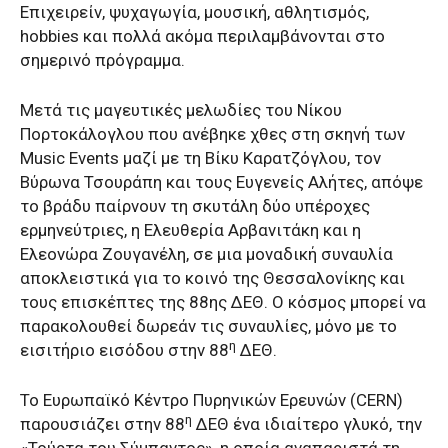
Επιχειρείν, ψυχαγωγία, μουσική, αθλητισμός,
hobbies και πολλά ακόμα περιλαμβάνονται στο
σημερινό πρόγραμμα.
Μετά τις μαγευτικές μελωδίες του Νίκου
Πορτοκάλογλου που ανέβηκε χθες στη σκηνή των
Music Events μαζί με τη Βίκυ Καρατζόγλου, τον
Βύρωνα Τσουράπη και τους Ευγενείς Αλήτες, απόψε
το βράδυ παίρνουν τη σκυτάλη δύο υπέροχες
ερμηνεύτριες, η Ελευθερία Αρβανιτάκη και η
Ελεονώρα Ζουγανέλη, σε μια μοναδική συναυλία
αποκλειστικά για το κοινό της Θεσσαλονίκης και
τους επισκέπτες της 88ης ΔΕΘ. Ο κόσμος μπορεί να
παρακολουθεί δωρεάν τις συναυλίες, μόνο με το
η
εισιτήριο εισόδου στην 88
ΔΕΘ.
Το Ευρωπαϊκό Κέντρο Πυρηνικών Ερευνών (CERN)
η
παρουσιάζει στην 88
ΔΕΘ ένα ιδιαίτερο γλυκό, την