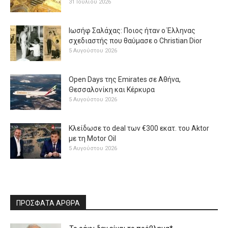
31 Ιουλίου 2026
Ιωσήφ Σαλάχας: Ποιος ήταν ο Έλληνας
σχεδιαστής που θαύμασε ο Christian Dior
5 Αυγούστου 2026
Open Days της Emirates σε Αθήνα,
Θεσσαλονίκη και Κέρκυρα
5 Αυγούστου 2026
Κλείδωσε το deal των €300 εκατ. του Aktor
με τη Μotor Oil
5 Αυγούστου 2026
ΠΡΟΣΦΑΤΑ ΑΡΘΡΑ