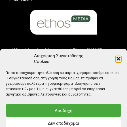
Μέλος Μητρώου Ηλεκτρονικού Τύπου (242225)
Διαχείριση Συγκατάθεσης
Cookies
Για να παρέχουμε την καλύτερη εμπειρία, χρησιμοποιούμε cookies.
Η συγκατάθεσή σας στη χρήση τους θα μας επιτρέψει να
γνωρίσουμε καλύτερα τη συμπεριφορά πλοήγησης των
επιεσκεπτών μας. Η μη συγκατάθεση μπορεί να επηρεάσει
αρνητικά ορισμένες λειτουργίες και δυνατότητες.
Αποδοχή
Δεν αποδέχομαι