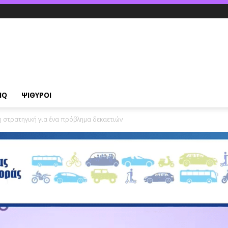
IQ
ΨΙΘΥΡΟΙ
 στρατηγική για ένα πρόβλημα δεκαετιών