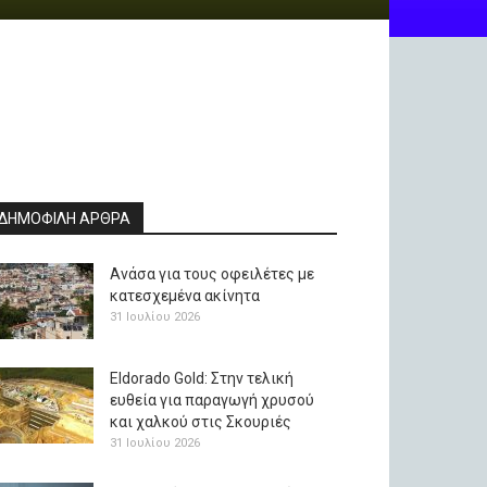
ΔΗΜΟΦΙΛΗ ΑΡΘΡΑ
Ανάσα για τους οφειλέτες με
κατεσχεμένα ακίνητα
31 Ιουλίου 2026
Eldorado Gold: Στην τελική
ευθεία για παραγωγή χρυσού
και χαλκού στις Σκουριές
31 Ιουλίου 2026