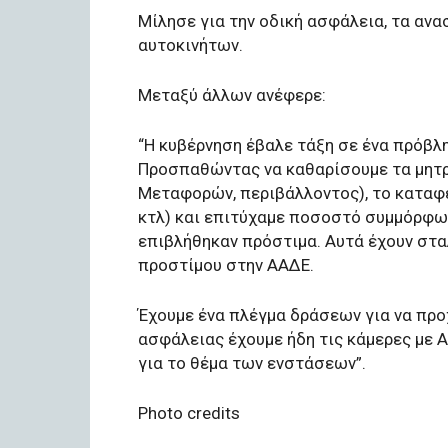
Μίλησε για την οδική ασφάλεια, τα αν
αυτοκινήτων.
Μεταξύ άλλων ανέφερε:
“Η κυβέρνηση έβαλε τάξη σε ένα πρόβ
Προσπαθώντας να καθαρίσουμε τα μητρ
Μεταφορών, περιβάλλοντος), το καταφέ
κτλ) και επιτύχαμε ποσοστό συμμόρφωσ
επιβλήθηκαν πρόστιμα. Αυτά έχουν στα
προστίμου στην ΑΑΔΕ.
Έχουμε ένα πλέγμα δράσεων για να προ
ασφάλειας έχουμε ήδη τις κάμερες με Α
για το θέμα των ενστάσεων”.
Photo credits