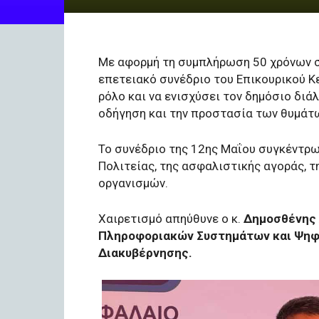
Με αφορμή τη συμπλήρωση 50 χρόνων σ
επετειακό συνέδριο του Επικουρικού Κε
ρόλο και να ενισχύσει τον δημόσιο διά
οδήγηση και την προστασία των θυμάτ
Το συνέδριο της 12ης Μαΐου συγκέντρω
Πολιτείας, της ασφαλιστικής αγοράς, 
οργανισμών.
Χαιρετισμό απηύθυνε ο κ.
Δημοσθένης 
Πληροφοριακών Συστημάτων και Ψηφ
Διακυβέρνησης.