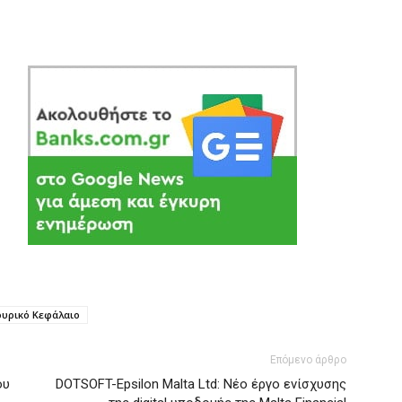
ουρικό Κεφάλαιο
Επόμενο άρθρο
ου
DOTSOFT-Epsilon Malta Ltd: Nέο έργο ενίσχυσης