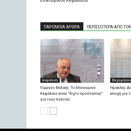
Επικουρικού Κεφαλαίου
ΠΑΡΟΜΟΙΑ ΑΡΘΡΑ
ΠΕΡΙΣΣΟΤΕΡΑ ΑΠΟ ΤΟ
Ασφάλιση
Επιχειρήσει
Γιώργος Βαλαής: Το Επικουρικό
Ηρακλής Δ
Κεφάλαιο είναι “δίχτυ προστασίας”
εποχή για 
για τους πολίτες