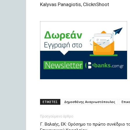
Kalyvas Panagiotis, ClicknShoot
ΕΤΙΚΕΤΕΣ
Δημοσθένης Αναγνωστόπουλος
Επικ
Προηγούμενο άρθρο
Γ. Βαλαής, ΕΚ: Ορόσημο το πρώτο συνέδριο τ