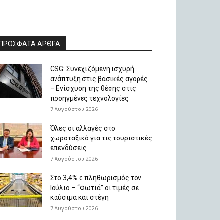
ΠΡΟΣΦΑΤΑ ΑΡΘΡΑ
CSG: Συνεχιζόμενη ισχυρή
ανάπτυξη στις βασικές αγορές
– Ενίσχυση της θέσης στις
προηγμένες τεχνολογίες
7 Αυγούστου 2026
Όλες οι αλλαγές στο
χωροταξικό για τις τουριστικές
επενδύσεις
7 Αυγούστου 2026
Στο 3,4% ο πληθωρισμός τον
Ιούλιο – “Φωτιά” οι τιμές σε
καύσιμα και στέγη
7 Αυγούστου 2026