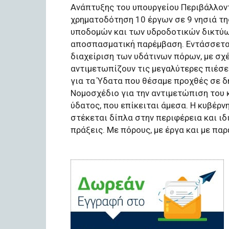
Ανάπτυξης του υπουργείου Περιβάλλοντ
χρηματοδότηση 10 έργων σε 9 νησιά τη
υποδομών και των υδροδοτικών δικτύων
αποσπασματική παρέμβαση. Εντάσσεται 
διαχείριση των υδάτινων πόρων, με σχ
αντιμετωπίζουν τις μεγαλύτερες πιέσει
για τα Ύδατα που θέσαμε προχθές σε δ
Νομοσχέδιο για την αντιμετώπιση του
ύδατος, που επίκειται άμεσα. Η κυβέρν
στέκεται δίπλα στην περιφέρεια και ιδι
πράξεις. Με πόρους, με έργα και με πα