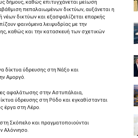
ς δήμους, καθώς επιτυγχάνεται μείωση
ναβάθμιση πεπαλαιωμένων δικτύων, αυξάνεται η
ή νέων δικτύων και εξασφαλίζεται επαρκής
ίζουν φαινόμενα λειψυδρίας με την
ς, καθώς και την κατασκευή των σχετικών
να δίκτυα ύδρευσης στη Νάξο και
ην Αμοργό.
δες αφαλάτωσης στην Αστυπάλαια,
ίκτυα ύδρευσης στη Ρόδο και εγκαθίστανται
ς έργα στη Λέρο.
 στη Σκόπελο και πραγματοποιούνται
ν Αλόννησο.