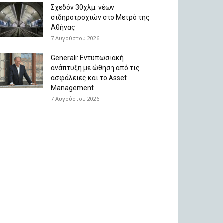
Σχεδόν 30χλμ. νέων
σιδηροτροχιών στο Μετρό της
Αθήνας
7 Αυγούστου 2026
Generali: Eντυπωσιακή
ανάπτυξη με ώθηση από τις
ασφάλειες και το Asset
Management
7 Αυγούστου 2026