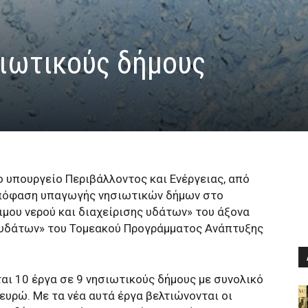
σιωτικούς δήμους
 υπουργείο Περιβάλλοντος και Ενέργειας, από
απόφαση υπαγωγής νησιωτικών δήμων στο
μου νερού και διαχείρισης υδάτων» του άξονα
η υδάτων» του Τομεακού Προγράμματος Ανάπτυξης
ι 10 έργα σε 9 νησιωτικούς δήμους με συνολικό
υρώ. Με τα νέα αυτά έργα βελτιώνονται οι