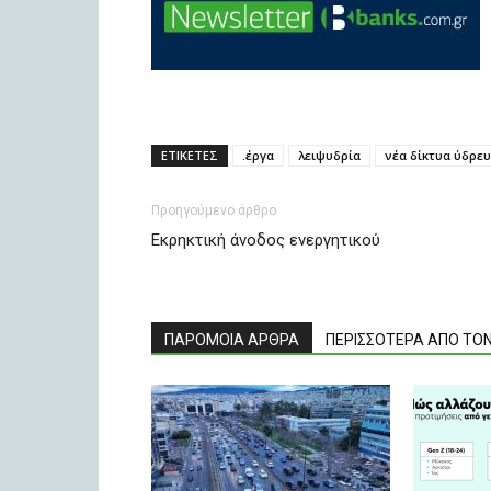
ΕΤΙΚΕΤΕΣ
.έργα
λειψυδρία
νέα δίκτυα ύδρε
Προηγούμενο άρθρο
Εκρηκτική άνοδος ενεργητικού
ΠΑΡΟΜΟΙΑ ΑΡΘΡΑ
ΠΕΡΙΣΣΟΤΕΡΑ ΑΠΟ ΤΟ