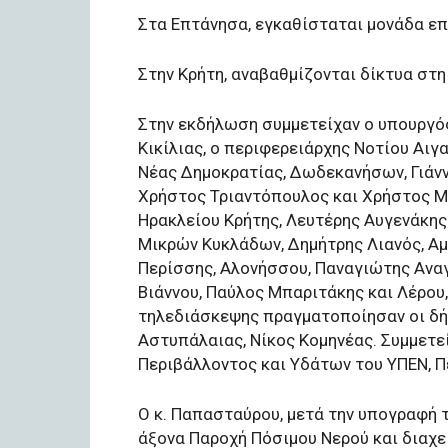
Στα Επτάνησα, εγκαθίσταται μονάδα ε
Στην Κρήτη, αναβαθμίζονται δίκτυα στη
Στην εκδήλωση συμμετείχαν ο υπουργός
Κικίλιας, ο περιφερειάρχης Νοτίου Αιγα
Νέας Δημοκρατίας, Δωδεκανήσων, Γιάν
Χρήστος Τριαντόπουλος και Χρήστος Μ
Ηρακλείου Κρήτης, Λευτέρης Αυγενάκης
Μικρών Κυκλάδων, Δημήτρης Λιανός, Αμ
Περίσσης, Αλονήσσου, Παναγιώτης Ανα
Βιάννου, Παύλος Μπαριτάκης και Λέρο
τηλεδιάσκεψης πραγματοποίησαν οι δή
Αστυπάλαιας, Νίκος Κομηνέας. Συμμετε
Περιβάλλοντος και Υδάτων του ΥΠΕΝ, Π
Ο κ. Παπασταύρου, μετά την υπογραφή 
άξονα Παροχή Πόσιμου Νερού και διαχ