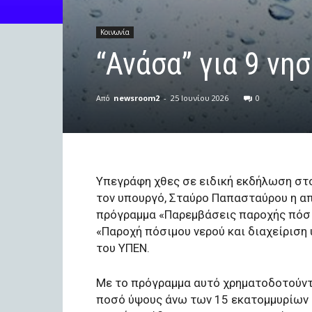
Κοινωνία
“Ανάσα” για 9 νη
Από
newsroom2
-
25 Ιουνίου 2026
0
Υπεγράφη χθες σε ειδική εκδήλωση στο
τον υπουργό, Σταύρο Παπασταύρου η 
πρόγραμμα «Παρεμβάσεις παροχής πόσι
«Παροχή πόσιμου νερού και διαχείρισ
του ΥΠΕΝ.
Με το πρόγραμμα αυτό χρηματοδοτούντα
ποσό ύψους άνω των 15 εκατομμυρίων ε