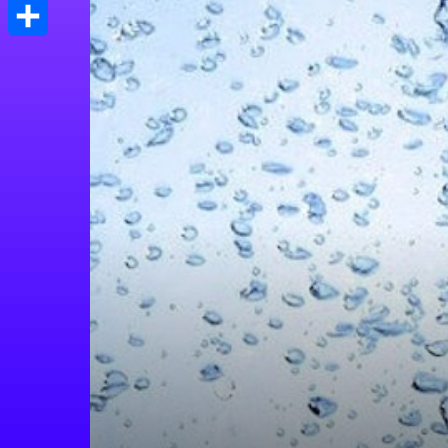
Print
Μοιραστείτε