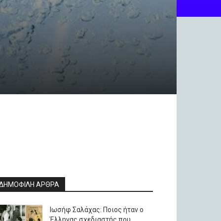
ΔΗΜΟΦΙΛΗ ΑΡΘΡΑ
Ιωσήφ Σαλάχας: Ποιος ήταν ο
Έλληνας σχεδιαστής που