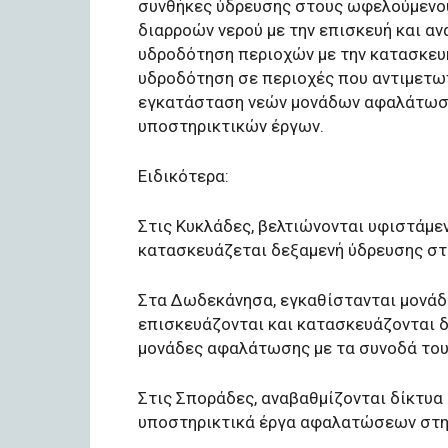
συνθήκες ύδρευσης στους ωφελούμενου
διαρροών νερού με την επισκευή και α
υδροδότηση περιοχών με την κατασκευ
υδροδότηση σε περιοχές που αντιμετωπ
εγκατάσταση νεών μονάδων αφαλάτωση
υποστηρικτικών έργων.
Ειδικότερα:
Στις Κυκλάδες, βελτιώνονται υφιστάμε
κατασκευάζεται δεξαμενή ύδρευσης στ
Στα Δωδεκάνησα, εγκαθίστανται μονά
επισκευάζονται και κατασκευάζονται δ
μονάδες αφαλάτωσης με τα συνοδά του
Στις Σποράδες, αναβαθμίζονται δίκτυα
υποστηρικτικά έργα αφαλατώσεων στη