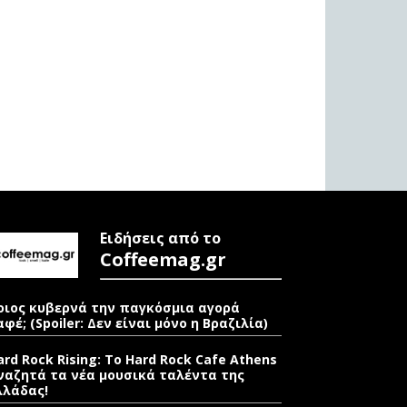
Ειδήσεις από το
Coffeemag.gr
οιος κυβερνά την παγκόσμια αγορά
αφέ; (Spoiler: Δεν είναι μόνο η Βραζιλία)
ard Rock Rising: Το Hard Rock Cafe Athens
ναζητά τα νέα μουσικά ταλέντα της
λλάδας!