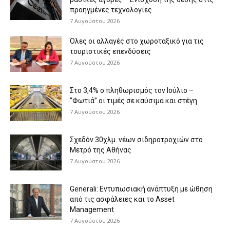
προηγμένες τεχνολογίες
7 Αυγούστου 2026
Όλες οι αλλαγές στο χωροταξικό για τις
τουριστικές επενδύσεις
7 Αυγούστου 2026
Στο 3,4% ο πληθωρισμός τον Ιούλιο –
“Φωτιά” οι τιμές σε καύσιμα και στέγη
7 Αυγούστου 2026
Σχεδόν 30χλμ. νέων σιδηροτροχιών στο
Μετρό της Αθήνας
7 Αυγούστου 2026
Generali: Eντυπωσιακή ανάπτυξη με ώθηση
από τις ασφάλειες και το Asset
Management
7 Αυγούστου 2026