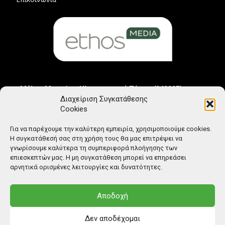
Μέλος Μητρώου Ηλεκτρονικού Τύπου (242225)
Διαχείριση Συγκατάθεσης
Cookies
Για να παρέχουμε την καλύτερη εμπειρία, χρησιμοποιούμε cookies.
Η συγκατάθεσή σας στη χρήση τους θα μας επιτρέψει να
γνωρίσουμε καλύτερα τη συμπεριφορά πλοήγησης των
επιεσκεπτών μας. Η μη συγκατάθεση μπορεί να επηρεάσει
αρνητικά ορισμένες λειτουργίες και δυνατότητες.
Αποδοχή
Δεν αποδέχομαι