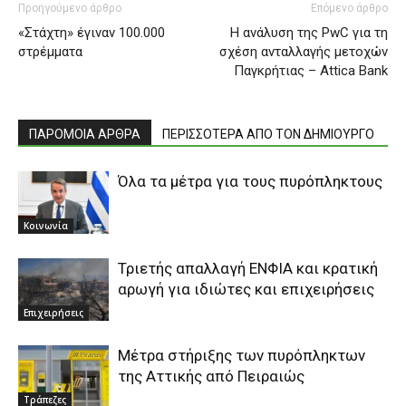
Προηγούμενο άρθρο
Επόμενο άρθρο
«Στάχτη» έγιναν 100.000
H ανάλυση της PwC για τη
στρέμματα
σχέση ανταλλαγής μετοχών
Παγκρήτιας – Attica Bank
ΠΑΡΟΜΟΙΑ ΑΡΘΡΑ
ΠΕΡΙΣΣΟΤΕΡΑ ΑΠΟ ΤΟΝ ΔΗΜΙΟΥΡΓΟ
Όλα τα μέτρα για τους πυρόπληκτους
Κοινωνία
Τριετής απαλλαγή ΕΝΦΙΑ και κρατική
αρωγή για ιδιώτες και επιχειρήσεις
Επιχειρήσεις
Μέτρα στήριξης των πυρόπληκτων
της Αττικής από Πειραιώς
Τράπεζες