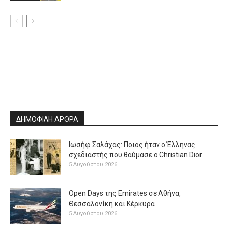
ΔΗΜΟΦΙΛΗ ΑΡΘΡΑ
Ιωσήφ Σαλάχας: Ποιος ήταν ο Έλληνας
σχεδιαστής που θαύμασε ο Christian Dior
5 Αυγούστου 2026
Open Days της Emirates σε Αθήνα,
Θεσσαλονίκη και Κέρκυρα
5 Αυγούστου 2026