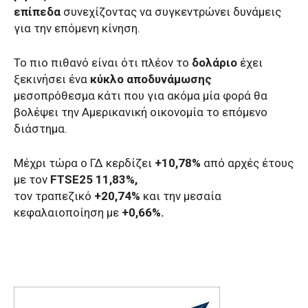
επίπεδα
συνεχίζοντας να συγκεντρώνει δυνάμεις
για την επόμενη κίνηση.
Το πιο πιθανό είναι ότι πλέον το
δολάριο
έχει
ξεκινήσει ένα
κύκλο αποδυνάμωσης
μεσοπρόθεσμα κάτι που για ακόμα μία φορά θα
βολέψει την Αμερικανική οικονομία το επόμενο
διάστημα.
Μέχρι τώρα ο ΓΔ κερδίζει
+10,78%
από αρχές έτους
με τον
FTSE25 11,83%,
τον τραπεζικό
+20,74%
και την μεσαία
κεφαλαιοποίηση με
+0,66%.