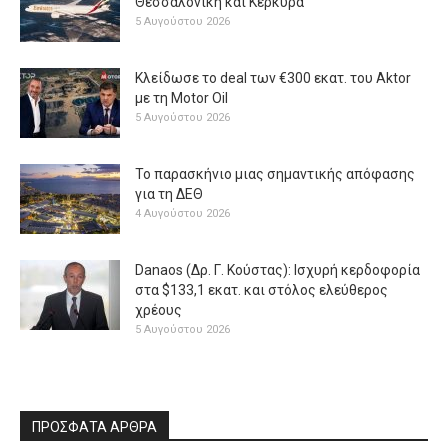
Θεσσαλονίκη και Κέρκυρα
5 Αυγούστου 2026
Κλείδωσε το deal των €300 εκατ. του Aktor
με τη Μotor Oil
5 Αυγούστου 2026
Το παρασκήνιο μιας σημαντικής απόφασης
για τη ΔΕΘ
4 Αυγούστου 2026
Danaos (Δρ. Γ. Κούστας): Ισχυρή κερδοφορία
στα $133,1 εκατ. και στόλος ελεύθερος
χρέους
5 Αυγούστου 2026
ΠΡΟΣΦΑΤΑ ΑΡΘΡΑ