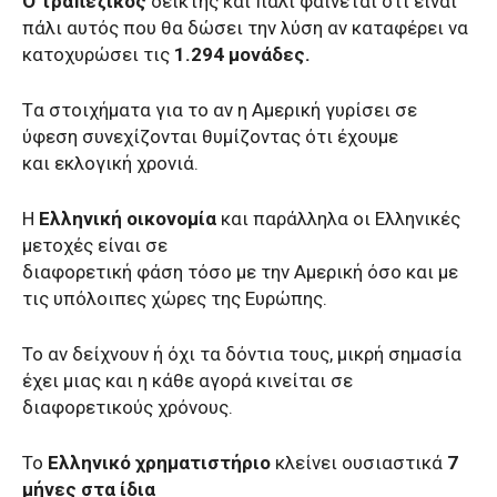
Ο τραπεζικός
δείκτης και πάλι φαίνεται ότι είναι
πάλι αυτός που θα δώσει την λύση αν καταφέρει να
κατοχυρώσει τις
1.294 μονάδες.
Tα στοιχήματα για το αν η Αμερική γυρίσει σε
ύφεση συνεχίζονται θυμίζοντας ότι έχουμε
και εκλογική χρονιά.
Η
Ελληνική οικονομία
και παράλληλα οι Ελληνικές
μετοχές είναι σε
διαφορετική φάση τόσο με την Αμερική όσο και με
τις υπόλοιπες χώρες της Ευρώπης.
Το αν δείχνουν ή όχι τα δόντια τους, μικρή σημασία
έχει μιας και η κάθε αγορά κινείται σε
διαφορετικούς χρόνους.
Το
Ελληνικό χρηματιστήριο
κλείνει ουσιαστικά
7
μήνες στα ίδια