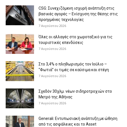
CSG: Συνεχιζόμενη ισχυρή ανάπτυξη στις
βασικές αγορές – Ενίσχυση της θέσης στις
προηγμένες τεχνολογίες
7 Αυγούστου 2026
Όλες οι αλλαγές στο χωροταξικό για τις
τουριστικές επενδύσεις
7 Αυγούστου 2026
Στο 3,4% ο πληθωρισμός τον Ιούλιο –
“Φωτιά” οι τιμές σε καύσιμα και στέγη
7 Αυγούστου 2026
Σχεδόν 30χλμ. νέων σιδηροτροχιών στο
Μετρό της Αθήνας
7 Αυγούστου 2026
Generali: Eντυπωσιακή ανάπτυξη με ώθηση
από τις ασφάλειες και το Asset