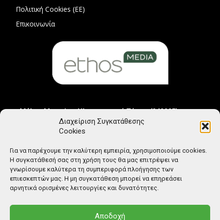
Πολιτική Cookies (ΕΕ)
Επικοινωνία
Μέλος Μητρώου Ηλεκτρονικού Τύπου (242225)
Διαχείριση Συγκατάθεσης
Cookies
Για να παρέχουμε την καλύτερη εμπειρία, χρησιμοποιούμε cookies.
Η συγκατάθεσή σας στη χρήση τους θα μας επιτρέψει να
γνωρίσουμε καλύτερα τη συμπεριφορά πλοήγησης των
επιεσκεπτών μας. Η μη συγκατάθεση μπορεί να επηρεάσει
αρνητικά ορισμένες λειτουργίες και δυνατότητες.
Αποδοχή