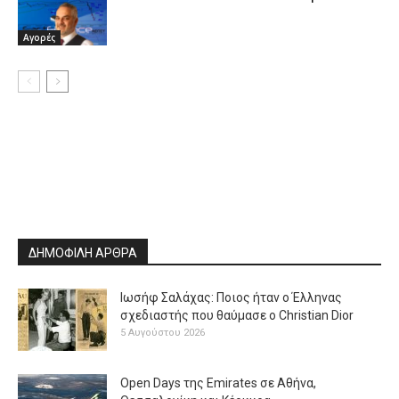
Αγορές
ΔΗΜΟΦΙΛΗ ΑΡΘΡΑ
Ιωσήφ Σαλάχας: Ποιος ήταν ο Έλληνας
σχεδιαστής που θαύμασε ο Christian Dior
5 Αυγούστου 2026
Open Days της Emirates σε Αθήνα,