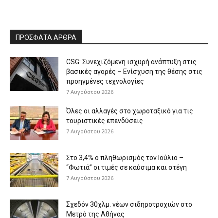
ΠΡΟΣΦΑΤΑ ΑΡΘΡΑ
CSG: Συνεχιζόμενη ισχυρή ανάπτυξη στις
βασικές αγορές – Ενίσχυση της θέσης στις
προηγμένες τεχνολογίες
7 Αυγούστου 2026
Όλες οι αλλαγές στο χωροταξικό για τις
τουριστικές επενδύσεις
7 Αυγούστου 2026
Στο 3,4% ο πληθωρισμός τον Ιούλιο –
“Φωτιά” οι τιμές σε καύσιμα και στέγη
7 Αυγούστου 2026
Σχεδόν 30χλμ. νέων σιδηροτροχιών στο
Μετρό της Αθήνας