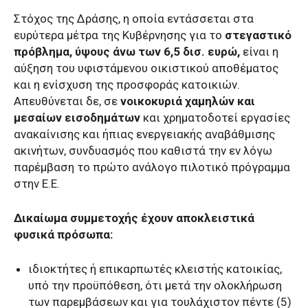
Στόχος της Δράσης, η οποία εντάσσεται στα
ευρύτερα μέτρα της Κυβέρνησης για το
στεγαστικό
πρόβλημα, ύψους άνω των 6,5 δισ. ευρώ,
είναι η
αύξηση του υφιστάμενου οικιστικού αποθέματος
και η ενίσχυση της προσφοράς κατοικιών.
Απευθύνεται δε, σε
νοικοκυριά χαμηλών και
μεσαίων εισοδημάτων
και χρηματοδοτεί εργασίες
ανακαίνισης και ήπιας ενεργειακής αναβάθμισης
ακινήτων, συνδυασμός που καθιστά την εν λόγω
παρέμβαση το πρώτο ανάλογο πιλοτικό πρόγραμμα
στην Ε.Ε.
Δικαίωμα συμμετοχής έχουν αποκλειστικά
φυσικά πρόσωπα:
ιδιοκτήτες ή επικαρπωτές κλειστής κατοικίας,
υπό την προϋπόθεση, ότι μετά την ολοκλήρωση
των παρεμβάσεων και για τουλάχιστον πέντε (5)