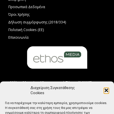
Προσωπικά Δεδομένα
Όροι Χρήσης
Δήλωση συμμόρφωσης (2018/334)
Πολιτική Cookies (ΕΕ)
Επικοινωνία
Μέλος Μητρώου Ηλεκτρονικού Τύπου (242225)
Διαχείριση Συγκατάθεσης
Cookies
Για να παρέχουμε την καλύτερη εμπειρία, χρησιμοποιούμε cookies.
Η συγκατάθεσή σας στη χρήση τους θα μας επιτρέψει να
γνωρίσουμε καλύτερα τη συμπεριφορά πλοήγησης των