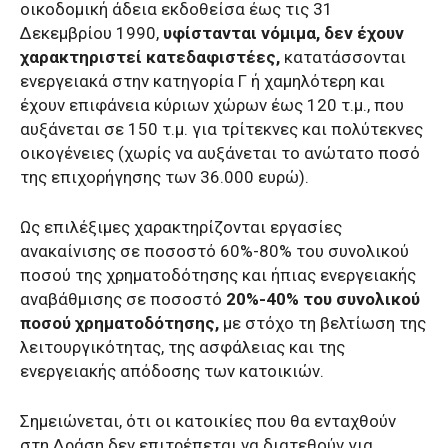
οικοδομική άδεια εκδοθείσα έως τις 31
Δεκεμβρίου 1990,
υφίστανται νόμιμα, δεν έχουν
χαρακτηριστεί κατεδαφιστέες,
κατατάσσονται
ενεργειακά στην κατηγορία Γ ή χαμηλότερη και
έχουν επιφάνεια κύριων χώρων έως 120 τ.μ., που
αυξάνεται σε 150 τ.μ. για τρίτεκνες και πολύτεκνες
οικογένειες (χωρίς να αυξάνεται το ανώτατο ποσό
της επιχορήγησης των 36.000 ευρώ).
Ως επιλέξιμες χαρακτηρίζονται εργασίες
ανακαίνισης σε ποσοστό 60%-80% του συνολικού
ποσού της χρηματοδότησης και ήπιας ενεργειακής
αναβάθμισης σε ποσοστό
20%-40% του συνολικού
ποσού χρηματοδότησης,
με στόχο τη βελτίωση της
λειτουργικότητας, της ασφάλειας και της
ενεργειακής απόδοσης των κατοικιών.
Σημειώνεται, ότι οι κατοικίες που θα ενταχθούν
στη Δράση δεν επιτρέπεται να διατεθούν για