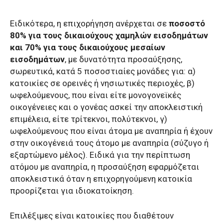
Ειδικότερα, η επιχορήγηση ανέρχεται σε
ποσοστό
80% για τους δικαιούχους χαμηλών εισοδημάτων
και 70% για τους δικαιούχους μεσαίων
εισοδημάτων
, με δυνατότητα προσαύξησης,
σωρευτικά, κατά 5 ποσοστιαίες μονάδες για: α)
κατοικίες σε ορεινές ή νησιωτικές περιοχές, β)
ωφελούμενους, που είναι είτε μονογονεϊκές
οικογένειες και ο γονέας ασκεί την αποκλειστική
επιμέλεια, είτε τρίτεκνοι, πολύτεκνοι, γ)
ωφελούμενους που είναι άτομα με αναπηρία ή έχουν
στην οικογένειά τους άτομο με αναπηρία (σύζυγο ή
εξαρτώμενο μέλος). Ειδικά για την περίπτωση
ατόμου με αναπηρία, η προσαύξηση εφαρμόζεται
αποκλειστικά όταν η επιχορηγούμενη κατοικία
προορίζεται για ιδιοκατοίκηση.
Επιλέξιμες είναι κατοικίες που διαθέτουν