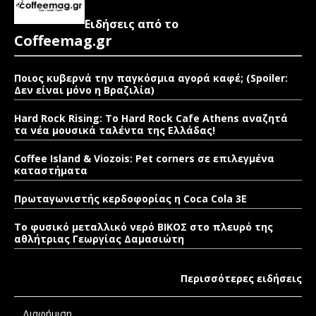
Ειδήσεις από το
Coffeemag.gr
Ποιος κυβερνά την παγκόσμια αγορά καφέ; (Spoiler:
Δεν είναι μόνο η Βραζιλία)
Hard Rock Rising: Το Hard Rock Cafe Athens αναζητά
τα νέα μουσικά ταλέντα της Ελλάδας!
Coffee Island & Viozois: Pet corners σε επιλεγμένα
καταστήματα
Πρωταγωνιστής κερδοφορίας η Coca Cola 3E
Το φυσικό μεταλλικό νερό ΒΙΚΟΣ στο πλευρό της
αθλήτριας Γεωργίας Δαμασιώτη
Περισσότερες ειδήσεις
Διαφήμιση