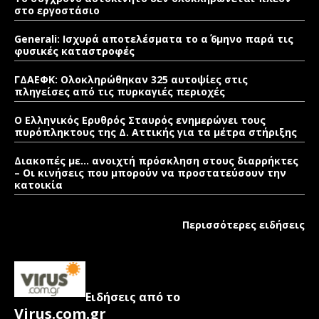
στο εργοστάσιο
Generali: Ισχυρά αποτελέσματα το α΄ 6μηνο παρά τις
φυσικές καταστροφές
ΓΔΑΕΦΚ: Ολοκληρώθηκαν 325 αυτοψίες στις
πληγείσες από τις πυρκαγιές περιοχές
Ο Ελληνικός Ερυθρός Σταυρός ενημερώνει τους
πυρόπληκτους της Δ. Αττικής για τα μέτρα στήριξης
Διακοπές με… ανοιχτή πρόσκληση στους διαρρήκτες
– Οι κινήσεις που μπορούν να προστατεύσουν την
κατοικία
Περισσότερες ειδήσεις
Ειδήσεις από το
Virus.com.gr