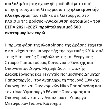
επιλεξιμότητας
έχουν ήδη εκδοθεί μετά από
αίτησή τους, σε πολίτες μέσω της
ηλεκτρονικής
πλατφόρμας
που τέθηκε σε λειτουργία στο
πλαίσιο της Δράσης
«
Ανακαίνιση Κατοικίας» του
ΕΣΠΑ 2021-2027, προϋπολογισμού 500
εκατομμυρίων ευρώ.
Η πρώτη φάση της υλοποίησης της Δράσης έρχεται
σε συνέχεια της υπογραφής της σχετικής Κ.Υ.Α. από
τους Υπουργούς Περιβάλλοντος και Ενέργειας
Σταύρο Παπασταύρου, Κοινωνικής Συνοχής και
Οικογένειας Δόμνα Μιχαηλίδου, Ψηφιακής
Διακυβέρνησης και Τεχνητής Νοημοσύνης Δημήτρη
Παπαστεργίου, τον Αναπληρωτή Υπουργό Εθνικής
Οικονομίας και Οικονομικών Νίκο Παπαθανάση και
τον τέως Υφυπουργό Εθνικής Οικονομίας και
Οικονομικών και νυν Αναπληρωτή Υπουργό
Μεταφορών Γιώργο Κώτσηρα.