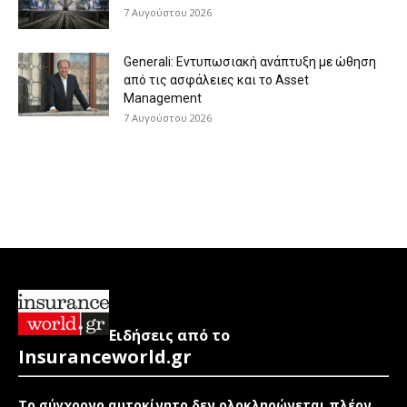
7 Αυγούστου 2026
Generali: Eντυπωσιακή ανάπτυξη με ώθηση
από τις ασφάλειες και το Asset
Management
7 Αυγούστου 2026
Ειδήσεις από το
Insuranceworld.gr
Το σύγχρονο αυτοκίνητο δεν ολοκληρώνεται πλέον