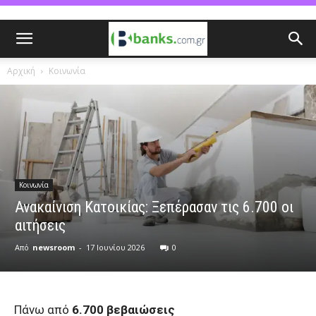
Αρχική
Κοινωνία
Κοινωνία
Ανακαίνιση Κατοικίας: Ξεπέρασαν τις 6.700 οι
αιτήσεις
Από
newsroom
-
17 Ιουνίου 2026
0
Πάνω από
6.700 βεβαιώσεις