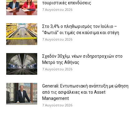
τουριστικές επενδύσεις
7 Αυγούστου 2026
Στο 3,4% ο πληθωρισμός τον Ιούλιο –
“Φωτιά” οι τιμές σε καύσιμα και στέγη
7 Αυγούστου 2026
Σχεδόν 30χλμ. νέων σιδηροτροχιών στο
Μετρό της Αθήνας
7 Αυγούστου 2026
Generali: Eντυπωσιακή ανάπτυξη με ώθηση
από τις ασφάλειες και το Asset
Management
7 Αυγούστου 2026