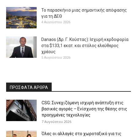
Το παρασκήνιο μιας σημαντικής απόφασης
για τη ΔΕΘ
4 Αυγούστου 2026
Danaos (Δρ. Γ. Κούστας): Ισχυρή κερδοφορία
στα $133,1 εκατ. και στόλος ελεύθερος
χρέους
5 Αυγούστου 2026
ΠΡΟΣΦΑΤΑ ΑΡΘΡΑ
CSG: Συνεχιζόμενη ισχυρή ανάπτυξη στις
βασικές αγορές – Ενίσχυση της θέσης στις
προηγμένες τεχνολογίες
7 Αυγούστου 2026
Όλες οι αλλαγές στο χωροταξικό για τις