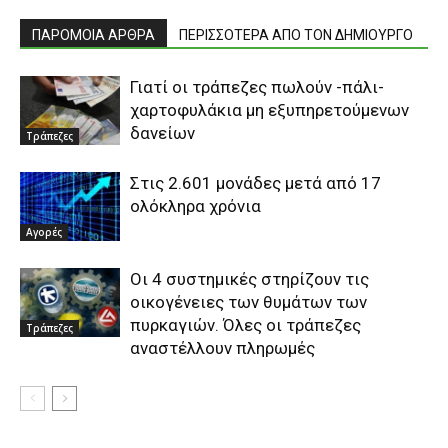
ΠΑΡΟΜΟΙΑ ΑΡΘΡΑ
ΠΕΡΙΣΣΟΤΕΡΑ ΑΠΟ ΤΟΝ ΔΗΜΙΟΥΡΓΟ
Γιατί οι τράπεζες πωλούν -πάλι-
χαρτοφυλάκια μη εξυπηρετούμενων
δανείων
Τράπεζες
Στις 2.601 μονάδες μετά από 17
ολόκληρα χρόνια
Αγορές
Οι 4 συστημικές στηρίζουν τις
οικογένειες των θυμάτων των
πυρκαγιών. Όλες οι τράπεζες
Τράπεζες
αναστέλλουν πληρωμές