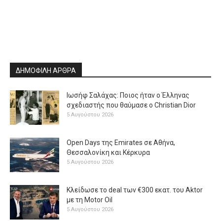
ΔΗΜΟΦΙΛΗ ΑΡΘΡΑ
Ιωσήφ Σαλάχας: Ποιος ήταν ο Έλληνας
σχεδιαστής που θαύμασε ο Christian Dior
5 Αυγούστου 2026
Open Days της Emirates σε Αθήνα,
Θεσσαλονίκη και Κέρκυρα
5 Αυγούστου 2026
Κλείδωσε το deal των €300 εκατ. του Aktor
με τη Μotor Oil
5 Αυγούστου 2026