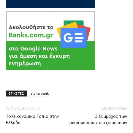
ΕΤΙΚΕΤΕΣ
alpha bank
Προηγούμενο άρθρο
Επόμενο άρθρο
Το Οικονομικό Τοπίο στην
Ο Σύμμαχος των
Ελλάδα
μικρομεσαίων επιχειρήσεων