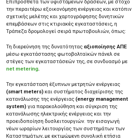
Επιπρόσθετα των υφιστάμενων δράσεων, με στόχο
την περαιτέρω εξοικονόμηση ενέργειας και κατόπιν
σχετικής μελέτης και χαρτογράφησης δυνητικών
επεμβάσεων στις κτιριακές εγκαταστάσεις, η
Τράπεζα δρομολογεί σειρά πρωτοβουλιών, όπως:
Τη διερεύνηση της δυνατότητας
αξιοποίησης ΑΠΕ
μέσω εγκατάστασης φωτοβολταϊκών πάνελ σε
στέγες των εγκαταστάσεών της, σε συνδυασμό με
net metering
.
Την εγκατάσταση έξυπνων μετρητών ενέργειας
(smart meters)
και συστήματος διαχείρισης της
κατανάλωσης της ενέργειας
(energy management
system)
για παρακολούθηση και σύγκριση της
κατανάλωσης ηλεκτρικής ενέργειας και την
προειδοποίηση δυσλειτουργιών. την εισαγωγή
νέων ωραρίων λειτουργίας των συστημάτων των
Καταστημάτων, με εκτιμώμενη συνολική ετήσια