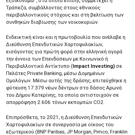
Εξοικονομώ”, στα οποία επίσης συμμετέχει η
Τράπεζα, συμβάλλοντας στους εθνικούς
περιβαλλοντικούς στόχους και στη βελτίωση των
συνθηκών διαβίωσης των νοικοκυριών.
Ενδεικτική είναι και η πρωτοβουλία που ανέλαβε η
Διεύθυνση Επενδυτικών Χαρτοφυλακίων,
εισάγοντας για πρώτη φορά στην ελληνική αγορά
την έννοια των Επενδύσεων με Κοινωνικό ή
Περιβαλλοντικό Αντίκτυπο (
Impact Investing)
σε
Πελάτες Private Banking, μέσω Δομημένων
Ομολόγων. Μέσω αυτής της δράσης, επιτεύχθηκε η
φύτευση 17.379 νέων δέντρων στο δάσος Αρωνά
του Δήμου Κατερίνης, τα οποία αντιστοιχούν σε
απορρόφηση 2.606 τόνων εκπομπών CO2.
Επιπρόσθετα, το 2021, η Διεύθυνση Επενδυτικών
Χαρτοφυλακίων σε συνεργασία με οίκους του
εξωτερικού (BNP Paribas, JP Morgan, Pimco, Franklin