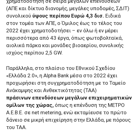
χρηματοδότηση σε σειρά μεγάλων επενδύσεων
(ΑΠΕ και δίκτυα διανομής, μεγάλες υποδομές, ΣΔΙΤ)
συνολικού
ύψους περίπου Ευρώ 4,3 δισ.
Ειδικά
στον τομέα των ΑΠΕ, ο Όμιλος έως το τέλος του
2022 έχει χρηματοδοτήσει – εν όλω ή εν μέρει
περισσότερα από 43 έργα, όπως φωτοβολταϊκά,
αιολικά πάρκα και μονάδες βιοαερίου, συνολικής
ισχύος περίπου 2,5 GW.
Παράλληλα, στο πλαίσιο του Εθνικού Σχεδίου
«Ελλάδα 2.0», η Alpha Bank μέσα στο 2022 έχει
προχωρήσει στη συγχρηματοδότηση με το Ταμείο
Ανάκαμψης και Ανθεκτικότητας (ΤΑΑ)
πράσινων επενδύσεων μεγάλων επιχειρηματικών
ομίλων της χώρας,
όπως η επένδυση της ΜΕΤΡΟ
Α.Ε.Β.Ε. σε net metering, ενώ εκταμίευσε το πρώτο
δάνειο σε μικρή επιχείρηση στην Ελλάδα, με πόρους
του ΤΑΑ.