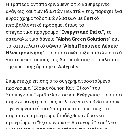
Η Τράπεζα ανταποκρινόμενη στις καθημερινές
ανάγκες και των Ιδιωτών Πελατών της, παρέχει ένα
εύρος χρηματοδοτικών λύσεων με θετικό
περιβαλλοντικό πρόσημο, όπως το
στεγαστικό πρόγραμμα “
Ενεργειακό Σπίτι”,
το
καταναλωτικό δάνειο
“Alpha Green Solutions”
και
το καταναλωτικό δάνειο “
Alpha Πράσινες Λύσεις
Ηλεκτροκίνηση”
, το οποίο ανέπτυξε αποκλειστικά
για τους κατοίκους της Αστυπάλαιας, στο πλαίσιο
της κρατικής δράσης e-Astypalea.
Συμμετείχε επίσης στο συγχρηματοδοτούμενο
πρόγραμμα “Εξοικονόμηση Κατ’ Οίκον” του
Υπουργείου Περιβάλλοντος και Ενέργειας, το οποίο
παρέχει κίνητρα στους πολίτες για να βελτιώσουν
την ενεργειακή απόδοση του σπιτιού τους. Το
παραπάνω πρόγραμμα διαδέχθηκαν δύο νέα
προγράμματα “Εξοικονομώ – Αυτονομώ” και “Νέο