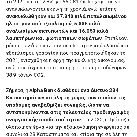
το 2021 κατά 12,3%, με 660.817 κιλά χαρτιού να
ανακυκλώνονται εκείνη τη χρονιά, ενώ, επίσης,
ανακυκλώθηκαν και 27.840 κιλά πεπαλαιωμένου
ηλεκτρονικού εξοπλισμού, 5.885 κιλά
αναλωσίμων εκτυπωτών και 16.053 κιλά
λαμπτήρων και φωτιστικών σωμάτων
. Επιπλέον,
μέσω των δωρεών πάγιου ηλεκτρονικού υλικού και
εξοπλισμού γραφείου που πραγματοποιήθηκαν το
2021, ενισχύθηκε η αρχή της κυκλικής οικονομίας,
ενώ ταυτόχρονα απετράπη η εκπομπή ισοδύναμων
38,9 τόνων CO2.
Σήμερα, η
Alpha Bank διαθέτει ένα Δίκτυο 284
Καταστημάτων σε όλη τη χώρα, των οποίων τις
υποδομές αναβαθμίζει συνεχώς, ώστε να
ανταποκρίνονται στις τελευταίες προδιαγραφές
ενεργειακής αποδοτικότητας
. Το 2022, η Τράπεζα
υλοποίησε έργα για την εξοικονόμηση ενέργειας σε
συνολικά 29 Καταστήματα και κτίριά της σε όλη τη