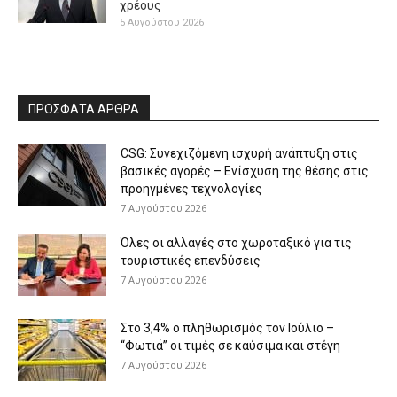
χρέους
5 Αυγούστου 2026
ΠΡΟΣΦΑΤΑ ΑΡΘΡΑ
CSG: Συνεχιζόμενη ισχυρή ανάπτυξη στις
βασικές αγορές – Ενίσχυση της θέσης στις
προηγμένες τεχνολογίες
7 Αυγούστου 2026
Όλες οι αλλαγές στο χωροταξικό για τις
τουριστικές επενδύσεις
7 Αυγούστου 2026
Στο 3,4% ο πληθωρισμός τον Ιούλιο –
“Φωτιά” οι τιμές σε καύσιμα και στέγη
7 Αυγούστου 2026