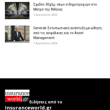
Σχεδόν 30χλμ. νέων σιδηροτροχιών στο
Μετρό της Αθήνας
7 Αυγούστου 2026
Generali: Eντυπωσιακή ανάπτυξη με ώθηση
από τις ασφάλειες και το Asset
Management
7 Αυγούστου 2026
Ειδήσεις από το
Insuranceworld.gr