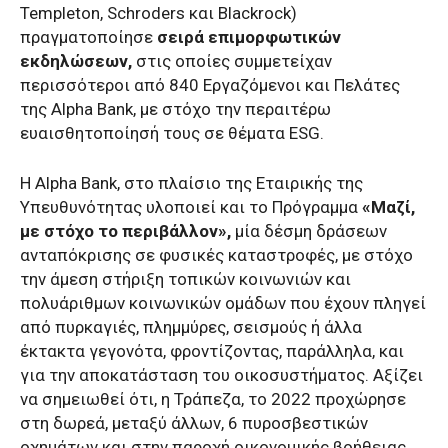
Templeton, Schroders και Blackrock)
πραγματοποίησε
σειρά επιμορφωτικών
εκδηλώσεων,
στις οποίες συμμετείχαν
περισσότεροι από 840 Εργαζόμενοι και Πελάτες
της Alpha Bank, με στόχο την περαιτέρω
ευαισθητοποίησή τους σε θέματα ESG.
Η Alpha Bank, στο πλαίσιο της Εταιρικής της
Υπευθυνότητας υλοποιεί και το Πρόγραμμα
«Μαζί,
με στόχο το περιβάλλον»,
μία δέσμη δράσεων
ανταπόκρισης σε φυσικές καταστροφές, με στόχο
την άμεση στήριξη τοπικών κοινωνιών και
πολυάριθμων κοινωνικών ομάδων που έχουν πληγεί
από πυρκαγιές, πλημμύρες, σεισμούς ή άλλα
έκτακτα γεγονότα, φροντίζοντας, παράλληλα, και
για την αποκατάσταση του οικοσυστήματος. Αξίζει
να σημειωθεί ότι, η Τράπεζα, το 2022 προχώρησε
στη δωρεά, μεταξύ άλλων, 6 πυροσβεστικών
οχημάτων και στην παροχή οικονομικής βοήθειας