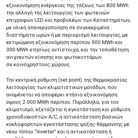
εξοικονόμηση ενέργειας της τάξεως των 800 MWh.
την αλλαγή της λειτουργίας των φωτεινών
επιγραφών LED και προβολέων των Καταστημάτων,
με ολική απενεργοποίηση σε συγκεκριμένα
διαστήματα ωρών ή με περιορισμό λειτουργίας, με
εκτιμώμενη εξοικονόμηση περίπου 900 MWh και
300 MWh ετησίως αντίστοιχα, και την τοποθέτηση
ανιχνευτών κίνησης και φωτοκυττάρων
σε κοινόχρηστους χώρους.
Την κεντρική ρύθμιση (set point) της θερμοκρασίας
λειτουργίας των κλιματιστικών μονάδων, που
αναμένεται να αποφέρει ετήσια εξοικονόμηση
ύψους 2.000 MWh περίπου. Παράλληλα, για τον
κλιματισμό, εξετάζεται η εγκατάσταση και ρύθμιση
χρονοδιακοπτών A/C, η αντικατάσταση βασικών
κυκλοφορητών εγκατάστασης ψύξης-θέρμανσης με
νέου τύπου “Inverter” και η αντικατάσταση ή