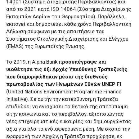
14001 (Σύστημα Διαχείρισης Περιβάλλοντος) και
από το 2021 κατά ISO 14064 (Σύστημα Διαχείρισης
Εκπομπών Αερίων του Θερμοκηπίου). Παράλληλα,
εκπονεί και δημοσιεύει κάθε χρόνο Περιβαλλοντική
Δήλωση σύμφωνα με τις απαιτήσεις του
Συστήματος Οικολογικής Διαχείρισης και Ελέγχου
(EMAS) της Ευρωπαϊκής Ένωσης.
Το 2019, η Alpha Bank π
ροσυπέγραψε και
υιοθέτησε τις έξι Αρχές Υπεύθυνης Τραπεζικής
που διαμορφώθηκαν μέσω της διεθνούς
πρωτοβουλίας των Ηνωμένων Εθνών UNEP FI
(United Nations Environment Programme Finance
Initiative). Σε αυτήν την κατεύθυνση, η Τράπεζα
επιδιώκει να ενισχύσει το θετικό της αποτύπωμα
στην κοινωνία και το περιβάλλον, αξιοποιώντας
νέες επιχειρηματικές ευκαιρίες και δημιουργώντας
αξία για όλα τα ενδιαφερόμενα μέρη. Με σκοπό την
εφαρμογή των Αρχών, η Τράπεζα προχώρησε, εκ