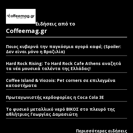
Ειδήσεις από το
Coffeemag.gr
Ποιος κυβερνά την παγκόσμια αγορά καφέ; (Spoiler:
Δεν είναι μόνο η Βραζιλία)
Hard Rock Rising: Το Hard Rock Cafe Athens αναζητά
τα νέα μουσικά ταλέντα της Ελλάδας!
Coffee Island & Viozois: Pet corners σε επιλεγμένα
καταστήματα
Πρωταγωνιστής κερδοφορίας η Coca Cola 3E
Το φυσικό μεταλλικό νερό ΒΙΚΟΣ στο πλευρό της
αθλήτριας Γεωργίας Δαμασιώτη
Περισσότερες ειδήσεις