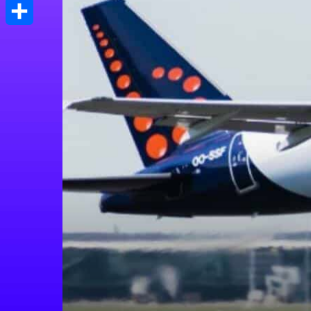
Print
Μοιραστείτε