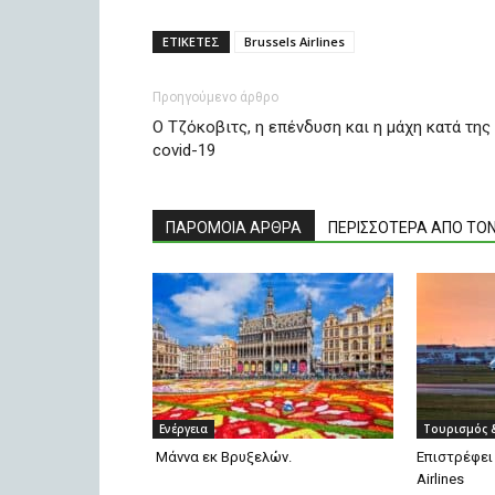
ΕΤΙΚΕΤΕΣ
Brussels Airlines
Προηγούμενο άρθρο
Ο Τζόκοβιτς, η επένδυση και η μάχη κατά της
covid-19
ΠΑΡΟΜΟΙΑ ΑΡΘΡΑ
ΠΕΡΙΣΣΟΤΕΡΑ ΑΠΟ ΤΟ
Ενέργεια
Τουρισμός 
Μάννα εκ Βρυξελών.
Επιστρέφει 
Airlines