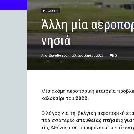
Επενδύσεις
Άλλη μία αεροπο
νησιά
Από
Ξενοδόχος
-
20 Ιανουαρίου 2022
0
Μία ακόμη αεροπορική εταιρεία προβλέπ
καλοκαίρι του
2022.
Ο λόγος για τη βελγική αεροπορική ετα
περισσότερες
απευθείας πτήσεις για
της Αθήνας που παραμένει στο επίκεντ