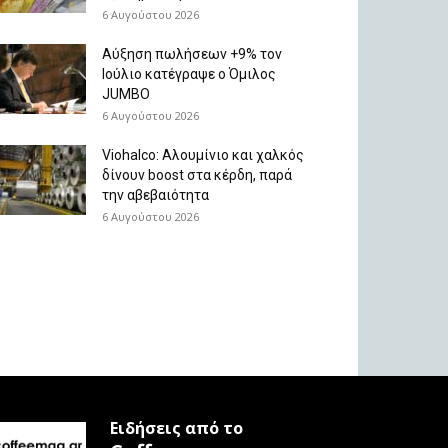
6 Αυγούστου 2026
Aύξηση πωλήσεων +9% τον
Ιούλιο κατέγραψε ο Όμιλος
JUMBO
6 Αυγούστου 2026
Viohalco: Aλουμίνιο και χαλκός
δίνουν boost στα κέρδη, παρά
την αβεβαιότητα
6 Αυγούστου 2026
Ειδήσεις από το