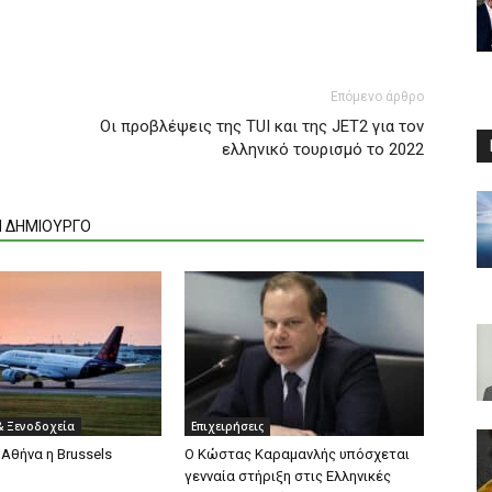
Επόμενο άρθρο
Oι προβλέψεις της TUI και της JET2 για τον
ελληνικό τουρισμό το 2022
Ν ΔΗΜΙΟΥΡΓΟ
& Ξενοδοχεία
Επιχειρήσεις
Αθήνα η Brussels
O Κώστας Καραμανλής υπόσχεται
γενναία στήριξη στις Ελληνικές