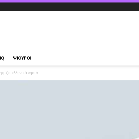
IQ
ΨΙΘΥΡΟΙ
φίζει ελληνικά νησιά