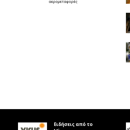
αερομεταφορές
Ειδήσεις από το