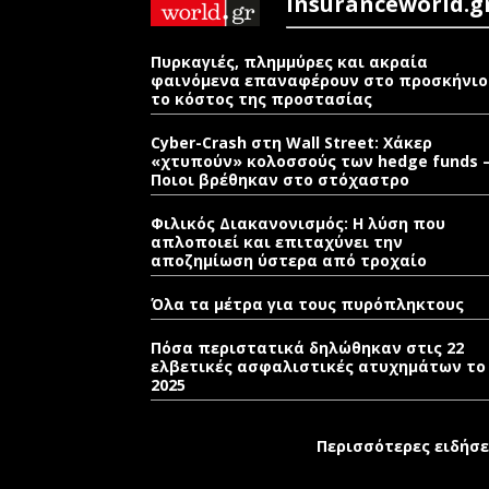
Insuranceworld.g
Πυρκαγιές, πλημμύρες και ακραία
φαινόμενα επαναφέρουν στο προσκήνιο
το κόστος της προστασίας
Cyber-Crash στη Wall Street: Χάκερ
«χτυπούν» κολοσσούς των hedge funds 
Ποιοι βρέθηκαν στο στόχαστρο
Φιλικός Διακανονισμός: Η λύση που
απλοποιεί και επιταχύνει την
αποζημίωση ύστερα από τροχαίο
Όλα τα μέτρα για τους πυρόπληκτους
Πόσα περιστατικά δηλώθηκαν στις 22
ελβετικές ασφαλιστικές ατυχημάτων το
2025
Περισσότερες ειδήσε