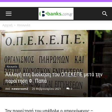
Αρχική
Κοινωνία
Κοινωνία
Αλλαγή στη διοίκηση του ΟΠΕΚΕΠΕ μετά την
παραίτηση Φ. Παπά
Από
newsroom2
-
26 Φεβρουαρίου 2021
0
Την παραίτησή του υπέβαλε ο απερχόμενος –