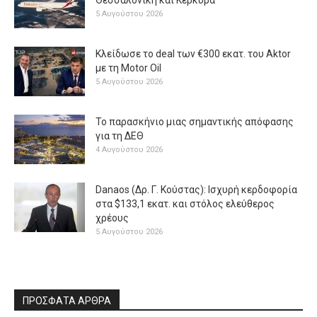
5 Αυγούστου 2026
Κλείδωσε το deal των €300 εκατ. του Aktor
με τη Μotor Oil
5 Αυγούστου 2026
Το παρασκήνιο μιας σημαντικής απόφασης
για τη ΔΕΘ
4 Αυγούστου 2026
Danaos (Δρ. Γ. Κούστας): Ισχυρή κερδοφορία
στα $133,1 εκατ. και στόλος ελεύθερος
χρέους
5 Αυγούστου 2026
ΠΡΟΣΦΑΤΑ ΑΡΘΡΑ