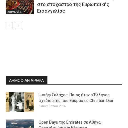
στο στόχαστρο της Ευρωπαϊκής
Εισαγγελίας
Κοινωνία
ΔΗΜΟΦΙΛΗ ΑΡΘΡΑ
Ιωσήφ Σαλάχας: Ποιος ήταν ο Έλληνας
σχεδιαστής που θαύμασε ο Christian Dior
5 Αυγούστου 2026
Open Days της Emirates σε Αθήνα,
Θεσσαλονίκη και Κέρκυρα