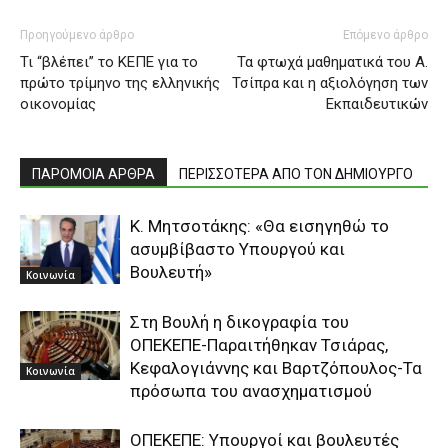
Προηγούμενο άρθρο
Επόμενο άρθρο
Τι “βλέπει” το ΚΕΠΕ για το
Τα φτωχά μαθηματικά του Α.
πρώτο τρίμηνο της ελληνικής
Τσίπρα και η αξιολόγηση των
οικονομίας
Εκπαιδευτικών
ΠΑΡΟΜΟΙΑ ΑΡΘΡΑ
ΠΕΡΙΣΣΟΤΕΡΑ ΑΠΟ ΤΟΝ ΔΗΜΙΟΥΡΓΟ
Κ. Μητσοτάκης: «Θα εισηγηθώ το
ασυμβίβαστο Υπουργού και
Βουλευτή»
Κοινωνία
Στη Βουλή η δικογραφία του
ΟΠΕΚΕΠΕ-Παραιτήθηκαν Τσιάρας,
Κεφαλογιάννης και Βαρτζόπουλος-Τα
Κοινωνία
πρόσωπα του ανασχηματισμού
ΟΠΕΚΕΠΕ: Yπουργοί και βουλευτές