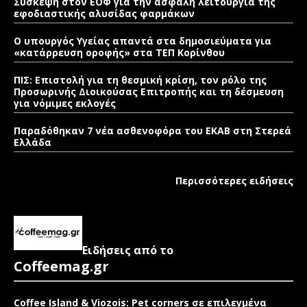
Σύσκεψη στον ΕΟΦ για την ασφαλή λειτουργία της
εφοδιαστικής αλυσίδας φαρμάκων
Ο υπουργός Υγείας απαντά στα δημοσιεύματα για
«κατάρρευση οροφής» στα ΤΕΠ Κορίνθου
ΠΙΣ: Επιστολή για τη θεσμική κρίση, τον ρόλο της
Προσωρινής Διοικούσας Επιτροπής και τη δέσμευση
για νόμιμες εκλογές
Παραδόθηκαν 7 νέα ασθενοφόρα του ΕΚΑΒ στη Στερεά
Ελλάδα
Περισσότερες ειδήσεις
Ειδήσεις από το
Coffeemag.gr
Coffee Island & Viozois: Pet corners σε επιλεγμένα