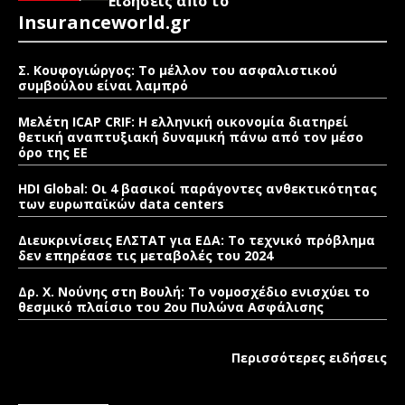
Ειδήσεις από το
Insuranceworld.gr
Σ. Κουφογιώργος: To μέλλον του ασφαλιστικού
συμβούλου είναι λαμπρό
Μελέτη ICAP CRIF: Η ελληνική οικονομία διατηρεί
θετική αναπτυξιακή δυναμική πάνω από τον μέσο
όρο της ΕΕ
HDI Global: Οι 4 βασικοί παράγοντες ανθεκτικότητας
των ευρωπαϊκών data centers
Διευκρινίσεις ΕΛΣΤΑΤ για ΕΔΑ: Το τεχνικό πρόβλημα
δεν επηρέασε τις μεταβολές του 2024
Δρ. Χ. Νούνης στη Βουλή: Το νομοσχέδιο ενισχύει το
θεσμικό πλαίσιο του 2ου Πυλώνα Ασφάλισης
Περισσότερες ειδήσεις