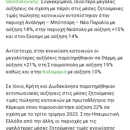
Θεσσαλονίκης
. Συγκεκριμένα, ιδιαίτερα μεγάλες
αυξήσεις σε σχέση με πέρσι στις μέσες ζητούμενες
τιμές πώλησης κατοικιών εντοπίστηκαν στην
περιοχή Ανάληψη – Μπότσαρη – Νέα Παραλία με
αύξηση 18%, στην περιοχή Νεάπολη με αύξηση +15%
και στον Εύοσμο με αύξηση 14%.
Αντίστοιχα, στην ενοικίαση κατοικιών οι
μεγαλύτερες αυξήσεις παρατηρήθηκαν σε Θέρμη, με
αύξηση +21%, στη Σταυρούπολη με αύξηση 19%
καθώς και στην
Καλαμαριά
με αύξηση 10%.
Σε Ιόνιο, Κρήτη και Δωδεκάνησα παρατηρήθηκαν
εντυπωσιακές αυξήσεις στις μέσες ζητούμενες
τιμές πώλησης κατοικιών με πρωταθλήτρια την
Κέρκυρα όπου παρουσιάστηκε αύξηση 22% σε
σχέση με το τρίτο τρίμηνο 2022. Στην Ηπειρωτική
Ελλάδα από την άλλη, οι περιοχές με τις
υψηλότερες μέσες ζητούμενες τιμές ενοικίασης