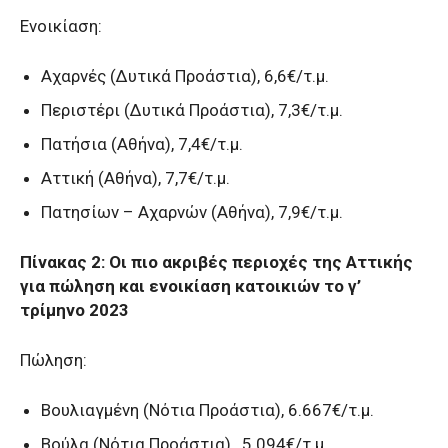
Ενοικίαση:
Αχαρνές (Δυτικά Προάστια), 6,6€/τ.μ.
Περιστέρι (Δυτικά Προάστια), 7,3€/τ.μ.
Πατήσια (Αθήνα), 7,4€/τ.μ.
Αττική (Αθήνα), 7,7€/τ.μ.
Πατησίων – Αχαρνών (Αθήνα), 7,9€/τ.μ.
Πίνακας 2: Οι πιο ακριβές περιοχές της Αττικής
για πώληση και ενοικίαση κατοικιών το γ’
τρίμηνο 2023
Πώληση:
Βουλιαγμένη (Νότια Προάστια), 6.667€/τ.μ.
Βούλα (Νότια Προάστια) , 5.094€/τ.μ.