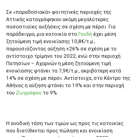
Σε «παραδοσιακά» φοιτητικές περιοχές της
Αττικής καταγράφηκαν ακόμη μεγαλύτερες
ποσοστιαίες αυξήσεις σε σχέση με πέρσι. Για
παράδειγμα, μια κατοικία στο
Γουδή
έχει μέση
ζητούμενη τιμή ενοικίασης 10,8€/τ.μ.,
παρουσιάζοντας αύξηση +26% σε σχέση με το
αντίστοιχο τρίμηνο του 2022, ενώ στην περιοχή
Πατησίων – Αχαρνών η μέση ζητούμενη τιμή
ενοικίασης φτάνει τα 7,9€/τ.μ., ακριβότερη κατά
14% σε σχέση με πέρσι. Αντίστοιχα, στο Κέντρο της
Αθήνας η αύξηση φτάνει το 19% και στην περιοχή
του
Ζωγράφου
το 9%.
Η ανοδική τάση των τιμών ως προς τις κατοικίες
που διατίθενται προς πώληση και ενοικίαση