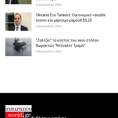
6 Αυγούστου 2026
Okeanis Eco Tankers: Οικονομικό «double
score» και μέρισμα-μαμούθ $5,25
6 Αυγούστου 2026
“Ζαλίζει” το κόστος του νεου στόλου
θωρηκτών “Ντόναλντ Τραμπ”
6 Αυγούστου 2026