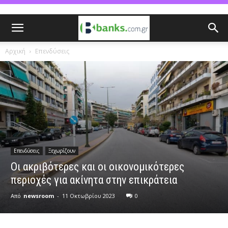
Αρχική
Επενδύσεις
Επενδύσεις
Ξεχωρίζουν
Οι ακριβότερες και οι οικονομικότερες
περιοχές για ακίνητα στην επικράτεια
Από
newsroom
-
11 Οκτωβρίου 2023
0