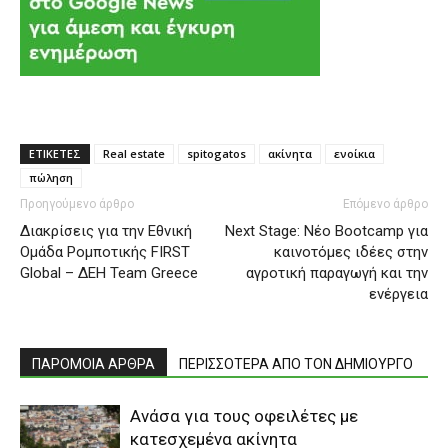
ΕΤΙΚΕΤΕΣ
Real estate
spitogatos
ακίνητα
ενοίκια
πώληση
Προηγούμενο άρθρο
Επόμενο άρθρο
Διακρίσεις για την Εθνική
Next Stage: Νέο Bootcamp για
Ομάδα Ρομποτικής FIRST
καινοτόμες ιδέες στην
Global – ΔΕΗ Team Greece
αγροτική παραγωγή και την
ενέργεια
ΠΑΡΟΜΟΙΑ ΑΡΘΡΑ
ΠΕΡΙΣΣΟΤΕΡΑ ΑΠΟ ΤΟΝ ΔΗΜΙΟΥΡΓΟ
Ανάσα για τους οφειλέτες με
κατεσχεμένα ακίνητα