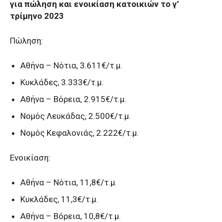
για πώληση και ενοικίαση κατοικιών το γ’
τρίμηνο 2023
Πώληση:
Αθήνα – Νότια, 3.611€/τ.μ.
Κυκλάδες, 3.333€/τ.μ.
Αθήνα – Βόρεια, 2.915€/τ.μ.
Νομός Λευκάδας, 2.500€/τ.μ.
Νομός Κεφαλονιάς, 2.222€/τ.μ.
Ενοικίαση:
Αθήνα – Νότια, 11,8€/τ.μ.
Κυκλάδες, 11,3€/τ.μ.
Αθήνα – Βόρεια, 10,8€/τ.μ.