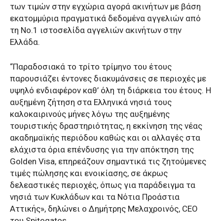
των τιμών στην εγχώρια αγορά ακινήτων με βάση
εκατομμύρια πραγματικά δεδομένα αγγελιών από
τη Νο.1 ιστοσελίδα αγγελιών ακινήτων στην
Ελλάδα.
“Παραδοσιακά το τρίτο τρίμηνο του έτους
παρουσιάζει έντονες διακυμάνσεις σε περιοχές με
υψηλό ενδιαφέρον καθ’ όλη τη διάρκεια του έτους. Η
αυξημένη ζήτηση στα Ελληνικά νησιά τους
καλοκαιρινούς μήνες λόγω της αυξημένης
τουριστικής δραστηριότητας, η εκκίνηση της νέας
ακαδημαϊκής περιόδου καθώς και οι αλλαγές στα
ελάχιστα όρια επένδυσης για την απόκτηση της
Golden Visa, επηρεάζουν σημαντικά τις ζητούμενες
τιμές πώλησης και ενοικίασης, σε άκρως
δελεαστικές περιοχές, όπως για παράδειγμα τα
νησιά των Κυκλάδων και τα Νότια Προάστια
Αττικής», δηλώνει ο Δημήτρης Μελαχροινός, CEO
του Spitogatos.