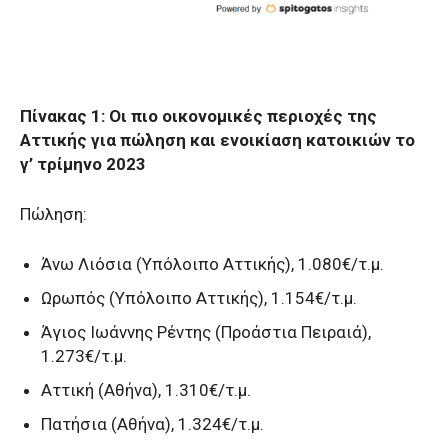
Πίνακας 1: Οι πιο οικονομικές περιοχές της
Αττικής για πώληση και ενοικίαση κατοικιών το
γ’ τρίμηνο 2023
Πώληση:
Άνω Λιόσια (Υπόλοιπο Αττικής), 1.080€/τ.μ.
Ωρωπός (Υπόλοιπο Αττικής), 1.154€/τ.μ.
Άγιος Ιωάννης Ρέντης (Προάστια Πειραιά),
1.273€/τ.μ.
Αττική (Αθήνα), 1.310€/τ.μ.
Πατήσια (Αθήνα), 1.324€/τ.μ.