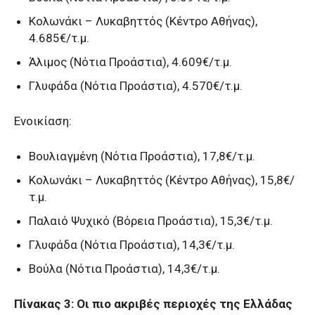
Κολωνάκι – Λυκαβηττός (Κέντρο Αθήνας),
4.685€/τ.μ.
Άλιμος (Νότια Προάστια), 4.609€/τ.μ.
Γλυφάδα (Νότια Προάστια), 4.570€/τ.μ.
Ενοικίαση:
Βουλιαγμένη (Νότια Προάστια), 17,8€/τ.μ.
Κολωνάκι – Λυκαβηττός (Κέντρο Αθήνας), 15,8€/
τ.μ.
Παλαιό Ψυχικό (Βόρεια Προάστια), 15,3€/τ.μ.
Γλυφάδα (Νότια Προάστια), 14,3€/τ.μ.
Βούλα (Νότια Προάστια), 14,3€/τ.μ.
Πίνακας 3: Οι πιο ακριβές περιοχές της Ελλάδας