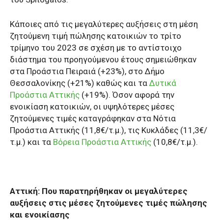
Κάποιες από τις μεγαλύτερες αυξήσεις στη μέση
ζητούμενη τιμή πώλησης κατοικιών το τρίτο
τρίμηνο του 2023 σε σχέση με το αντίστοιχο
διάστημα του προηγούμενου έτους σημειώθηκαν
στα Προάστια Πειραιά (+23%), στο Δήμο
Θεσσαλονίκης (+21%) καθώς και τα
Δυτικά
Προάστια Αττικής
(+19%). Όσον αφορά την
ενοικίαση κατοικιών, οι υψηλότερες μέσες
ζητούμενες τιμές καταγράφηκαν στα Νότια
Προάστια Αττικής (11,8€/τ.μ.), τις Κυκλάδες (11,3€/
τ.μ.) και τα
Βόρεια Προάστια Αττικής
(10,8€/τ.μ.).
Αττική: Που παρατηρήθηκαν οι μεγαλύτερες
αυξήσεις στις μέσες ζητούμενες τιμές πώλησης
και ενοικίασης