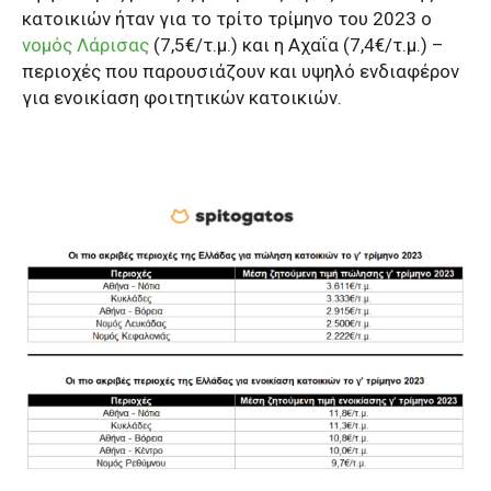
κατοικιών ήταν για το τρίτο τρίμηνο του 2023 ο
νομός Λάρισας
(7,5€/τ.μ.) και η Αχαΐα (7,4€/τ.μ.) –
περιοχές που παρουσιάζουν και υψηλό ενδιαφέρον
για ενοικίαση φοιτητικών κατοικιών.