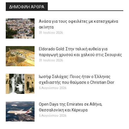
ΔΗΜΟΦΙΛΗ ΑΡΘΡΑ
Ανάσα για τους οφειλέτες με κατεσχεμένα
ακίνητα
31 Ιουλίου 2026
Eldorado Gold: Στην τελική ευθεία για
παραγωγή χρυσού και χαλκού στις Σκουριές
31 Ιουλίου 2026
Ιωσήφ Σαλάχας: Ποιος ήταν ο Έλληνας
σχεδιαστής που θαύμασε ο Christian Dior
5 Αυγούστου 2026
Open Days της Emirates σε Αθήνα,
Θεσσαλονίκη και Κέρκυρα
5 Αυγούστου 2026