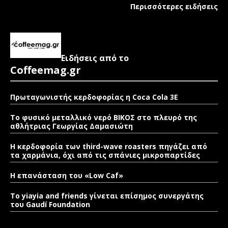
Περισσότερες ειδήσεις
Ειδήσεις από το
Coffeemag.gr
Πρωταγωνιστής κερδοφορίας η Coca Cola 3E
Το φυσικό μεταλλικό νερό ΒΙΚΟΣ στο πλευρό της
αθλήτριας Γεωργίας Δαμασιώτη
Η κερδοφορία των third-wave roasters πηγάζει από
τα χαρμάνια, όχι από τις σπάνιες μικροπαρτίδες
Η επανάσταση του «Low Caf»
To yiayia and friends γίνεται επίσημος συνεργάτης
του Gaudí Foundation