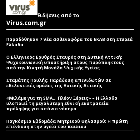
Ειδήσεις από το
Virus.com.gr
Παραδόθηκαν 7 νέα ασθενοφόρα του ΕΚΑΒ στη Στερεά
Ελλάδα
Ο Ελληνικός Ερυθρός Σταυρός στη Δυτική Αττική:
Ψυχοκοινωνική υποστήριξη στους πυρόπληκτους
από την Κινητή Μονάδα Ψυχικής Υγείας
Σταμάτης Πουλής: Παράδοση απινιδωτών σε
εθελοντικές ομάδες της Δυτικής Αττικής
«Μιλάμε για τη SMA… Πλέον Ξέρεις» – Η Ελλάδα
υλοποιεί τη μεγαλύτερη εθνική εκστρατεία
πρόληψης για σπάνιο νόσημα
Παγκόσμια Εβδομάδα Μητρικού Θηλασμού: Η πρώτη
επένδυση στην υγεία του παιδιού