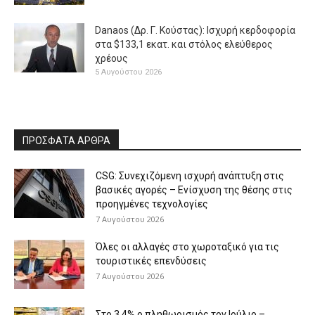
Danaos (Δρ. Γ. Κούστας): Ισχυρή κερδοφορία
στα $133,1 εκατ. και στόλος ελεύθερος
χρέους
5 Αυγούστου 2026
ΠΡΟΣΦΑΤΑ ΑΡΘΡΑ
CSG: Συνεχιζόμενη ισχυρή ανάπτυξη στις
βασικές αγορές – Ενίσχυση της θέσης στις
προηγμένες τεχνολογίες
7 Αυγούστου 2026
Όλες οι αλλαγές στο χωροταξικό για τις
τουριστικές επενδύσεις
7 Αυγούστου 2026
Στο 3,4% ο πληθωρισμός τον Ιούλιο –