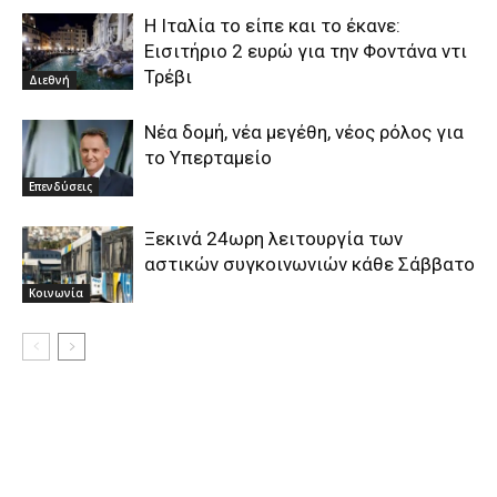
H Iταλία το είπε και το έκανε:
Eισιτήριο 2 ευρώ για την Φοντάνα ντι
Τρέβι
Διεθνή
Νέα δομή, νέα μεγέθη, νέος ρόλος για
το Υπερταμείο
Επενδύσεις
Ξεκινά 24ωρη λειτουργία των
αστικών συγκοινωνιών κάθε Σάββατο
Κοινωνία