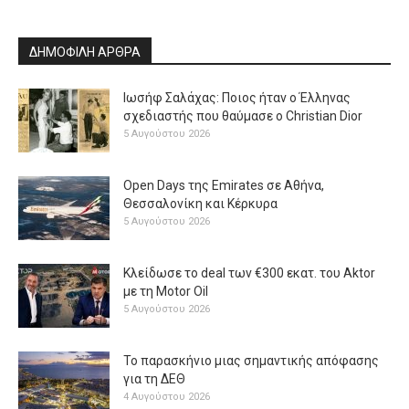
ΔΗΜΟΦΙΛΗ ΑΡΘΡΑ
Ιωσήφ Σαλάχας: Ποιος ήταν ο Έλληνας
σχεδιαστής που θαύμασε ο Christian Dior
5 Αυγούστου 2026
Open Days της Emirates σε Αθήνα,
Θεσσαλονίκη και Κέρκυρα
5 Αυγούστου 2026
Κλείδωσε το deal των €300 εκατ. του Aktor
με τη Μotor Oil
5 Αυγούστου 2026
Το παρασκήνιο μιας σημαντικής απόφασης
για τη ΔΕΘ
4 Αυγούστου 2026