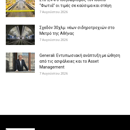
“Φωτιά” οι τιμές σε καύσιμα και στέγη
7 Αυγούστου 2026
Σχεδόν 30χλμ. νέων σιδηροτροχιών στο
Μετρό της Αθήνας
7 Αυγούστου 2026
Generali: Eντυπωσιακή ανάπτυξη με ώθηση
από τις ασφάλειες και το Asset
Management
7 Αυγούστου 2026