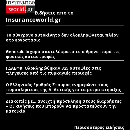
Ειδήσεις από το
Insuranceworld.gr
Το σύγχρονο αυτοκίνητο δεν ολοκληρώνεται πλέον
στο εργοστάσιο
Generali: Ισχυρά αποτελέσματα το α΄ 6μηνο παρά τις
φυσικές καταστροφές
ΓΔΑΕΦΚ: Ολοκληρώθηκαν 325 αυτοψίες στις
πληγείσες από τις πυρκαγιές περιοχές
Ο Ελληνικός Ερυθρός Σταυρός ενημερώνει τους
πυρόπληκτους της Δ. Αττικής για τα μέτρα στήριξης
Διακοπές με… ανοιχτή πρόσκληση στους διαρρήκτες
– Οι κινήσεις που μπορούν να προστατεύσουν την
κατοικία
Περισσότερες ειδήσεις