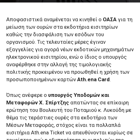
Αποφασιστικά αναμένεται να κινηθεί ο
ΟΑΣΑ
για τη
μείωση των ουρών στα εκδοτήρια εισιτηρίων
καθώς την διασφάλιση των εσόδων του
οργανισμού. Τις τελευταίες μέρες έγιναν
εξαγγελίες για αγορά νέων εκδοτικών μηχανημάτων
ηλεκτρονικού εισιτηρίου, ενώ ο ίδιος ο υπουργός
αναφέρθηκε στην αλλαγή της τιμολογιακής
πολιτικής προκειμένου να προωθηθεί η χρήση των
προσωποποιημένων καρτών
Ath.ena Card
.
Όπως ανέφερε ο
υπουργός Υποδομών και
Μεταφορών Χ. Σπίρτζης
απατώντας σε επίκαιρη
ερώτηση του Βουλευτή του Ποταμιού κ. Λυκούδη με
θέμα τις τεράστιες ουρές στα εκδοτήρια των
Μέσων Μεταφοράς, στόχος είναι τα πολλαπλά
εισιτήρια Ath.ena Ticket να απευθύνονται κυρίως σε