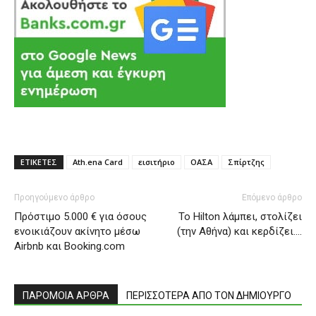
ΕΤΙΚΕΤΕΣ
Ath.ena Card
εισιτήριο
ΟΑΣΑ
Σπίρτζης
Προηγούμενο άρθρο
Επόμενο άρθρο
Πρόστιμο 5.000 € για όσους
To Hilton λάμπει, στολίζει
ενοικιάζουν ακίνητο μέσω
(την Αθήνα) και κερδίζει….
Airbnb και Booking.com
ΠΑΡΟΜΟΙΑ ΑΡΘΡΑ
ΠΕΡΙΣΣΟΤΕΡΑ ΑΠΟ ΤΟΝ ΔΗΜΙΟΥΡΓΟ