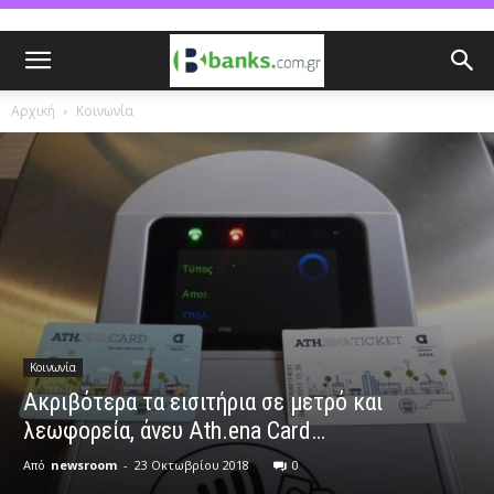
Αρχική
Κοινωνία
Κοινωνία
Ακριβότερα τα εισιτήρια σε μετρό και
λεωφορεία, άνευ Ath.ena Card…
Από
newsroom
-
23 Οκτωβρίου 2018
0