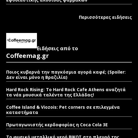
Περισσότερες ειδήσεις
Ειδήσεις από το
Coffeemag.gr
Ποιος κυβερνά την παγκόσμια αγορά καφέ; (Spoiler:
Δεν είναι μόνο η Βραζιλία)
Hard Rock Rising: Το Hard Rock Cafe Athens αναζητά
τα νέα μουσικά ταλέντα της Ελλάδας!
Coffee Island & Viozois: Pet corners σε επιλεγμένα
καταστήματα
Πρωταγωνιστής κερδοφορίας η Coca Cola 3E
Το φυσικό μεταλλικό νερό ΒΙΚΟΣ στο πλευρό της