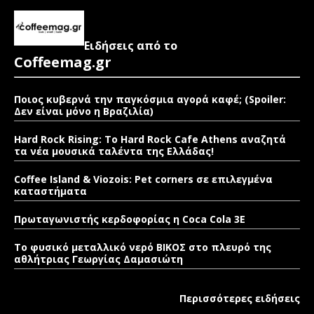
Ειδήσεις από το
Coffeemag.gr
Ποιος κυβερνά την παγκόσμια αγορά καφέ; (Spoiler:
Δεν είναι μόνο η Βραζιλία)
Hard Rock Rising: Το Hard Rock Cafe Athens αναζητά
τα νέα μουσικά ταλέντα της Ελλάδας!
Coffee Island & Viozois: Pet corners σε επιλεγμένα
καταστήματα
Πρωταγωνιστής κερδοφορίας η Coca Cola 3E
Το φυσικό μεταλλικό νερό ΒΙΚΟΣ στο πλευρό της
αθλήτριας Γεωργίας Δαμασιώτη
Περισσότερες ειδήσεις