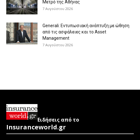
Μετρό της Αθήνας
7 Αυγούστου 2026
Generali: Eντυπωσιακή ανάπτυξη με ώθηση
από τις ασφάλειες και το Asset
Management
7 Αυγούστου 2026
Ειδήσεις από το
Insuranceworld.gr