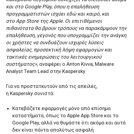
και στο
Google Play
, όπου η επαλήθευση
προγραμματιστών ισχύει εδώ και καιρό, και
στο
App Store
της
Apple
. Οι επιτιθέμενοι
πιθανότατα θα βρουν τρόπους να παρακάμψουν την
επαλήθευση, γεγονός που υπογραμμίζει την ανάγκη
οι χρήστες να συνδυάζουν ισχυρές λύσεις
ασφαλείας, προσεκτική λήψη εφαρμογών και
τακτικές ενημερώσεις του λειτουργικού
συστήματος»,
αναφέρει ο
Anton Kivva
,
Malware
Analyst Team Lead
στην
Kaspersky
.
Για να προστατευτούν από τις απειλές,
η
Kaspersky
συνιστά:
Κατεβάζετε εφαρμογές μόνο από επίσημα
καταστήματα, όπως το Apple App Store και το
Google Play, αλλά να θυμάστε ότι ακόμα και αυτά
δεν είναι πάντα απολύτως ασφαλή.