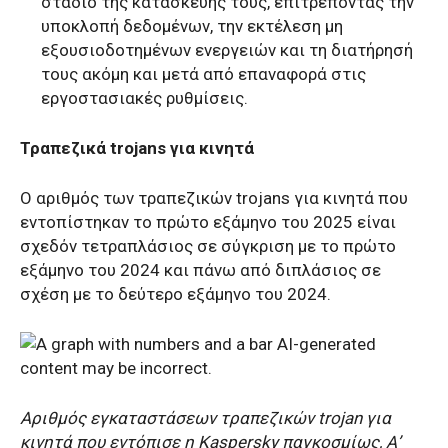
στάδιο της κατασκευής τους, επιτρέποντας την
υποκλοπή δεδομένων, την εκτέλεση μη
εξουσιοδοτημένων ενεργειών και τη διατήρησή
τους ακόμη και μετά από επαναφορά στις
εργοστασιακές ρυθμίσεις.
Τραπεζικά
trojans
για κινητά
Ο αριθμός των τραπεζικών
trojans
για κινητά που
εντοπίστηκαν το πρώτο εξάμηνο του 2025 είναι
σχεδόν τετραπλάσιος σε σύγκριση με το πρώτο
εξάμηνο του 2024 και πάνω από διπλάσιος σε
σχέση με το δεύτερο εξάμηνο του 2024.
Αριθμός εγκαταστάσεων τραπεζικών
trojan
για
κινητά που εντόπισε η
Kaspersky
παγκοσμίως, Α’