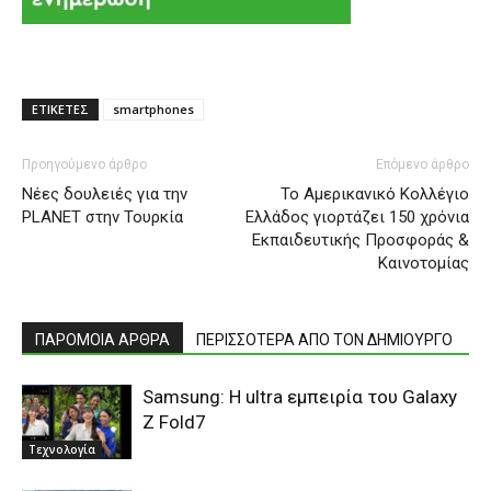
ΕΤΙΚΕΤΕΣ
smartphones
Προηγούμενο άρθρο
Επόμενο άρθρο
Νέες δουλειές για την
Το Αμερικανικό Κολλέγιο
PLANET στην Τουρκία
Ελλάδος γιορτάζει 150 χρόνια
Εκπαιδευτικής Προσφοράς &
Καινοτομίας
ΠΑΡΟΜΟΙΑ ΑΡΘΡΑ
ΠΕΡΙΣΣΟΤΕΡΑ ΑΠΟ ΤΟΝ ΔΗΜΙΟΥΡΓΟ
Samsung: H ultra εμπειρία του Galaxy
Z Fold7
Τεχνολογία