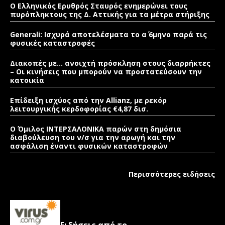
Ο Ελληνικός Ερυθρός Σταυρός ενημερώνει τους
πυρόπληκτους της Δ. Αττικής για τα μέτρα στήριξης
Generali: Ισχυρά αποτελέσματα το α΄ 6μηνο παρά τις
φυσικές καταστροφές
Διακοπές με… ανοιχτή πρόσκληση στους διαρρήκτες
– Οι κινήσεις που μπορούν να προστατεύσουν την
κατοικία
Επίδειξη ισχύος από την Allianz, με ρεκόρ
λειτουργικής κερδοφορίας €4,87 δισ.
Ο Όμιλος ΙΝΤΕΡΣΑΛΟΝΙΚΑ παρών στη δημόσια
διαβούλευση του ν/σ για την αρωγή και την
ασφάλιση έναντι φυσικών καταστροφών
Περισσότερες ειδήσεις
Ειδήσεις από το