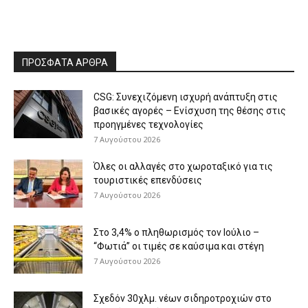
ΠΡΟΣΦΑΤΑ ΑΡΘΡΑ
CSG: Συνεχιζόμενη ισχυρή ανάπτυξη στις
βασικές αγορές – Ενίσχυση της θέσης στις
προηγμένες τεχνολογίες
7 Αυγούστου 2026
Όλες οι αλλαγές στο χωροταξικό για τις
τουριστικές επενδύσεις
7 Αυγούστου 2026
Στο 3,4% ο πληθωρισμός τον Ιούλιο –
“Φωτιά” οι τιμές σε καύσιμα και στέγη
7 Αυγούστου 2026
Σχεδόν 30χλμ. νέων σιδηροτροχιών στο