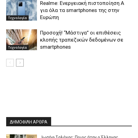
Realme: Ενεργειακή πιστοποίηση Α
για όλα τα smartphones της στην
Ευρώπη
Τεχνολογία
Προσοχή! “Μάστιγα” οι επιθέσεις
κλοπής τραπεζικών δεδομένων σε
smartphones
Τεχνολογία
ΔΗΜΟΦΙΛΗ ΑΡΘΡΑ
Ιωσήφ Σαλάχας: Ποιος ήταν ο Έλληνας