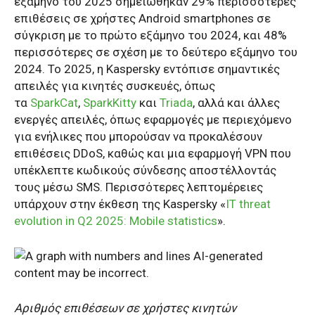
εξάμηνο του 2025 σημειώθηκαν 29% περισσότερες
επιθέσεις σε χρήστες
Android smartphones
σε
σύγκριση με το πρώτο εξάμηνο του 2024, και 48%
περισσότερες σε σχέση με το δεύτερο εξάμηνο του
2024. Το 2025, η Kaspersky εντόπισε σημαντικές
απειλές για κινητές συσκευές, όπως
τα
SparkCat
,
SparkKitty
και
Triada
, αλλά και άλλες
ενεργές απειλές, όπως εφαρμογές με περιεχόμενο
για ενήλικες που μπορούσαν να προκαλέσουν
επιθέσεις DDoS, καθώς και μια εφαρμογή VPN που
υπέκλεπτε κωδικούς σύνδεσης αποστέλλοντάς
τους μέσω SMS. Περισσότερες λεπτομέρειες
υπάρχουν στην έκθεση της
Kaspersky
«
IT threat
evolution in Q
2 2025:
Mobile statistics
».
Αριθμός επιθέσεων σε χρήστες κινητών