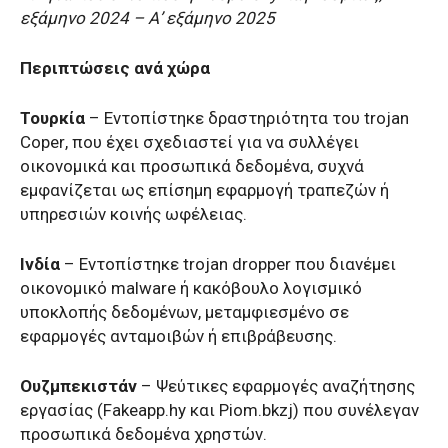
εξάμηνο 2024 – Α’ εξάμηνο 2025
Περιπτώσεις ανά χώρα
Τουρκία
– Εντοπίστηκε δραστηριότητα του
trojan
Coper
, που έχει σχεδιαστεί για να συλλέγει
οικονομικά και προσωπικά δεδομένα, συχνά
εμφανίζεται ως επίσημη εφαρμογή τραπεζών ή
υπηρεσιών κοινής ωφέλειας.
Ινδία
– Εντοπίστηκε trojan dropper που διανέμει
οικονομικό
malware
ή κακόβουλο λογισμικό
υποκλοπής δεδομένων, μεταμφιεσμένο σε
εφαρμογές ανταμοιβών ή επιβράβευσης.
Ουζμπεκιστάν
– Ψεύτικες εφαρμογές αναζήτησης
εργασίας (
Fakeapp
.
hy
και
Piom
.
bkzj
) που συνέλεγαν
προσωπικά δεδομένα χρηστών.