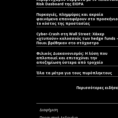
Risk Dasboard της EIOPA
Πυρκαγιές, πλημμύρες και ακραία
φαινόμενα επαναφέρουν στο προσκήνιο
το κόστος της προστασίας
Cyber-Crash στη Wall Street: Χάκερ
«χτυπούν» κολοσσούς των hedge funds 
Ποιοι βρέθηκαν στο στόχαστρο
Φιλικός Διακανονισμός: Η λύση που
απλοποιεί και επιταχύνει την
αποζημίωση ύστερα από τροχαίο
Όλα τα μέτρα για τους πυρόπληκτους
Περισσότερες ειδήσε
Διαφήμιση
Προσωπικά Δεδομένα