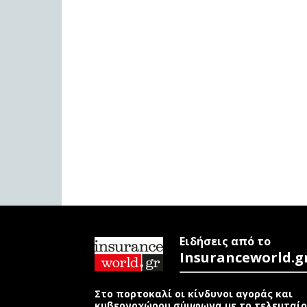
Ειδήσεις από το
Insuranceworld.g
Στο πορτοκαλί οι κίνδυνοι αγοράς και
κυβερνοχώρου σύμφωνα με το τελευταίο