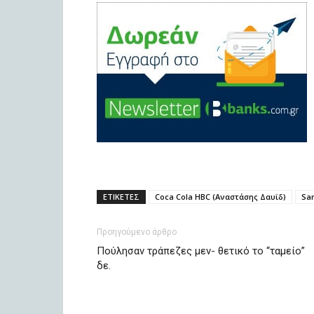
ΕΤΙΚΕΤΕΣ
Coca Cola HBC (Αναστάσης Δαυϊδ)
Sar
Προηγούμενο άρθρο
Πούλησαν τράπεζες μεν- θετικό το “ταμείο”
δε.