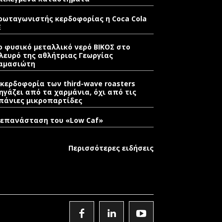
ρωταγωνιστής κερδοφορίας η Coca Cola
E
ο φυσικό μεταλλικό νερό ΒΙΚΟΣ στο
λευρό της αθλήτριας Γεωργίας
αμασιώτη
 κερδοφορία των third-wave roasters
ηγάζει από τα χαρμάνια, όχι από τις
πάνιες μικροπαρτίδες
 επανάσταση του «Low Caf»
Περισσότερες ειδήσεις