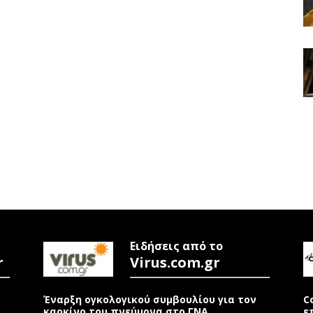
Ειδήσεις από το
r
Virus.com.gr
Έναρξη ογκολογικού συμβουλίου για τον
C
καρκίνο του πνεύμονα στο ΓΝΑ
ε