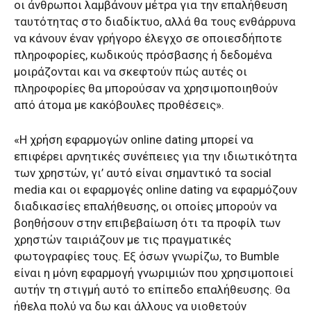
οι άνθρωποι λαμβάνουν μέτρα για την επαλήθευση
ταυτότητας στο διαδίκτυο, αλλά θα τους ενθάρρυνα
να κάνουν έναν γρήγορο έλεγχο σε οποιεσδήποτε
πληροφορίες, κωδικούς πρόσβασης ή δεδομένα
μοιράζονται και να σκεφτούν πώς αυτές οι
πληροφορίες θα μπορούσαν να χρησιμοποιηθούν
από άτομα με κακόβουλες προθέσεις».
«Η χρήση εφαρμογών online dating μπορεί να
επιφέρει αρνητικές συνέπειες για την ιδιωτικότητα
των χρηστών, γι’ αυτό είναι σημαντικό τα social
media και οι εφαρμογές online dating να εφαρμόζουν
διαδικασίες επαλήθευσης, οι οποίες μπορούν να
βοηθήσουν στην επιβεβαίωση ότι τα προφίλ των
χρηστών ταιριάζουν με τις πραγματικές
φωτογραφίες τους. Εξ όσων γνωρίζω, το Bumble
είναι η μόνη εφαρμογή γνωριμιών που χρησιμοποιεί
αυτήν τη στιγμή αυτό το επίπεδο επαλήθευσης. Θα
ήθελα πολύ να δω και άλλους να υιοθετούν