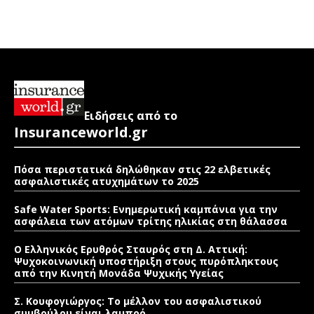
Ειδήσεις από το
Insuranceworld.gr
Πόσα περιστατικά δηλώθηκαν στις 22 ελβετικές
ασφαλιστικές ατυχημάτων το 2025
Safe Water Sports: Eνημερωτική καμπάνια για την
ασφάλεια των ατόμων τρίτης ηλικίας στη θάλασσα
Ο Ελληνικός Ερυθρός Σταυρός στη Δ. Αττική:
Ψυχοκοινωνική υποστήριξη στους πυρόπληκτους
από την Κινητή Μονάδα Ψυχικής Υγείας
Σ. Κουφογιώργος: To μέλλον του ασφαλιστικού
συμβούλου είναι λαμπρό