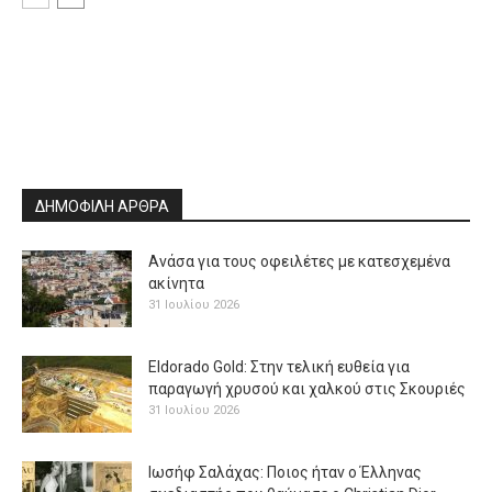
ΔΗΜΟΦΙΛΗ ΑΡΘΡΑ
Ανάσα για τους οφειλέτες με κατεσχεμένα
ακίνητα
31 Ιουλίου 2026
Eldorado Gold: Στην τελική ευθεία για
παραγωγή χρυσού και χαλκού στις Σκουριές
31 Ιουλίου 2026
Ιωσήφ Σαλάχας: Ποιος ήταν ο Έλληνας