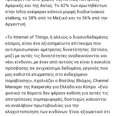
Αμερικής και της Ασίας: Το 42% των ερωτηθέντων
στην Ινδία ανέφεραν κάποια μορφή διαδικτυακού
stalking, το 38% από το Μεξικό και το 36% από την
Αργεντινή.
«Το Internet of Things, ή αλλιώς ο διασυνδεδεμένος
κόσμος, είναι ένα αξιοσημείωτο επίτευγμα που
αντιπροσωπεύει αμέτρητες δυνατότητες. Ωστόσο,
μαζί με αυτές τις δυνατότητες αναδεικνύονται και
νέοι κίνδυνοι, με έναν από αυτούς να είναι η ευκολία
πρόσβασης σε ανιχνεύσιμα δεδομένα, γεγονός που
μας καθιστά επιρρεπείς στο ενδεχόμενο
παραβίασης», σχολιάζει ο Βασίλης Βλάχος, Channel
Manager της Kaspersky για Ελλάδα και Κύπρο. «Ενώ
φυσικά τα θύματα δεν φέρουν ευθύνη για αυτές τις
αποτρόπαιες συμπεριφορές, δυστυχώς καλούνται
να αναλάβουν πρωτοβουλίες για την
ελαχιστοποίηση των κινδύνων. Είναι εξαιρετικό ότι