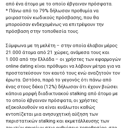
από ένα άτομο με το οποίο έβγαιναν πρόσφατα.
* Πάνω από το 79% δήλωσαν προθυμία να
μοιραστούν κωδικούς πρόσβασης, που θα
μπορούσαν ενδεχομένως να επιτρέψουν την
πρόσβαση στην τοποθεσία τους.
Σύμφωνα με τη μελέτη – στην οποία έλαβαν μέρος
21.000 άτομα από 21 χώρες, ανάμεσα τους και
1.000 από την Ελλάδα – οι χρήστες των εφαρμογών
online dating είναι πρόθυμοι να λάβουν μέτρα για να
προστατεύσουν τον εαυτό τους ενώ αναζητούν τον
έρωτα. Ωστόσο, παρά το γεγονός ότι πάνω από
ένας στους δέκα (12%) δήλωσαν ότι έχουν βιώσει
κάποια μορφή διαδικτυακού stalking από άτομο με
το οποίο έβγαιναν πρόσφατα, οι χρήστες
εξακολουθούν να είναι ευάλωτοι καθώς
εντοπίζεται μια ανησυχητική αύξηση των
περιστατικών stalking και εκμετάλλευσης των
τρωτών σημείων στις ρυθμίσεις τοποθεσίας, στο