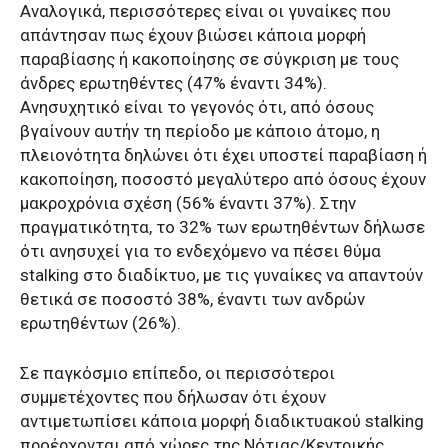
Αναλογικά, περισσότερες είναι οι γυναίκες που
απάντησαν πως έχουν βιώσει κάποια μορφή
παραβίασης ή κακοποίησης σε σύγκριση με τους
άνδρες ερωτηθέντες (47% έναντι 34%).
Ανησυχητικό είναι το γεγονός ότι, από όσους
βγαίνουν αυτήν τη περίοδο με κάποιο άτομο, η
πλειονότητα δηλώνει ότι έχει υποστεί παραβίαση ή
κακοποίηση, ποσοστό μεγαλύτερο από όσους έχουν
μακροχρόνια σχέση (56% έναντι 37%). Στην
πραγματικότητα, το 32% των ερωτηθέντων δήλωσε
ότι ανησυχεί για το ενδεχόμενο να πέσει θύμα
stalking στο διαδίκτυο, με τις γυναίκες να απαντούν
θετικά σε ποσοστό 38%, έναντι των ανδρών
ερωτηθέντων (26%).
Σε παγκόσμιο επίπεδο, οι περισσότεροι
συμμετέχοντες που δήλωσαν ότι έχουν
αντιμετωπίσει κάποια μορφή διαδικτυακού stalking
προέρχονται από χώρες της Νότιας/Κεντρικής