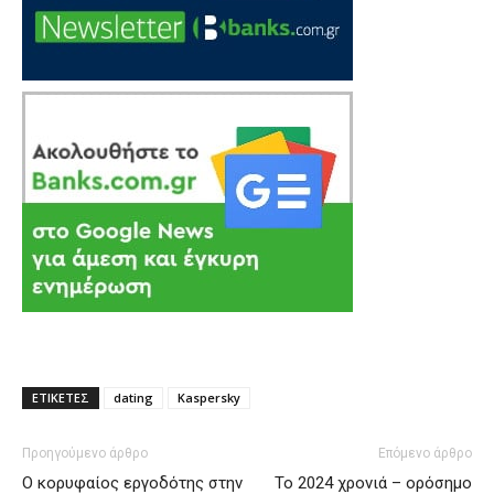
ΕΤΙΚΕΤΕΣ
dating
Kaspersky
Προηγούμενο άρθρο
Επόμενο άρθρο
O κορυφαίος εργοδότης στην
Το 2024 χρονιά – ορόσημο