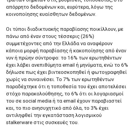
απόρρητο δεδομένων και, ευρύτερα, λόγω της
κοινοποίησης ευαίσθητων δεδομένων.
Οι τύποι διαδικτυακής παραβίασης ποικίλλουν, με
πάνω από έναν στους τέσσερις (26%)
συμμετέχοντες από την Ελλάδα να αναφέρουν
κάποια μορφή παραβίασης ή κακοποίησης από έναν
νυν ή πρώην σύντροφο: το 16% των ερωτηθέντων
έχει λάβει ανεπιθύμητα email ή μηνύματα, ενώ το 6%
δήλωσε πως έχει βιντεοσκοπηθεί ή φωτογραφηθεί
χωρίς να συναινέσει. Το 7% των ερωτηθέντων
παραδέχτηκε ότι η τοποθεσία του έχει αποτελέσει
στόχο παρακολούθησης, το 6% ότι οι λογαριασμοί
του σε social media ή τα email έχουν παραβιαστεί
και, το πιο ανησυχητικό από όλα, το 3% έχει
αντιληφθεί την εγκατάσταση λογισμικού
stalkerware στις συσκευές του.