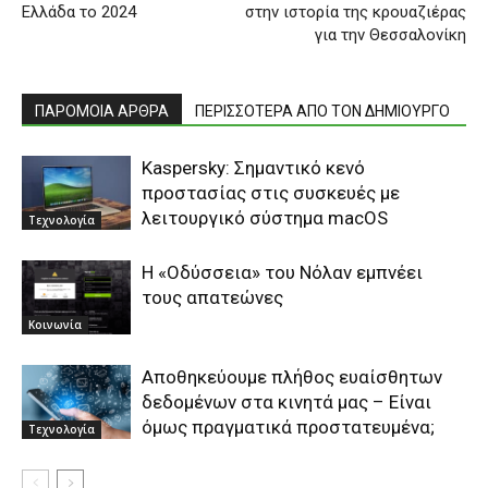
Ελλάδα το 2024
στην ιστορία της κρουαζιέρας
για την Θεσσαλονίκη
ΠΑΡΟΜΟΙΑ ΑΡΘΡΑ
ΠΕΡΙΣΣΟΤΕΡΑ ΑΠΟ ΤΟΝ ΔΗΜΙΟΥΡΓΟ
Kaspersky: Σημαντικό κενό
προστασίας στις συσκευές με
λειτουργικό σύστημα macOS
Τεχνολογία
Η «Οδύσσεια» του Νόλαν εμπνέει
τους απατεώνες
Κοινωνία
Αποθηκεύουμε πλήθος ευαίσθητων
δεδομένων στα κινητά μας – Είναι
όμως πραγματικά προστατευμένα;
Τεχνολογία