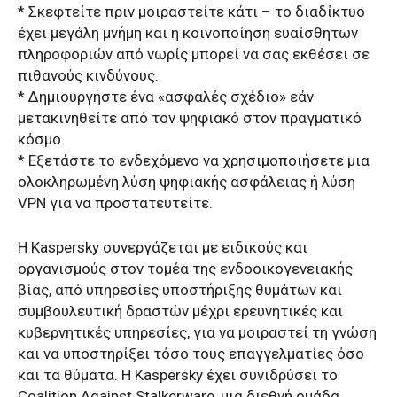
* Σκεφτείτε πριν μοιραστείτε κάτι – το διαδίκτυο
έχει μεγάλη μνήμη και η κοινοποίηση ευαίσθητων
πληροφοριών από νωρίς μπορεί να σας εκθέσει σε
πιθανούς κινδύνους.
* Δημιουργήστε ένα «ασφαλές σχέδιο» εάν
μετακινηθείτε από τον ψηφιακό στον πραγματικό
κόσμο.
* Εξετάστε το ενδεχόμενο να χρησιμοποιήσετε μια
ολοκληρωμένη λύση ψηφιακής ασφάλειας ή λύση
VPN για να προστατευτείτε.
Η Kaspersky συνεργάζεται με ειδικούς και
οργανισμούς στον τομέα της ενδοοικογενειακής
βίας, από υπηρεσίες υποστήριξης θυμάτων και
συμβουλευτική δραστών μέχρι ερευνητικές και
κυβερνητικές υπηρεσίες, για να μοιραστεί τη γνώση
και να υποστηρίξει τόσο τους επαγγελματίες όσο
και τα θύματα. Η Kaspersky έχει συνιδρύσει το
Coalition Against Stalkerware, μια διεθνή ομάδα