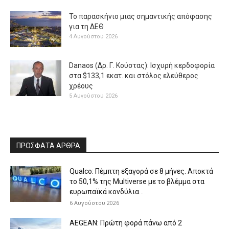
Το παρασκήνιο μιας σημαντικής απόφασης
για τη ΔΕΘ
4 Αυγούστου 2026
Danaos (Δρ. Γ. Κούστας): Ισχυρή κερδοφορία
στα $133,1 εκατ. και στόλος ελεύθερος
χρέους
5 Αυγούστου 2026
ΠΡΟΣΦΑΤΑ ΑΡΘΡΑ
Qualco: Πέμπτη εξαγορά σε 8 μήνες. Aποκτά
το 50,1% της Multiverse με το βλέμμα στα
ευρωπαϊκά κονδύλια...
6 Αυγούστου 2026
AEGEAN: Πρώτη φορά πάνω από 2