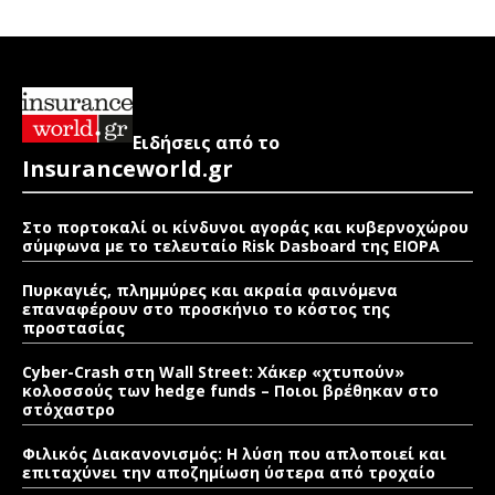
Ειδήσεις από το
Insuranceworld.gr
Στο πορτοκαλί οι κίνδυνοι αγοράς και κυβερνοχώρου
σύμφωνα με το τελευταίο Risk Dasboard της EIOPA
Πυρκαγιές, πλημμύρες και ακραία φαινόμενα
επαναφέρουν στο προσκήνιο το κόστος της
προστασίας
Cyber-Crash στη Wall Street: Χάκερ «χτυπούν»
κολοσσούς των hedge funds – Ποιοι βρέθηκαν στο
στόχαστρο
Φιλικός Διακανονισμός: Η λύση που απλοποιεί και
επιταχύνει την αποζημίωση ύστερα από τροχαίο