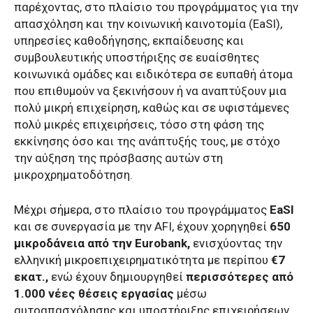
παρέχοντας, στο πλαίσιο του προγράμματος για την
απασχόληση και την κοινωνική καινοτομία (EaSI),
υπηρεσίες καθοδήγησης, εκπαίδευσης και
συμβουλευτικής υποστήριξης σε ευαίσθητες
κοινωνικά ομάδες και ειδικότερα σε ευπαθή άτομα
που επιθυμούν να ξεκινήσουν ή να αναπτύξουν μια
πολύ μικρή επιχείρηση, καθώς και σε υφιστάμενες
πολύ μικρές επιχειρήσεις, τόσο στη φάση της
εκκίνησης όσο και της ανάπτυξής τους, με στόχο
την αύξηση της πρόσβασης αυτών στη
μικροχρηματοδότηση.
Μέχρι σήμερα, στο πλαίσιο του προγράμματος
EaSI
και σε συνεργασία με την AFI
,
έχουν χορηγηθεί
650
μικροδάνεια από την Eurobank,
ενισχύοντας την
ελληνική μικροεπιχειρηματικότητα με περίπου
€7
εκατ.,
ενώ έχουν δημιουργηθεί
περισσότερες από
1.000 νέες θέσεις εργασίας
μέσω
αυτοαπασχόλησης και υποστήριξης επιχειρήσεων