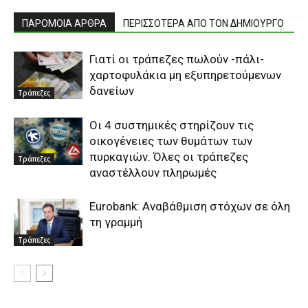
ΠΑΡΟΜΟΙΑ ΑΡΘΡΑ
ΠΕΡΙΣΣΟΤΕΡΑ ΑΠΟ ΤΟΝ ΔΗΜΙΟΥΡΓΟ
Γιατί οι τράπεζες πωλούν -πάλι-
χαρτοφυλάκια μη εξυπηρετούμενων
δανείων
Τράπεζες
Οι 4 συστημικές στηρίζουν τις
οικογένειες των θυμάτων των
πυρκαγιών. Όλες οι τράπεζες
Τράπεζες
αναστέλλουν πληρωμές
Eurobank: Αναβάθμιση στόχων σε όλη
τη γραμμή
Τράπεζες