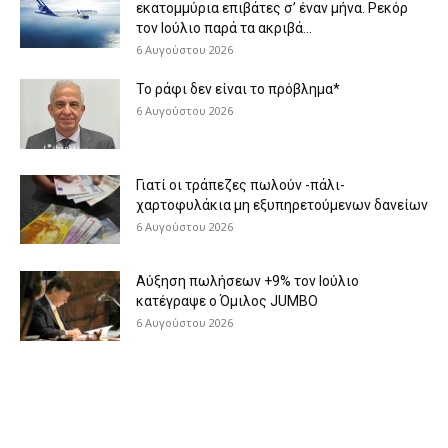
εκατομμύρια επιβάτες σ’ έναν μήνα. Ρεκόρ
τον Ιούλιο παρά τα ακριβά...
6 Αυγούστου 2026
Το ράφι δεν είναι το πρόβλημα*
6 Αυγούστου 2026
Γιατί οι τράπεζες πωλούν -πάλι-
χαρτοφυλάκια μη εξυπηρετούμενων δανείων
6 Αυγούστου 2026
Aύξηση πωλήσεων +9% τον Ιούλιο
κατέγραψε ο Όμιλος JUMBO
6 Αυγούστου 2026