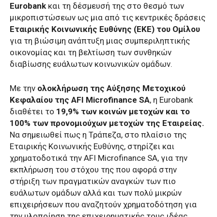
Eurobank
και τη δέσμευσή της στο θεσμό των
μικροπιστώσεων ως μια από τις κεντρικές δράσεις
Εταιρικής Κοινωνικής Ευθύνης (ΕΚΕ) του Ομίλου
για τη βιώσιμη ανάπτυξη μιας
συμπεριληπτικής
οικονομίας και τη βελτίωση των συνθηκών
διαβίωσης ευάλωτων κοινωνικών ομάδων.
Με την
ολοκλήρωση της Αύξησης Μετοχικού
Κεφαλαίου της AFI Microfinance SA
, η Eurobank
διαθέτει το
19,9% των κοινών μετοχών και το
100% των προνομιούχων μετοχών της Εταιρείας.
Να σημειωθεί πως η Τράπεζα, στο πλαίσιο της
Εταιρικής Κοινωνικής Ευθύνης, στηρίζει και
χρηματοδοτικά την AFI Microfinance SA, για την
εκπλήρωση του στόχου της που αφορά στην
στήριξη των πραγματικών αναγκών των πιο
ευάλωτων ομάδων αλλά και των πολύ μικρών
επιχειρήσεων που αναζητούν χρηματοδότηση για
την υλοποίηση της επιχειρηματικής τους ιδέας.