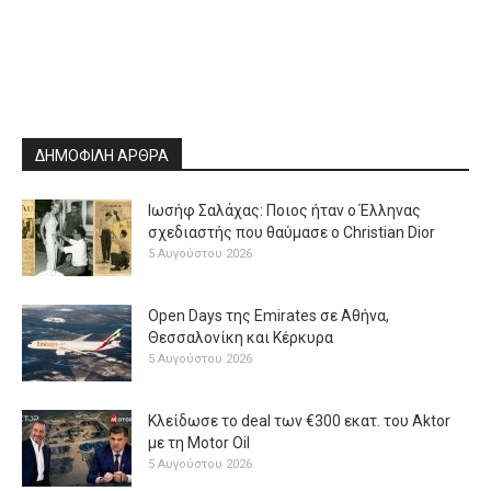
ΔΗΜΟΦΙΛΗ ΑΡΘΡΑ
Ιωσήφ Σαλάχας: Ποιος ήταν ο Έλληνας
σχεδιαστής που θαύμασε ο Christian Dior
5 Αυγούστου 2026
Open Days της Emirates σε Αθήνα,
Θεσσαλονίκη και Κέρκυρα
5 Αυγούστου 2026
Κλείδωσε το deal των €300 εκατ. του Aktor
με τη Μotor Oil
5 Αυγούστου 2026