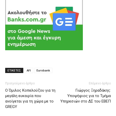
ΕΤΙΚΕΤΕΣ
AFI
Eurobank
Προηγούμενο άρθρο
Επόμενο άρθρο
O Όμιλος Κοπελούζου για τη
Γιώργος Ξηραδάκης:
μεγάλη ευκαιρία που
Υποψήφιος για το Τμήμα
ανοίγεται για τη χώρα με το
Υπηρεσιών στο ΔΣ του ΕΒΕΠ
GREGY