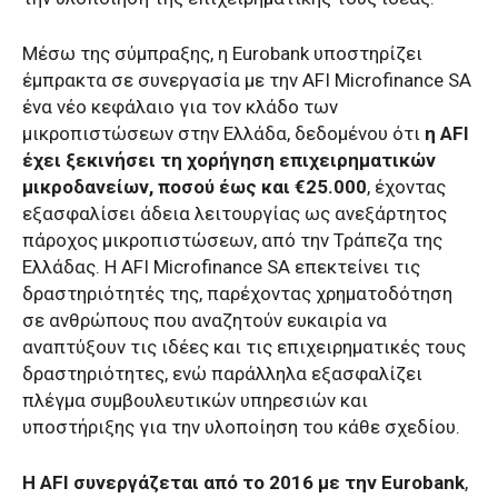
Μέσω της σύμπραξης, η Eurobank υποστηρίζει
έμπρακτα σε συνεργασία με την AFI Microfinance SA
ένα νέο κεφάλαιο για τον κλάδο των
μικροπιστώσεων στην Ελλάδα, δεδομένου ότι
η AFI
έχει ξεκινήσει τη χορήγηση επιχειρηματικών
μικροδανείων, ποσού έως και €25.000
, έχοντας
εξασφαλίσει άδεια λειτουργίας ως ανεξάρτητος
πάροχος μικροπιστώσεων, από την Τράπεζα της
Ελλάδας. Η AFI Microfinance SA επεκτείνει τις
δραστηριότητές της, παρέχοντας χρηματοδότηση
σε ανθρώπους που αναζητούν ευκαιρία να
αναπτύξουν τις ιδέες και τις επιχειρηματικές τους
δραστηριότητες, ενώ παράλληλα εξασφαλίζει
πλέγμα συμβουλευτικών υπηρεσιών και
υποστήριξης για την υλοποίηση του κάθε σχεδίου.
Η AFI συνεργάζεται από το 2016 με την Eurobank
,