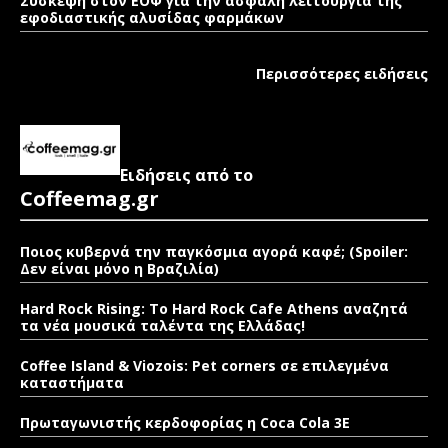
Σύσκεψη στον ΕΟΦ για την ασφαλή λειτουργία της
εφοδιαστικής αλυσίδας φαρμάκων
Περισσότερες ειδήσεις
Ειδήσεις από το
Coffeemag.gr
Ποιος κυβερνά την παγκόσμια αγορά καφέ; (Spoiler:
Δεν είναι μόνο η Βραζιλία)
Hard Rock Rising: Το Hard Rock Cafe Athens αναζητά
τα νέα μουσικά ταλέντα της Ελλάδας!
Coffee Island & Viozois: Pet corners σε επιλεγμένα
καταστήματα
Πρωταγωνιστής κερδοφορίας η Coca Cola 3E