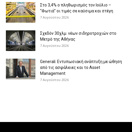
Στο 3,4% ο πληθωρισμός τον Ιούλιο –
“Φωτιά” οι τιμές σε καύσιμα και στέγη
7 Αυγούστου 2026
Σχεδόν 30χλμ. νέων σιδηροτροχιών στο
Μετρό της Αθήνας
7 Αυγούστου 2026
Generali: Eντυπωσιακή ανάπτυξη με ώθηση
από τις ασφάλειες και το Asset
Management
7 Αυγούστου 2026