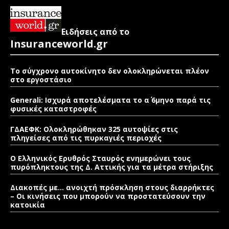
Ειδήσεις από το
Insuranceworld.gr
Το σύγχρονο αυτοκίνητο δεν ολοκληρώνεται πλέον
στο εργοστάσιο
Generali: Ισχυρά αποτελέσματα το α΄ 6μηνο παρά τις
φυσικές καταστροφές
ΓΔΑΕΦΚ: Ολοκληρώθηκαν 325 αυτοψίες στις
πληγείσες από τις πυρκαγιές περιοχές
Ο Ελληνικός Ερυθρός Σταυρός ενημερώνει τους
πυρόπληκτους της Δ. Αττικής για τα μέτρα στήριξης
Διακοπές με… ανοιχτή πρόσκληση στους διαρρήκτες
– Οι κινήσεις που μπορούν να προστατεύσουν την
κατοικία