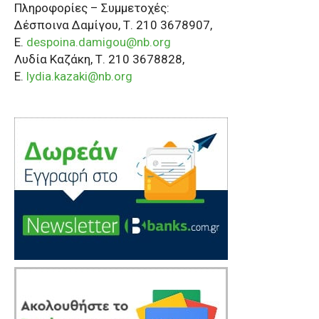
Πληροφορίες – Συμμετοχές:
Δέσποινα Δαμίγου, Τ. 210 3678907,
Ε.
despoina.damigou@nb.org
Λυδία Καζάκη, Τ. 210 3678828,
E.
lydia.kazaki@nb.org