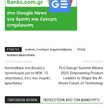
ΕΤΙΚΕΤΕΣ
Διεθνές Συνέδριο Διαμεσολάβησης
ΕΟΔΙΔ
ΝΟΜΙΚΗ ΒΙΒΛΙΟΘΗΚΗ
Προηγούμενο άρθρο
Επόμενο άρθρο
Kατατέθηκε στη Βουλή η
PLG Disrupt Summit Athens
τροπολογία για το ΝΟΚ. 12
2025: Empowering Product
απαντήσεις στις πιο συχνές
Leaders to Shape the AI-
ερωτήσεις
Driven Future of Technology
ΠΑΡΟΜΟΙΑ ΑΡΘΡΑ
ΠΕΡΙΣΣΟΤΕΡΑ ΑΠΟ ΤΟΝ ΔΗΜΙΟΥΡΓΟ