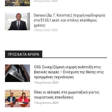
4 Αυγούστου 2026
Danaos (Δρ. Γ. Κούστας): Ισχυρή κερδοφορία
στα $133,1 εκατ. και στόλος ελεύθερος
χρέους
5 Αυγούστου 2026
ΠΡΟΣΦΑΤΑ ΑΡΘΡΑ
CSG: Συνεχιζόμενη ισχυρή ανάπτυξη στις
βασικές αγορές – Ενίσχυση της θέσης στις
προηγμένες τεχνολογίες
7 Αυγούστου 2026
Όλες οι αλλαγές στο χωροταξικό για τις
τουριστικές επενδύσεις
7 Αυγούστου 2026