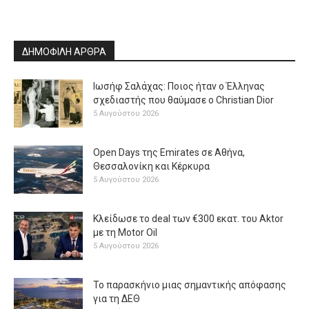
ΔΗΜΟΦΙΛΗ ΑΡΘΡΑ
Ιωσήφ Σαλάχας: Ποιος ήταν ο Έλληνας
σχεδιαστής που θαύμασε ο Christian Dior
5 Αυγούστου 2026
Open Days της Emirates σε Αθήνα,
Θεσσαλονίκη και Κέρκυρα
5 Αυγούστου 2026
Κλείδωσε το deal των €300 εκατ. του Aktor
με τη Μotor Oil
5 Αυγούστου 2026
Το παρασκήνιο μιας σημαντικής απόφασης
για τη ΔΕΘ