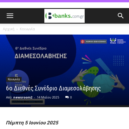
Αρχική
Κοινωνία
Κοινωνία
6ο Διεθνές Συνέδριο Διαμεσολάβησης
Από
newsroom2
-
14 Μαΐου 2025
0
Πέμπτη 5 Ιουνίου 2025