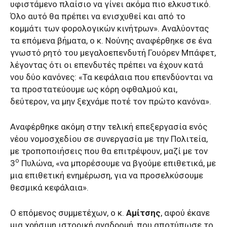
υφιστάμενο πλαίσιο να γίνει ακόμα πιο ελκυστικό.
Όλο αυτό θα πρέπει να ενισχυθεί και από το
κομμάτι των φορολογικών κινήτρων». Αναλύοντας
τα επόμενα βήματα, ο κ. Νούνης αναφέρθηκε σε ένα
γνωστό ρητό του μεγαλοεπενδυτή Γουόρεν Μπάφετ,
λέγοντας ότι οι επενδυτές πρέπει να έχουν κατά
νου δύο κανόνες: «Τα κεφάλαια που επενδύονται να
τα προστατεύουμε ως κόρη οφθαλμού και,
δεύτερον, να μην ξεχνάμε ποτέ τον πρώτο κανόνα».
Αναφέρθηκε ακόμη στην τελική επεξεργασία ενός
νέου νομοσχεδίου σε συνεργασία με την Πολιτεία,
με τροποποιήσεις που θα επιτρέψουν, μαζί με τον
ο
3
Πυλώνα, «να μπορέσουμε να βγούμε επιθετικά, με
μια επιθετική ενημέρωση, για να προσελκύσουμε
θεσμικά κεφάλαια».
Ο επόμενος συμμετέχων, ο κ.
Αμίτσης
, αφού έκανε
μια χρήσιμη ιστορική αναδρομή, που αποτύπωσε το