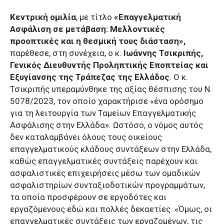
Κεντρική ομιλία
, με τίτλο
«Επαγγελματική
Ασφάλιση σε μετάβαση: Μελλοντικές
προοπτικές και η θεσμική τους διάσταση»,
παρέθεσε, στη συνέχεια, ο κ.
Ιωάννης Τσικριπής,
Γενικός Διευθυντής Προληπτικής Εποπτείας και
Εξυγίανσης της Τράπεζας της Ελλάδος
. Ο κ.
Τσικριπής υπεραμύνθηκε της αξίας θέσπισης του Ν.
5078/2023, τον οποίο χαρακτήρισε «ένα ορόσημο
για τη λειτουργία των Ταμείων Επαγγελματικής
Ασφάλισης στην Ελλάδα». Ωστόσο, ο νόμος αυτός
δεν καταλαμβάνει όλους τους οικείους
επαγγελματικούς κλάδους συντάξεων στην Ελλάδα,
καθώς επαγγελματικές συντάξεις παρέχουν και
ασφαλιστικές επιχειρήσεις μέσω των ομαδικών
ασφαλιστηρίων συνταξιοδοτικών προγραμμάτων,
τα οποία προσφέρουν σε εργοδότες και
εργαζόμενους εδώ και πολλές δεκαετίες. «Όμως, οι
επαγγελματικές συντάξεις των εργαζομένων, τις