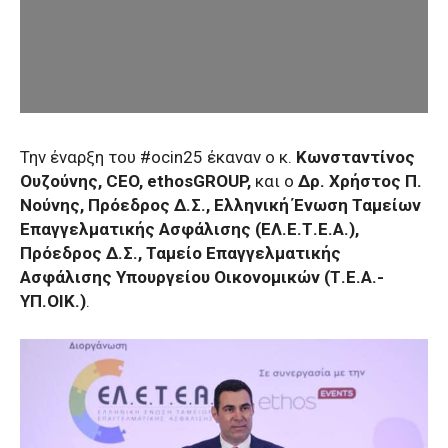
Την έναρξη του #ocin25 έκαναν ο κ.
Κωνσταντίνος
Ουζούνης, CEO, ethosGROUP,
και ο
Δρ. Χρήστος Π.
Νούνης, Πρόεδρος Δ.Σ., Ελληνική Ένωση Ταμείων
Επαγγελματικής Ασφάλισης (ΕΛ.Ε.Τ.Ε.Α.),
Πρόεδρος Δ.Σ., Ταμείο Επαγγελματικής
Ασφάλισης Υπουργείου Οικονομικών (Τ.Ε.Α.-
ΥΠ.ΟΙΚ.)
.