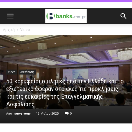
Αρχική
Video
Video
Ασφάλιση
50 κορυφαίοι ομιλητές από την Ελλάδα και το
εξωτερικό έφεραν στο φως τις προκλήσεις
και τις ευκαιρίες της Επαγγελματικής
Ασφάλισης
Από
newsroom
-
13 Μαΐου 2025
0