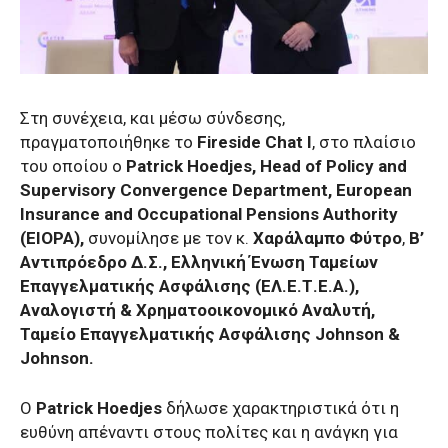
Στη συνέχεια, και μέσω σύνδεσης,
πραγματοποιήθηκε το
Fireside Chat I
, στο πλαίσιο
του οποίου ο
Patrick Hoedjes, Head of Policy and
Supervisory Convergence Department, European
Insurance and Occupational Pensions Authority
(EIOPA),
συνομίλησε με τον κ.
Χαράλαμπο Φύτρο
,
Β’
Αντιπρόεδρο Δ.Σ., Ελληνική Ένωση Ταμείων
Επαγγελματικής Ασφάλισης (ΕΛ.Ε.Τ.Ε.Α.),
Αναλογιστή & Χρηματοοικονομικό Αναλυτή,
Ταμείο Επαγγελματικής Ασφάλισης Johnson &
Johnson.
Ο
Patrick Hoedjes
δήλωσε χαρακτηριστικά ότι η
ευθύνη απέναντι στους πολίτες και η ανάγκη για