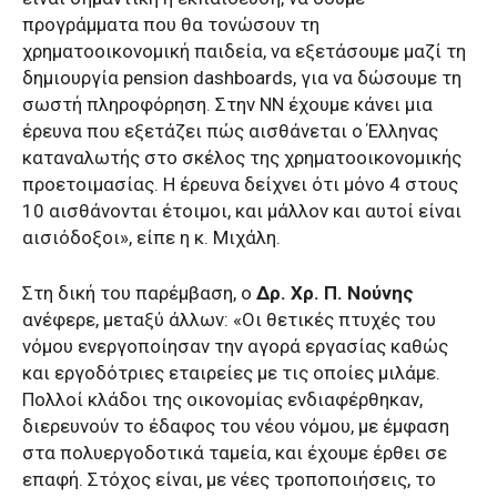
προγράμματα που θα τονώσουν τη
χρηματοοικονομική παιδεία, να εξετάσουμε μαζί τη
δημιουργία pension dashboards, για να δώσουμε τη
σωστή πληροφόρηση. Στην ΝΝ έχουμε κάνει μια
έρευνα που εξετάζει πώς αισθάνεται ο Έλληνας
καταναλωτής στο σκέλος της χρηματοοικονομικής
προετοιμασίας. Η έρευνα δείχνει ότι μόνο 4 στους
10 αισθάνονται έτοιμοι, και μάλλον και αυτοί είναι
αισιόδοξοι», είπε η κ. Μιχάλη.
Στη δική του παρέμβαση, ο
Δρ. Xρ. Π. Νούνης
ανέφερε, μεταξύ άλλων: «Οι θετικές πτυχές του
νόμου ενεργοποίησαν την αγορά εργασίας καθώς
και εργοδότριες εταιρείες με τις οποίες μιλάμε.
Πολλοί κλάδοι της οικονομίας ενδιαφέρθηκαν,
διερευνούν το έδαφος του νέου νόμου, με έμφαση
στα πολυεργοδοτικά ταμεία, και έχουμε έρθει σε
επαφή. Στόχος είναι, με νέες τροποποιήσεις, το