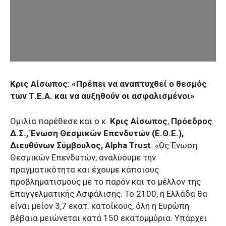
Κρις Αίσωπος: «Πρέπει να αναπτυχθεί ο θεσμός
των Τ.Ε.Α. και να αυξηθούν οι ασφαλισμένοι»
Ομιλία παρέθεσε και ο κ.
Κρις Αίσωπος
,
Πρόεδρος
Δ.Σ., Ένωση Θεσμικών Επενδυτών (Ε.Θ.Ε.),
Διευθύνων Σύμβουλος, Alpha Trust
. «Ως Ένωση
Θεσμικών Επενδυτών, αναλύουμε την
πραγματικότητα και έχουμε κάποιους
προβληματισμούς με το παρόν και το μέλλον της
Επαγγελματικής Ασφάλισης. Το 2100, η Ελλάδα θα
είναι μείον 3,7 εκατ. κατοίκους, όλη η Ευρώπη
βέβαια μειώνεται κατά 150 εκατομμύρια. Υπάρχει