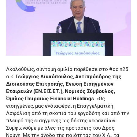
Ακολούθως, σύντομη ομιλία παρέθεσε στο #ocin25
ο κ.
Γεώργιος Λιακόπουλος
,
Αντιπρόεδρος της
Διοικούσας Επιτροπής, Ένωση Εισηγμένων
Εταιρειών (ΕΝ.ΕΙΣ.ΕΤ.), Νομικός Σύμβουλος,
Όμιλος Πειραιώς Financial Holdings
. «Ως
εισηγμένες, μας ενδιαφέρει η Επαγγελματική
Ασφάλιση από τη σκοπιά του εργοδότη και από την
πλευρά της εισηγμένης ως δέκτης κεφαλαίων.
Συμφωνούμε με όλες τις προτάσεις του Δρος
Νούνη. Με την άνοδο της ποιότητας του Χ.Α., τα