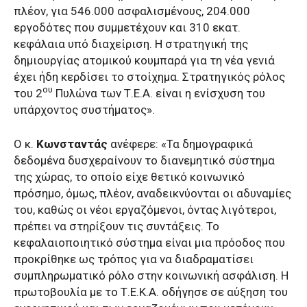
πλέον, για 546.000 ασφαλισμένους, 204.000
εργοδότες που συμμετέχουν και 310 εκατ.
κεφάλαια υπό διαχείριση. Η στρατηγική της
δημιουργίας ατομικού κουμπαρά για τη νέα γενιά
έχει ήδη κερδίσει το στοίχημα. Στρατηγικός ρόλος
ου
του 2
Πυλώνα των Τ.Ε.Α. είναι η ενίσχυση του
υπάρχοντος συστήματος».
Ο κ.
Κωνσταντάς
ανέφερε: «Τα δημογραφικά
δεδομένα δυσχεραίνουν το διανεμητικό σύστημα
της χώρας, το οποίο είχε θετικό κοινωνικό
πρόσημο, όμως, πλέον, αναδεικνύονται οι αδυναμίες
του, καθώς οι νέοι εργαζόμενοι, όντας λιγότεροι,
πρέπει να στηρίξουν τις συντάξεις. Το
κεφαλαιοποιητικό σύστημα είναι μια πρόοδος που
προκρίθηκε ως τρόπος για να διαδραματίσει
συμπληρωματικό ρόλο στην κοινωνική ασφάλιση. Η
πρωτοβουλία με το Τ.Ε.Κ.Α. οδήγησε σε αύξηση του