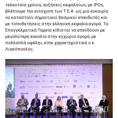
τελευταία χρόνια, αυξήσεις κεφαλαίων, με IPOs,
βλέπουμε την ενίσχυση των Τ.Ε.Α. ως μια ευκαιρία
να καταστούν σημαντικοί θεσμικοί επενδυτές και
με τοποθετήσεις στην ελληνική κεφαλαιαγορά. Τα
Επαγγελματικά Ταμεία είθισται να επενδύουν με
μεγαλύτερη ευκολία στην εγχώρια αγορά, με
πολλαπλά οφέλη», είπε χαρακτηριστικά ο κ.
Λιακόπουλος.