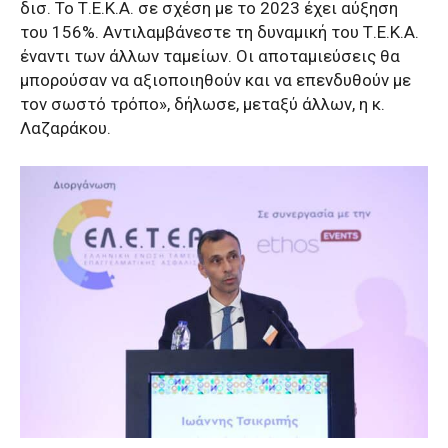
δισ. Το Τ.Ε.Κ.Α. σε σχέση με το 2023 έχει αύξηση
του 156%. Αντιλαμβάνεστε τη δυναμική του Τ.Ε.Κ.Α.
έναντι των άλλων ταμείων. Οι αποταμιεύσεις θα
μπορούσαν να αξιοποιηθούν και να επενδυθούν με
τον σωστό τρόπο», δήλωσε, μεταξύ άλλων, η κ.
Λαζαράκου.