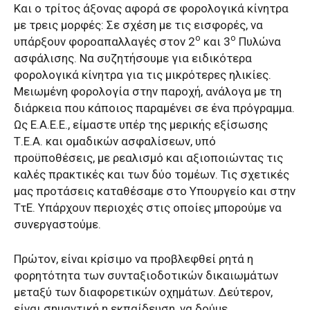
Και ο τρίτος άξονας αφορά σε φορολογικά κίνητρα
με τρεις μορφές: Σε σχέση με τις εισφορές, να
ο
ο
υπάρξουν φοροαπαλλαγές στον 2
και 3
Πυλώνα
ασφάλισης. Να συζητήσουμε για ειδικότερα
φορολογικά κίνητρα για τις μικρότερες ηλικίες.
Μειωμένη φορολογία στην παροχή, ανάλογα με τη
διάρκεια που κάποιος παραμένει σε ένα πρόγραμμα.
Ως Ε.Α.Ε.Ε., είμαστε υπέρ της μερικής εξίσωσης
Τ.Ε.Α. και ομαδικών ασφαλίσεων, υπό
προϋποθέσεις, με ρεαλισμό και αξιοποιώντας τις
καλές πρακτικές και των δύο τομέων. Τις σχετικές
μας προτάσεις καταθέσαμε στο Υπουργείο και στην
ΤτΕ. Υπάρχουν περιοχές στις οποίες μπορούμε να
συνεργαστούμε.
Πρώτον, είναι κρίσιμο να προβλεφθεί ρητά η
φορητότητα των συνταξιοδοτικών δικαιωμάτων
μεταξύ των διαφορετικών οχημάτων. Δεύτερον,
είναι σημαντική η εκπαίδευση, να δούμε