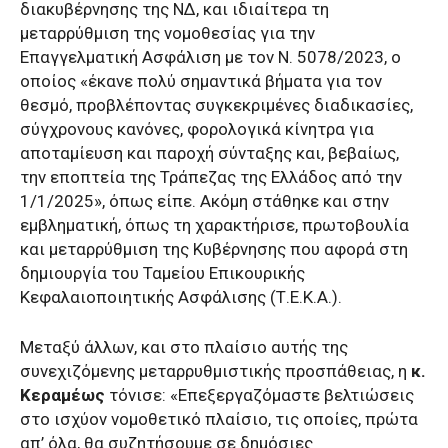
διακυβέρνησης της ΝΔ, και ιδιαίτερα τη
μεταρρύθμιση της νομοθεσίας για την
Επαγγελματική Ασφάλιση με τον Ν. 5078/2023, ο
οποίος «έκανε πολύ σημαντικά βήματα για τον
θεσμό, προβλέποντας συγκεκριμένες διαδικασίες,
σύγχρονους κανόνες, φορολογικά κίνητρα για
αποταμίευση και παροχή σύνταξης και, βεβαίως,
την εποπτεία της Τράπεζας της Ελλάδος από την
1/1/2025», όπως είπε. Ακόμη στάθηκε και στην
εμβληματική, όπως τη χαρακτήρισε, πρωτοβουλία
και μεταρρύθμιση της Κυβέρνησης που αφορά στη
δημιουργία του Ταμείου Επικουρικής
Κεφαλαιοποιητικής Ασφάλισης (Τ.Ε.Κ.Α.).
Μεταξύ άλλων, και στο πλαίσιο αυτής της
συνεχιζόμενης μεταρρυθμιστικής προσπάθειας, η
κ.
Κεραμέως
τόνισε: «Επεξεργαζόμαστε βελτιώσεις
στο ισχύον νομοθετικό πλαίσιο, τις οποίες, πρώτα
απ’ όλα, θα συζητήσουμε σε δημόσιες