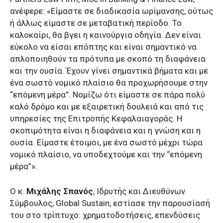
ανέφερε: «Είμαστε σε διαδικασία ωρίμανσης, ούτως
ή άλλως είμαστε σε μεταβατική περίοδο. Το
καλοκαίρι, θα βγει η καινούργια οδηγία. Δεν είναι
εύκολο να είσαι επόπτης και είναι σημαντικό να
απλοποιηθούν τα πρότυπα με σκοπό τη διαφάνεια
και την ουσία. Έχουν γίνει σημαντικά βήματα και με
ένα σωστό νομικό πλαίσιο θα προχωρήσουμε στην
“επόμενη μέρα”. Νομίζω ότι είμαστε σε πάρα πολύ
καλό δρόμο και με εξαιρετική δουλειά και από τις
υπηρεσίες της Επιτροπής Κεφαλαιαγοράς. Η
σκοπιμότητα είναι η διαφάνεια και η γνώση και η
ουσία. Είμαστε έτοιμοι, με ένα σωστό μέχρι τώρα
νομικό πλαίσιο, να υποδεχτούμε και την “επόμενη
μέρα”».
Ο κ.
Μιχάλης Σπανός
, Ιδρυτής και Διευθύνων
Σύμβουλος, Global Sustain, εστίασε την παρουσίασή
του στο τρίπτυχο: χρηματοδοτήσεις, επενδύσεις