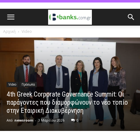
Αρχική
Video
Video
Πρόσωπα
4th Greek Corporate Governance Summit: Οι
παράγοντες που διαμορφώνουν το νέο τοπίο
στην Εταιρική Διακυβέρνηση
Από
newsroom
-
3 Μαρτίου 2026
0