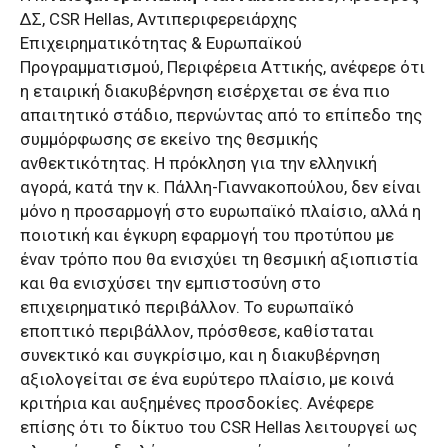
ΔΣ, CSR Hellas, Αντιπεριφερειάρχης
Επιχειρηματικότητας & Ευρωπαϊκού
Προγραμματισμού, Περιφέρεια Αττικής, ανέφερε ότι
η εταιρική διακυβέρνηση εισέρχεται σε ένα πιο
απαιτητικό στάδιο, περνώντας από το επίπεδο της
συμμόρφωσης σε εκείνο της θεσμικής
ανθεκτικότητας. Η πρόκληση για την ελληνική
αγορά, κατά την κ. Πάλλη-Γιαννακοπούλου, δεν είναι
μόνο η προσαρμογή στο ευρωπαϊκό πλαίσιο, αλλά η
ποιοτική και έγκυρη εφαρμογή του προτύπου με
έναν τρόπο που θα ενισχύει τη θεσμική αξιοπιστία
και θα ενισχύσει την εμπιστοσύνη στο
επιχειρηματικό περιβάλλον. Το ευρωπαϊκό
εποπτικό περιβάλλον, πρόσθεσε, καθίσταται
συνεκτικό και συγκρίσιμο, και η διακυβέρνηση
αξιολογείται σε ένα ευρύτερο πλαίσιο, με κοινά
κριτήρια και αυξημένες προσδοκίες. Ανέφερε
επίσης ότι το δίκτυο του CSR Hellas λειτουργεί ως