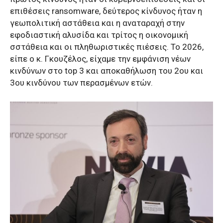
επιθέσεις ransomware, δεύτερος κίνδυνος ήταν η
γεωπολιτική αστάθεια και η αναταραχή στην
εφοδιαστική αλυσίδα και τρίτος η οικονομική
σστάθεια και οι πληθωριστικές πιέσεις. Το 2026,
είπε ο κ. Γκουζέλος, είχαμε την εμφάνιση νέων
κινδύνων στο top 3 και αποκαθήλωση του 2ου και
3ου κινδύνου των περασμένων ετών.