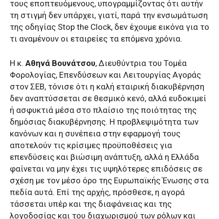
τους εποπτευόμενους, υπογραμμίζοντας ότι αυτήν
τη στιγμή δεν υπάρχει, γιατί, παρά την ενσωμάτωση
της οδηγίας Stop the Clock, δεν έχουμε εικόνα για το
τι αναμένουν οι εταιρείες τα επόμενα χρόνια.
Η κ.
Αθηνά Βουνάτσου
, Διευθύντρια του Τομέα
Φορολογίας, Επενδύσεων και Λειτουργίας Αγοράς
στον ΣΕΒ, τόνισε ότι η καλή εταιρική διακυβέρνηση
δεν αναπτύσσεται σε θεσμικό κενό, αλλά ευδοκιμεί
ή ασφυκτιά μέσα στο πλαίσιο της ποιότητας της
δημόσιας διακυβέρνησης. Η προβλεψιμότητα των
κανόνων και η συνέπεια στην εφαρμογή τους
αποτελούν τις κρίσιμες προϋποθέσεις για
επενδύσεις και βιώσιμη ανάπτυξη, αλλά η Ελλάδα
φαίνεται να μην έχει τις υψηλότερες επιδόσεις σε
σχέση με τον μέσο όρο της Ευρωπαϊκής Ένωσης στα
πεδία αυτά. Επί της αρχής, πρόσθεσε, η αγορά
τάσσεται υπέρ και της διαφάνειας και της
λογοδοσίας και του διαχωρισμού των ρόλων και