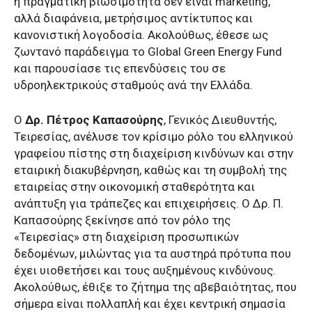
η πραγματική βιωσιμότητα δεν είναι marketing,
αλλά διαφάνεια, μετρήσιμος αντίκτυπος και
κανονιστική λογοδοσία. Ακολούθως, έθεσε ως
ζωντανό παράδειγμα το Global Green Energy Fund
και παρουσίασε τις επενδύσεις του σε
υδροηλεκτρικούς σταθμούς ανά την Ελλάδα.
Ο
Δρ. Πέτρος Καπασούρης
, Γενικός Διευθυντής,
Τειρεσίας, ανέλυσε τον κρίσιμο ρόλο του ελληνικού
γραφείου πίστης στη διαχείριση κινδύνων και στην
εταιρική διακυβέρνηση, καθώς και τη συμβολή της
εταιρείας στην οικονομική σταθερότητα και
ανάπτυξη για τράπεζες και επιχειρήσεις. Ο Δρ. Π.
Καπασούρης ξεκίνησε από τον ρόλο της
«Τειρεσίας» στη διαχείριση προσωπικών
δεδομένων, μιλώντας για τα αυστηρά πρότυπα που
έχει υιοθετήσει και τους αυξημένους κινδύνους.
Ακολούθως, έθιξε το ζήτημα της αβεβαιότητας, που
σήμερα είναι πολλαπλή και έχει κεντρική σημασία