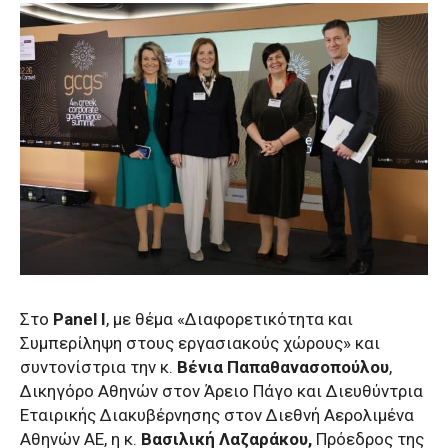
Στο
Panel Ι
, με θέμα «Διαφορετικότητα και
Συμπερίληψη στους εργασιακούς χώρους» και
συντονίστρια την κ.
Βένια Παπαθανασοπούλου
,
Δικηγόρο Αθηνών στον Άρειο Πάγο και Διευθύντρια
Εταιρικής Διακυβέρνησης στον Διεθνή Αερολιμένα
Αθηνών ΑΕ, η κ.
Βασιλική Λαζαράκου,
Πρόεδρος της