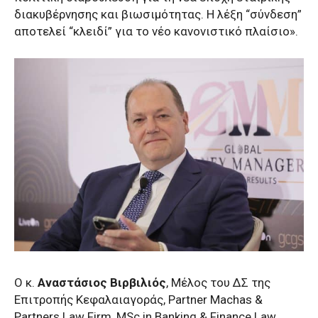
διακυβέρνησης και βιωσιμότητας. Η λέξη “σύνδεση”
αποτελεί “κλειδί” για το νέο κανονιστικό πλαίσιο».
Ο κ.
Αναστάσιος Βιρβιλιός
, Μέλος του ΔΣ της
Επιτροπής Κεφαλαιαγοράς, Partner Machas &
Partners Law Firm, MSc in Banking & Finance Law,