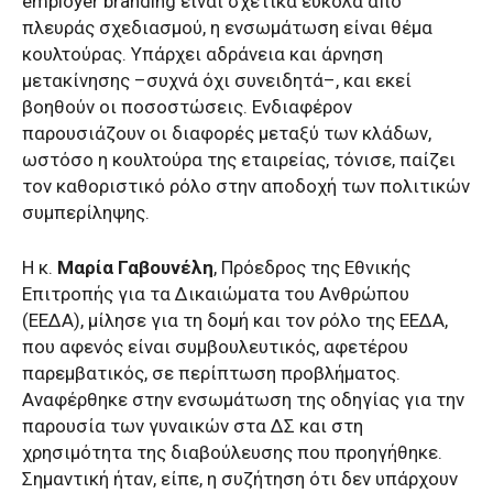
employer branding είναι σχετικά εύκολα από
πλευράς σχεδιασμού, η ενσωμάτωση είναι θέμα
κουλτούρας. Υπάρχει αδράνεια και άρνηση
μετακίνησης –συχνά όχι συνειδητά–, και εκεί
βοηθούν οι ποσοστώσεις. Ενδιαφέρον
παρουσιάζουν οι διαφορές μεταξύ των κλάδων,
ωστόσο η κουλτούρα της εταιρείας, τόνισε, παίζει
τον καθοριστικό ρόλο στην αποδοχή των πολιτικών
συμπερίληψης.
Η κ.
Μαρία Γαβουνέλη
, Πρόεδρος της Εθνικής
Επιτροπής για τα Δικαιώματα του Ανθρώπου
(ΕΕΔΑ), μίλησε για τη δομή και τον ρόλο της ΕΕΔΑ,
που αφενός είναι συμβουλευτικός, αφετέρου
παρεμβατικός, σε περίπτωση προβλήματος.
Αναφέρθηκε στην ενσωμάτωση της οδηγίας για την
παρουσία των γυναικών στα ΔΣ και στη
χρησιμότητα της διαβούλευσης που προηγήθηκε.
Σημαντική ήταν, είπε, η συζήτηση ότι δεν υπάρχουν