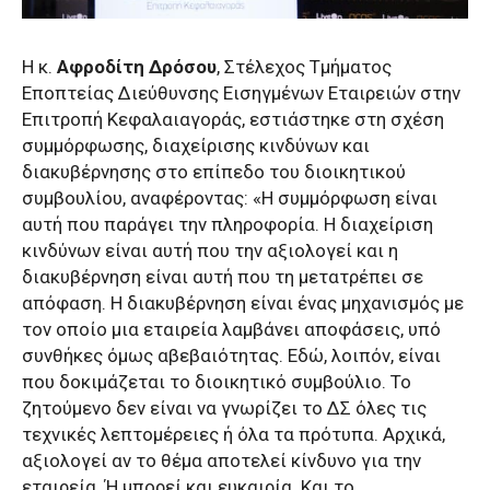
Η κ.
Αφροδίτη Δρόσου
, Στέλεχος Τμήματος
Εποπτείας Διεύθυνσης Εισηγμένων Εταιρειών στην
Επιτροπή Κεφαλαιαγοράς, εστιάστηκε στη σχέση
συμμόρφωσης, διαχείρισης κινδύνων και
διακυβέρνησης στο επίπεδο του διοικητικού
συμβουλίου, αναφέροντας: «Η συμμόρφωση είναι
αυτή που παράγει την πληροφορία. Η διαχείριση
κινδύνων είναι αυτή που την αξιολογεί και η
διακυβέρνηση είναι αυτή που τη μετατρέπει σε
απόφαση. Η διακυβέρνηση είναι ένας μηχανισμός με
τον οποίο μια εταιρεία λαμβάνει αποφάσεις, υπό
συνθήκες όμως αβεβαιότητας. Εδώ, λοιπόν, είναι
που δοκιμάζεται το διοικητικό συμβούλιο. Το
ζητούμενο δεν είναι να γνωρίζει το ΔΣ όλες τις
τεχνικές λεπτομέρειες ή όλα τα πρότυπα. Αρχικά,
αξιολογεί αν το θέμα αποτελεί κίνδυνο για την
εταιρεία. Ή μπορεί και ευκαιρία. Και το