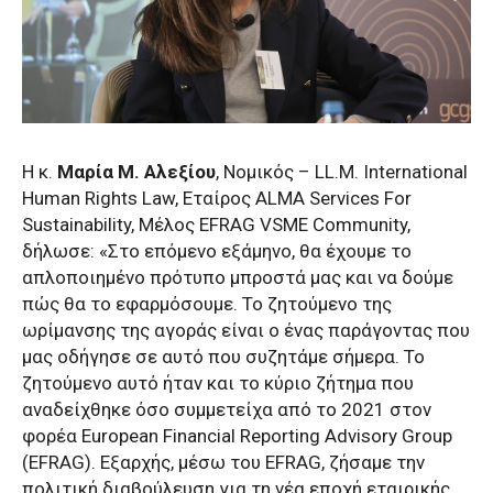
Η κ.
Μαρία Μ. Αλεξίου
, Νομικός – LL.M. International
Human Rights Law, Εταίρος ALMA Services For
Sustainability, Μέλος EFRAG VSME Community,
δήλωσε: «Στο επόμενο εξάμηνο, θα έχουμε το
απλοποιημένο πρότυπο μπροστά μας και να δούμε
πώς θα το εφαρμόσουμε. Το ζητούμενο της
ωρίμανσης της αγοράς είναι ο ένας παράγοντας που
μας οδήγησε σε αυτό που συζητάμε σήμερα. Το
ζητούμενο αυτό ήταν και το κύριο ζήτημα που
αναδείχθηκε όσο συμμετείχα από το 2021 στον
φορέα European Financial Reporting Advisory Group
(EFRAG). Εξαρχής, μέσω του EFRAG, ζήσαμε την
πολιτική διαβούλευση για τη νέα εποχή εταιρικής