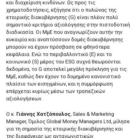
και διαχείριση κινδύνων. Ως προς τις
χρηματοδοτήσεις, εξήγησε ότι ο πυλώνας της
εταιρικής διακυβέρνησης (G) είναι πλέον πολύ
σημαντικό κριτήριο αξιολόγησης στην πιστοδοτική
διαδικασία. Οι ΜμΕ που αναγνωρίζουν αυτήν την
ευκαιρία και αναπτύσσουν δομές διακυβέρνησης
μπορούν να έχουν πρόσβαση σε φθηνότερα
κεφάλαια. Ενώ το περιβαλλοντικό (E) και το
κοινωνικό (S) μέρος του ESG συχνά θεωρούνται
δεδομένα, το G αποτελεί μεγάλη πρόκληση για τις
ΜμΕ, καθώς δεν έχουν το δομημένο κανονιστικό
πλαίσιο των εισηγμένων, και η συμμόρφωση
επέρχεται κυρίως μέσω των τραπεζικών
αξιολογήσεων.
Ο κ.
Γιάννης Χατζόπουλος
, Sales & Marketing
Manager, Όμιλος Global Money Managers Ltd, μίλησε
για τη σημασία της εταιρικής διακυβέρνησης και
της διαφάνειας ως ανταγωνιστικών