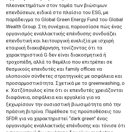
πλεονεκτημάτων στον τομέα των βιώσιμων
επενδύσεων, ειδικά στο πλαίσιο του ESG, με
παράδειγμα το Global Green Energy Fund του Global
Wealth Group. Στη συνέχεια, παρουσίασε πώς ένας
οργανισμός εναλλακτικής επένδυσης συνδυάζει
επενδυτική και λειτουργική ευελιξία με ισχυρή
εταιρική διακυβέρνηση, τονίζοντας ότι τα
χαρακτηριστικά G δεν είναι διακοσμητικά ή
τροχοπέδη, αλλά το θεμέλιο που επιτρέπει σε
θεσμικούς επενδυτές και family offices να
υλοποιούν σύνθετες στρατηγικές με ασφάλεια και
προσαρμοστικότητα. Σχετικά με το greenwashing, ο
κ. Χατζόπουλος είπε ότι οι επενδυτές χρειάζονται
διαφάνεια, ασφάλεια και εργαλεία για να
ξεχωρίσουν την ουσιαστική βιωσιμότητα από την
πράσινη βιτρίνα. Παρέθεσε τις προϋποθέσεις του
SFDR για να χαρακτηριστεί “dark green” ένας
οργανισμός εναλλακτικής επένδυσης και τόνισε ότι