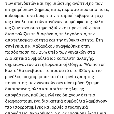
των επενδυτών και της βιώσιμης ανάπτυξης των
επιχειρήσεων. Σήμερα, είπε, περισσότερο από ποτέ,
καλούμαστε να δούμε την εταιρική κυβέρνηση όχι
ως σύνολο τυπικών κανόνων συμμόρφωσης, αλλά
ως ζωντανό σύστημα αξιών και πρακτικών, που
διασφαλίζει τη διαφάνεια, τη λογοδοσία, την
αποτελεσματικότητα και την ανθεκτικότητα. Στη
συνέχεια, η κ. Λαζαράκου αναφέρθηκε στην
ποσόστωση του 25% υπέρ των γυναικών στα
Διοικητικά Συμβούλια ως καταλύτη αλλαγής,
σημειώνοντας ότι η Ευρωπαϊκή Οδηγία “Women on
Board” θα ανεβάσει το ποσοστό στο 33% για τις
μεγάλες επιχειρήσεις και ότι η ενίσχυση της
παρουσίας των γυναικών δεν είναι μόνο ζήτημα
δικαιοσύνης, αλλά και ποιότητας λήψης
αποφάσεων, καθώς μελέτες δείχνουν ότι πιο
διαφοροποιημένα διοικητικά συμβούλια λαμβάνουν
πιο ισορροπημένες και ορθές στρατηγικά
αποφάσεις. Ακολούθως, η κ. Λαζαράκου μίλησε για