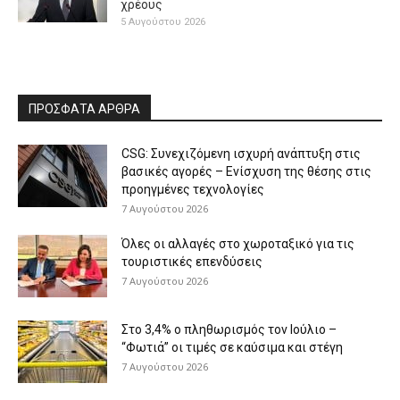
χρέους
5 Αυγούστου 2026
ΠΡΟΣΦΑΤΑ ΑΡΘΡΑ
CSG: Συνεχιζόμενη ισχυρή ανάπτυξη στις
βασικές αγορές – Ενίσχυση της θέσης στις
προηγμένες τεχνολογίες
7 Αυγούστου 2026
Όλες οι αλλαγές στο χωροταξικό για τις
τουριστικές επενδύσεις
7 Αυγούστου 2026
Στο 3,4% ο πληθωρισμός τον Ιούλιο –
“Φωτιά” οι τιμές σε καύσιμα και στέγη
7 Αυγούστου 2026