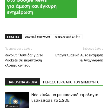
ΕΤΙΚΕΤΕΣ
εικονικά τιμολόγια
φορολογική απάτη
Προηγούμενο άρθρο
Επόμενο άρθρο
Revolut: “Ασπίδα” για τα
Επαγγελματική Αυτοεκτίμηση
Pockets σε περίπτωση
& Αναγνώριση
κλοπής κινητού
ΠΑΡΟΜΟΙΑ ΑΡΘΡΑ
ΠΕΡΙΣΣΟΤΕΡΑ ΑΠΟ ΤΟΝ ΔΗΜΙΟΥΡΓΟ
Νέο κύκλωμα με εικονικά τιμολόγια
ξεσκέπασε το ΣΔΟΕ!
Κοινωνία