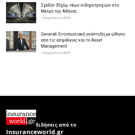
Σχεδόν 30χλμ. νέων σιδηροτροχιών στο
Μετρό της Αθήνας
7 Αυγούστου 2026
Generali: Eντυπωσιακή ανάπτυξη με ώθηση
από τις ασφάλειες και το Asset
Management
7 Αυγούστου 2026
Ειδήσεις από το
Insuranceworld.gr