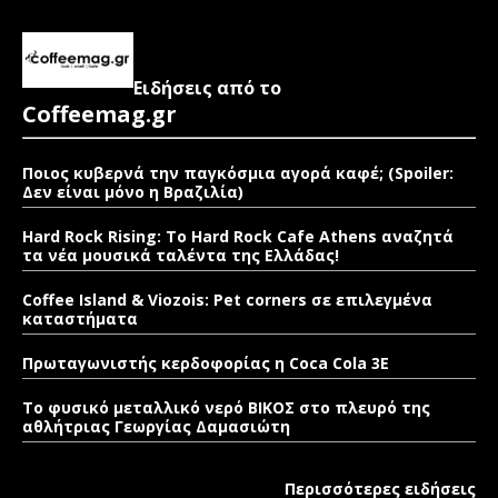
Ειδήσεις από το
Coffeemag.gr
Ποιος κυβερνά την παγκόσμια αγορά καφέ; (Spoiler:
Δεν είναι μόνο η Βραζιλία)
Hard Rock Rising: Το Hard Rock Cafe Athens αναζητά
τα νέα μουσικά ταλέντα της Ελλάδας!
Coffee Island & Viozois: Pet corners σε επιλεγμένα
καταστήματα
Πρωταγωνιστής κερδοφορίας η Coca Cola 3E
Το φυσικό μεταλλικό νερό ΒΙΚΟΣ στο πλευρό της
αθλήτριας Γεωργίας Δαμασιώτη
Περισσότερες ειδήσεις