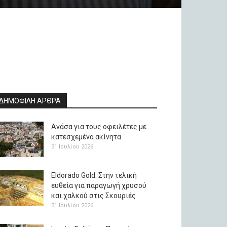
ΔΗΜΟΦΙΛΗ ΑΡΘΡΑ
Ανάσα για τους οφειλέτες με
κατεσχεμένα ακίνητα
31 Ιουλίου 2026
Eldorado Gold: Στην τελική
ευθεία για παραγωγή χρυσού
και χαλκού στις Σκουριές
31 Ιουλίου 2026