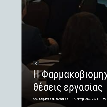
IQ
Η Φαρμακοβιομηχ
θέσεις εργασίας
Από
Χρήστος Ν. Κώνστας
-
17 Σεπτεμβρίου 2024