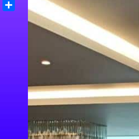
Print
Μοιραστείτε