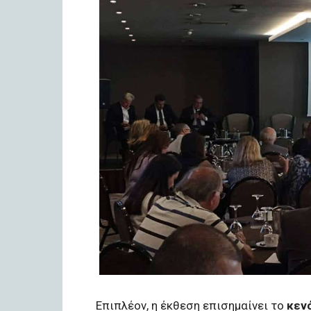
Επιπλέον, η έκθεση επισημαίνει το
κεν