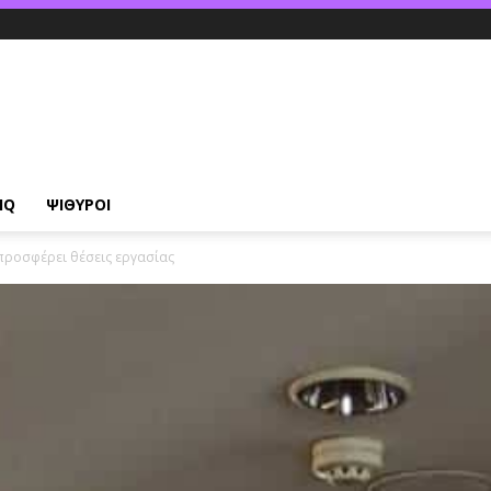
IQ
ΨΙΘΥΡΟΙ
προσφέρει θέσεις εργασίας