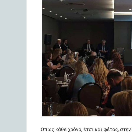
Όπως κάθε χρόνο, έτσι και φέτος, στην