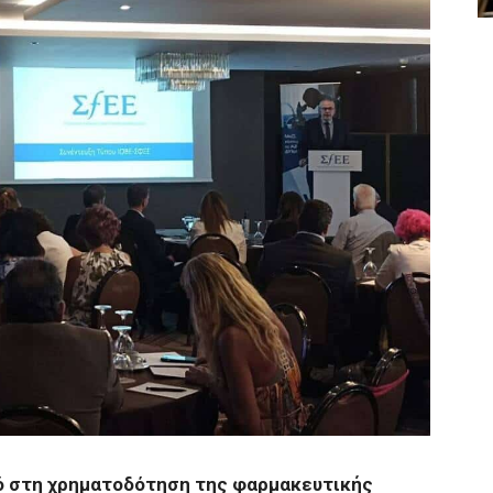
ό στη χρηματοδότηση της φαρμακευτικής