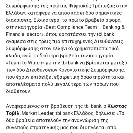
Συμμόρφωσης της πρώτης Ψηφιακής Τράπεζας στην
Ελλάδα», κατάφερε να αποσπάσει δύο σημαντικές
διακρίσεις. Ειδικότερα, το πρώτο βραβείο αφορά
στην κατηγορία «Best Compliance Team – Banking &
Financial sector», όπου κατατάσσει την tbi bank
ανάμεσα στις τρεις πιο επιτυχημένες Διευθύνσεις
Συμμόρφωσης στον ελληνικό χρηματοπιστωτικό
κλάδο, ενώ το δεύτερο βραβείο την κατηγορία
«Team to Watch» με την tbi bank να βρίσκεται μεταξύ
των δύο Διευθύνσεων Κανονιστικής Συμμόρφωσης,
που έχουν επιδείξει εξαιρετική δραστηριότητα και
αποτελέσματα πολύ μεγαλύτερα των πόρων που
διαθέτουν.
Αναφερόμενος στη βράβευση της tbi bank, ο
Κώστας
Τοβίλ
, Market Leader, tbi bank Ελλάδος, δήλωσε: «Τα
δύο βραβεία αποτελούν την αναγνώριση της
συνεπούς στρατηγικής μας που διαπνέεται από