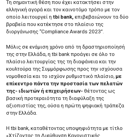
Τη σημαντική θέση που έχει κατακτήσει στην
ελληνική αγορά και τον καινοτόμο τρόπο με τον
οποίο λειτουργεί η
tbi bank,
επιβεβαιώνουν τα δύο
βραβεία που κατέκτησε στο πλαίσιο της
διοργάνωσης “Compliance Awards 2023”.
Μόλις σε ενάμιση χρόνο από τη δραστηριοποίησή
της στην Ελλάδα, η tbi bank προάγει σε όλο το
πλαίσιο λειτουργίας της τη διαφάνεια και την
κουλτούρα της Συμμόρφωσης προς την ισχύουσα
νομοθεσία και το ισχύον ρυθμιστικό πλαίσιο,
με
επίκεντρο πάντα την προστασία των πελατών
της- ιδιωτών ή επιχειρήσεων-
θέτοντας ως
βασική προτεραιότητα τη διαφύλαξη της
αξιοπιστίας της, ούσα η πρώτη ψηφιακή τράπεζα
στην Ελλάδα.
Η tbi bank, καταθέτοντας υποψηφιότητα με τίτλο
«Χτίζοντας τη Διεύθυνση Κανονιστικής