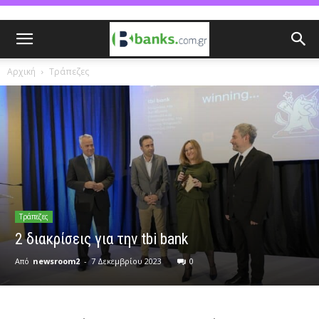
Αρχική
Τράπεζες
Τράπεζες
2 διακρίσεις για την tbi bank
Από
newsroom2
-
7 Δεκεμβρίου 2023
0