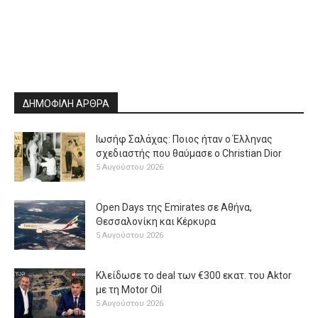
ΔΗΜΟΦΙΛΗ ΑΡΘΡΑ
Ιωσήφ Σαλάχας: Ποιος ήταν ο Έλληνας
σχεδιαστής που θαύμασε ο Christian Dior
5 Αυγούστου 2026
Open Days της Emirates σε Αθήνα,
Θεσσαλονίκη και Κέρκυρα
5 Αυγούστου 2026
Κλείδωσε το deal των €300 εκατ. του Aktor
με τη Μotor Oil
5 Αυγούστου 2026