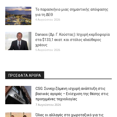
Το παρασκήνιο μιας σημαντικής απόφασης
για τη ΔΕΘ
4 Αυγούστου 2026
Danaos (Δρ. Γ. Κούστας): Ισχυρή κερδοφορία
στα $133,1 εκατ. και στόλος ελεύθερος
χρέους
5 Αυγούστου 2026
ΠΡΟΣΦΑΤΑ ΑΡΘΡΑ
CSG: Συνεχιζόμενη ισχυρή ανάπτυξη στις
βασικές αγορές – Ενίσχυση της θέσης στις
προηγμένες τεχνολογίες
7 Αυγούστου 2026
Όλες οι αλλαγές στο χωροταξικό για τις