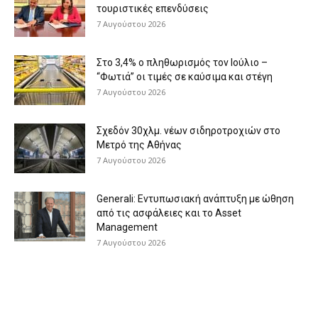
τουριστικές επενδύσεις
7 Αυγούστου 2026
Στο 3,4% ο πληθωρισμός τον Ιούλιο –
“Φωτιά” οι τιμές σε καύσιμα και στέγη
7 Αυγούστου 2026
Σχεδόν 30χλμ. νέων σιδηροτροχιών στο
Μετρό της Αθήνας
7 Αυγούστου 2026
Generali: Eντυπωσιακή ανάπτυξη με ώθηση
από τις ασφάλειες και το Asset
Management
7 Αυγούστου 2026