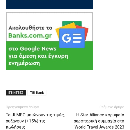
ΕΤΙΚΕΤΕΣ
TBI Bank
Προηγούμενο άρθρο
Επόμενο άρθρο
Τα JUMBO μειώνουν τις τιμές,
Η Star Alliance κορυφαία
αυξάνουν (+15%) τις
αεροπορική συμμαχία στα
πωλήσεις
World Travel Awards 2023