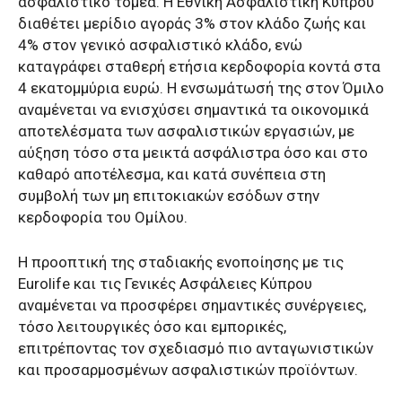
ασφαλιστικό τομέα. Η Εθνική Ασφαλιστική Κύπρου
διαθέτει μερίδιο αγοράς 3% στον κλάδο ζωής και
4% στον γενικό ασφαλιστικό κλάδο, ενώ
καταγράφει σταθερή ετήσια κερδοφορία κοντά στα
4 εκατομμύρια ευρώ. Η ενσωμάτωσή της στον Όμιλο
αναμένεται να ενισχύσει σημαντικά τα οικονομικά
αποτελέσματα των ασφαλιστικών εργασιών, με
αύξηση τόσο στα μεικτά ασφάλιστρα όσο και στο
καθαρό αποτέλεσμα, και κατά συνέπεια στη
συμβολή των μη επιτοκιακών εσόδων στην
κερδοφορία του Ομίλου.
Η προοπτική της σταδιακής ενοποίησης με τις
Eurolife και τις Γενικές Ασφάλειες Κύπρου
αναμένεται να προσφέρει σημαντικές συνέργειες,
τόσο λειτουργικές όσο και εμπορικές,
επιτρέποντας τον σχεδιασμό πιο ανταγωνιστικών
και προσαρμοσμένων ασφαλιστικών προϊόντων.