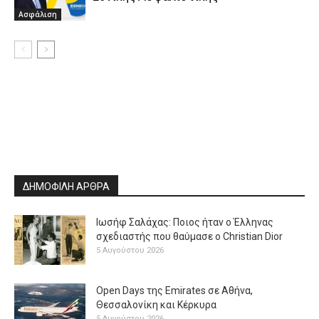
Ασφάλιση
ΔΗΜΟΦΙΛΗ ΑΡΘΡΑ
Ιωσήφ Σαλάχας: Ποιος ήταν ο Έλληνας
σχεδιαστής που θαύμασε ο Christian Dior
5 Αυγούστου 2026
Open Days της Emirates σε Αθήνα,
Θεσσαλονίκη και Κέρκυρα
5 Αυγούστου 2026