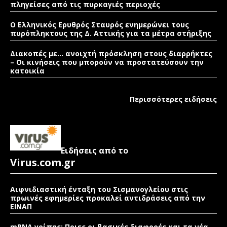
πληγείσες από τις πυρκαγιές περιοχές
Ο Ελληνικός Ερυθρός Σταυρός ενημερώνει τους
πυρόπληκτους της Δ. Αττικής για τα μέτρα στήριξης
Διακοπές με… ανοιχτή πρόσκληση στους διαρρήκτες
– Οι κινήσεις που μπορούν να προστατεύσουν την
κατοικία
Περισσότερες ειδήσεις
Ειδήσεις από το
Virus.com.gr
Αιφνιδιαστική ένταξη του Σισμανογλείου στις
πρωινές εφημερίες προκαλεί αντιδράσεις από την
ΕΙΝΑΠ
mRNA γρίπης: Ποιες οι βασικές διαφορές και τα νέα