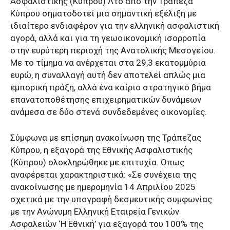
Ασφαλιστικής (Κύπρου) Λτδ από την Τράπεζα
Κύπρου σηματοδοτεί μια σημαντική εξέλιξη με
ιδιαίτερο ενδιαφέρον για την ελληνική ασφαλιστική
αγορά, αλλά και για τη γεωοικονομική ισορροπία
στην ευρύτερη περιοχή της Ανατολικής Μεσογείου.
Με το τίμημα να ανέρχεται στα 29,3 εκατομμύρια
ευρώ, η συναλλαγή αυτή δεν αποτελεί απλώς μια
εμπορική πράξη, αλλά ένα καίριο στρατηγικό βήμα
επανατοποθέτησης επιχειρηματικών δυνάμεων
ανάμεσα σε δύο στενά συνδεδεμένες οικονομίες.
Σύμφωνα με επίσημη ανακοίνωση της Τράπεζας
Κύπρου, η εξαγορά της Εθνικής Ασφαλιστικής
(Κύπρου) ολοκληρώθηκε με επιτυχία. Όπως
αναφέρεται χαρακτηριστικά: «Σε συνέχεια της
ανακοίνωσης με ημερομηνία 14 Απριλίου 2025
σχετικά με την υπογραφή δεσμευτικής συμφωνίας
με την Ανώνυμη Ελληνική Εταιρεία Γενικών
Ασφαλειών ‘Η Εθνική’ για εξαγορά του 100% της